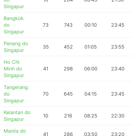
Singapur
Bangkok
do
73
743
00:10
23:45
Singapur
Penang do
35
452
01:05
23:55
Singapur
Ho Chi
Minh do
41
298
06:00
23:40
Singapur
Tangerang
do
70
645
04:15
23:45
Singapur
Kelantan do
10
216
08:25
22:30
Singapur
Manila do
41
286
03:50
23:20