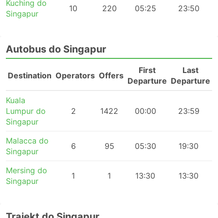
Kuching do
10
220
05:25
23:50
Singapur
Autobus do Singapur
First
Last
Destination
Operators
Offers
Departure
Departure
Kuala
Lumpur do
2
1422
00:00
23:59
Singapur
Malacca do
6
95
05:30
19:30
Singapur
Mersing do
1
1
13:30
13:30
Singapur
Trajekt do Singapur