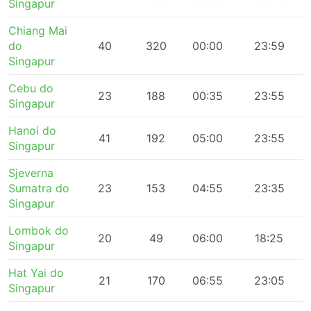
Singapur
Chiang Mai
do
40
320
00:00
23:59
Singapur
Cebu do
23
188
00:35
23:55
Singapur
Hanoi do
41
192
05:00
23:55
Singapur
Sjeverna
Sumatra do
23
153
04:55
23:35
Singapur
Lombok do
20
49
06:00
18:25
Singapur
Hat Yai do
21
170
06:55
23:05
Singapur