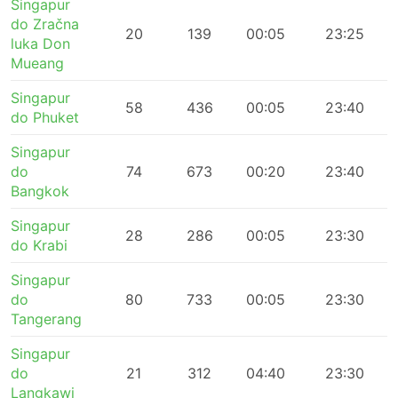
Singapur
do Zračna
20
139
00:05
23:25
luka Don
Mueang
Singapur
58
436
00:05
23:40
do Phuket
Singapur
do
74
673
00:20
23:40
Bangkok
Singapur
28
286
00:05
23:30
do Krabi
Singapur
do
80
733
00:05
23:30
Tangerang
Singapur
do
21
312
04:40
23:30
Langkawi