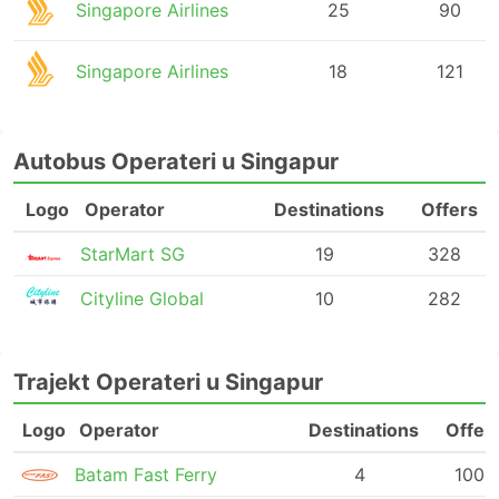
Singapore Airlines
25
90
Singapore Airlines
18
121
Autobus Operateri u Singapur
Logo
Operator
Destinations
Offers
StarMart SG
19
328
Cityline Global
10
282
Trajekt Operateri u Singapur
Logo
Operator
Destinations
Offer
Batam Fast Ferry
4
100