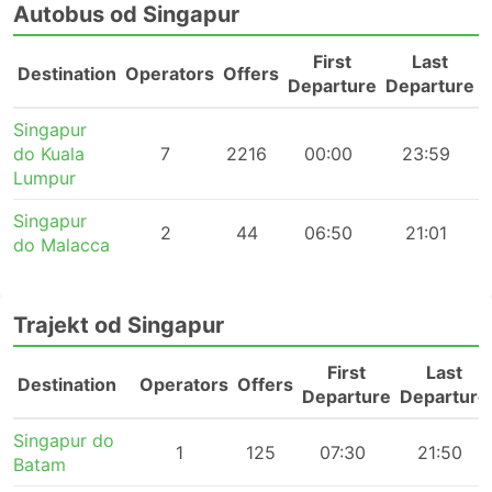
Autobus od Singapur
First
Last
Destination
Operators
Offers
Departure
Departure
Singapur
do Kuala
7
2216
00:00
23:59
Lumpur
Singapur
2
44
06:50
21:01
do Malacca
Trajekt od Singapur
First
Last
Destination
Operators
Offers
Departure
Departure
Singapur do
1
125
07:30
21:50
Batam