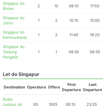
Singapur do
2
15
08:10
17:50
Bintan
Singapur do
1
2
10:10
15:00
Johor
Singapur do
1
2
11:40
18:20
Karimunbesar
Singapur do
Tanjung
1
1
08:30
08:30
Pengelih
Let do Singapur
First
Last
Destination
Operators
Offers
Departure
Departure
Kuala
Lumpur do
65
1005
00:15
23:35