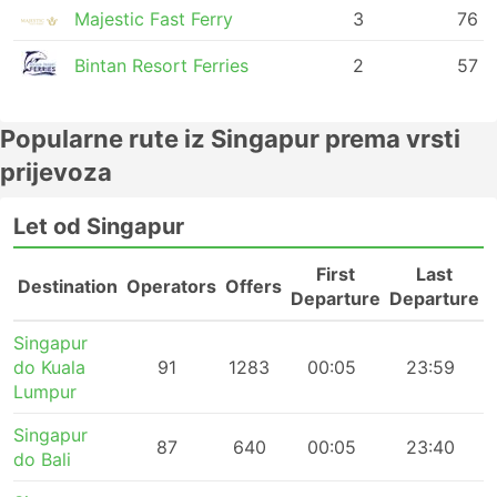
Majestic Fast Ferry
3
76
Bintan Resort Ferries
2
57
Popularne rute iz Singapur prema vrsti
prijevoza
Let od Singapur
First
Last
Destination
Operators
Offers
Departure
Departure
Singapur
do Kuala
91
1283
00:05
23:59
Lumpur
Singapur
87
640
00:05
23:40
do Bali