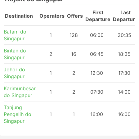
First
Last
Destination
Operators
Offers
Departure
Departure
Batam do
1
128
06:00
20:35
Singapur
Bintan do
2
16
06:45
18:35
Singapur
Johor do
1
2
12:30
17:30
Singapur
Karimunbesar
1
2
07:30
14:00
do Singapur
Tanjung
Pengelih do
1
1
16:00
16:00
Singapur