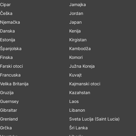
Cipar
Jamajka
Češka
Jordan
Njemačka
Japan
Danska
Kenija
Estonija
Kirgistan
Španjolska
Kambodža
Finska
Komori
Farski otoci
Južna Koreja
Francuska
Kuvajt
Velika Britanija
Kajmanski otoci
Gruzija
Kazahstan
Guernsey
Laos
Gibraltar
Libanon
Grenland
Sveta Lucija (Saint Lucia)
Grčka
Šri Lanka