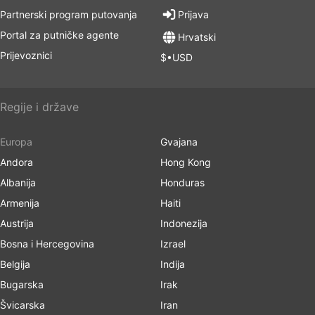
Partnerski program putovanja
Prijava
Portal za putničke agente
Hrvatski
Prijevoznici
$•USD
Regije i države
Europa
Gvajana
Andora
Hong Kong
Albanija
Honduras
Armenija
Haiti
Austrija
Indonezija
Bosna i Hercegovina
Izrael
Belgija
Indija
Bugarska
Irak
Švicarska
Iran