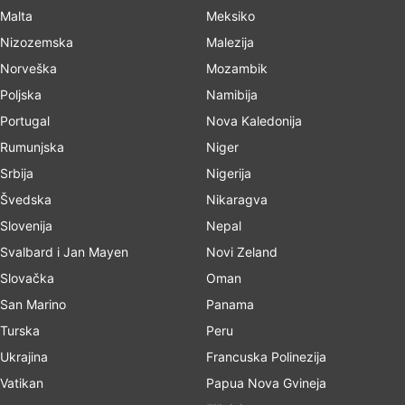
Malta
Meksiko
Nizozemska
Malezija
Norveška
Mozambik
Poljska
Namibija
Portugal
Nova Kaledonija
Rumunjska
Niger
Srbija
Nigerija
Švedska
Nikaragva
Slovenija
Nepal
Svalbard i Jan Mayen
Novi Zeland
Slovačka
Oman
San Marino
Panama
Turska
Peru
Ukrajina
Francuska Polinezija
Vatikan
Papua Nova Gvineja