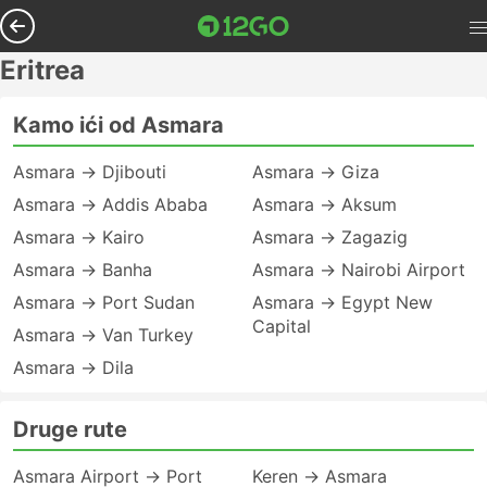
Eritrea
Kamo ići od Asmara
Asmara → Djibouti
Asmara → Giza
Asmara → Addis Ababa
Asmara → Aksum
Asmara → Kairo
Asmara → Zagazig
Asmara → Banha
Asmara → Nairobi Airport
Asmara → Port Sudan
Asmara → Egypt New
Capital
Asmara → Van Turkey
Asmara → Dila
Druge rute
Asmara Airport → Port
Keren → Asmara