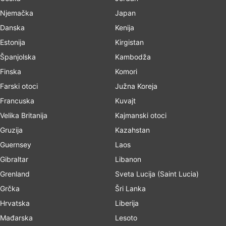
Njemačka
Japan
Danska
Kenija
Estonija
Kirgistan
Španjolska
Kambodža
Finska
Komori
Farski otoci
Južna Koreja
Francuska
Kuvajt
Velika Britanija
Kajmanski otoci
Gruzija
Kazahstan
Guernsey
Laos
Gibraltar
Libanon
Grenland
Sveta Lucija (Saint Lucia)
Grčka
Šri Lanka
Hrvatska
Liberija
Mađarska
Lesoto