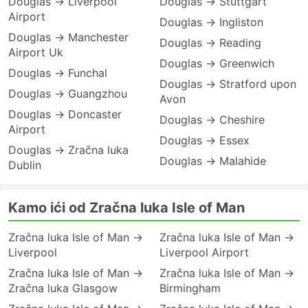
Douglas → Liverpool
Douglas → Stuttgart
Airport
Douglas → Ingliston
Douglas → Manchester
Douglas → Reading
Airport Uk
Douglas → Greenwich
Douglas → Funchal
Douglas → Stratford upon
Douglas → Guangzhou
Avon
Douglas → Doncaster
Douglas → Cheshire
Airport
Douglas → Essex
Douglas → Zračna luka
Douglas → Malahide
Dublin
Kamo ići od Zračna luka Isle of Man
Zračna luka Isle of Man →
Zračna luka Isle of Man →
Liverpool
Liverpool Airport
Zračna luka Isle of Man →
Zračna luka Isle of Man →
Zračna luka Glasgow
Birmingham