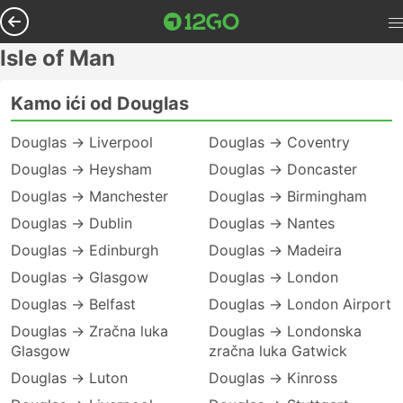
Isle of Man
Kamo ići od Douglas
Douglas → Liverpool
Douglas → Coventry
Douglas → Heysham
Douglas → Doncaster
Douglas → Manchester
Douglas → Birmingham
Douglas → Dublin
Douglas → Nantes
Douglas → Edinburgh
Douglas → Madeira
Douglas → Glasgow
Douglas → London
Douglas → Belfast
Douglas → London Airport
Douglas → Zračna luka
Douglas → Londonska
Glasgow
zračna luka Gatwick
Douglas → Luton
Douglas → Kinross