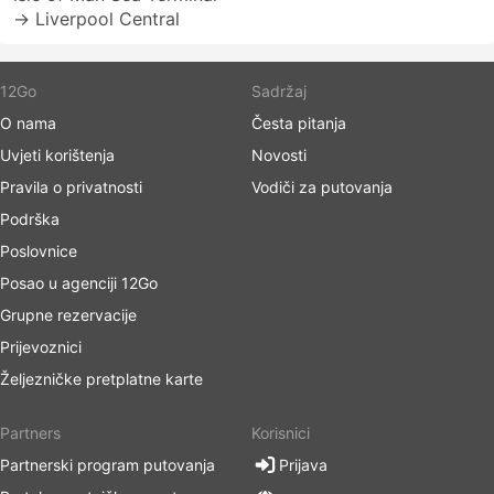
→ Liverpool Central
12Go
Sadržaj
O nama
Česta pitanja
Uvjeti korištenja
Novosti
Pravila o privatnosti
Vodiči za putovanja
Podrška
Poslovnice
Posao u agenciji 12Go
Grupne rezervacije
Prijevoznici
Željezničke pretplatne karte
Partners
Korisnici
Partnerski program putovanja
Prijava