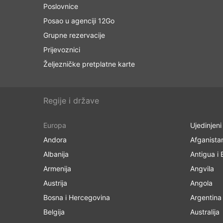
Poslovnice
Posao u agenciji 12Go
Grupne rezervacije
Prijevoznici
Željezničke pretplatne karte
Regije i države
Europa
Ujedinjeni
Andora
Afganista
Albanija
Antigua i
Armenija
Angvila
Austrija
Angola
Bosna i Hercegovina
Argentina
Belgija
Australija