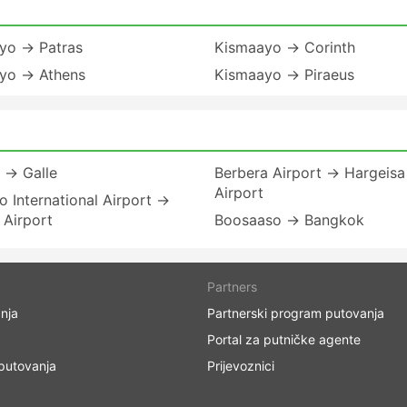
yo → Patras
Kismaayo → Corinth
yo → Athens
Kismaayo → Piraeus
 → Galle
Berbera Airport → Hargeisa
Airport
 International Airport →
 Airport
Boosaaso → Bangkok
Partners
nja
Partnerski program putovanja
Portal za putničke agente
 putovanja
Prijevoznici