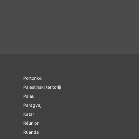
Portoriko
Palestinski teritoriji
Palau
Paragvaj
Katar
Réunion
Ruanda