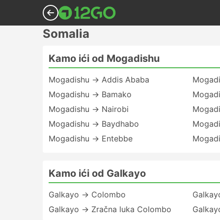
Somalia
Kamo ići od Mogadishu
Mogadishu → Addis Ababa
Mogadi
Mogadishu → Bamako
Mogadi
Mogadishu → Nairobi
Mogadi
Mogadishu → Baydhabo
Mogadi
Mogadishu → Entebbe
Mogadi
Kamo ići od Galkayo
Galkayo → Colombo
Galkay
Galkayo → Zračna luka Colombo
Galkay