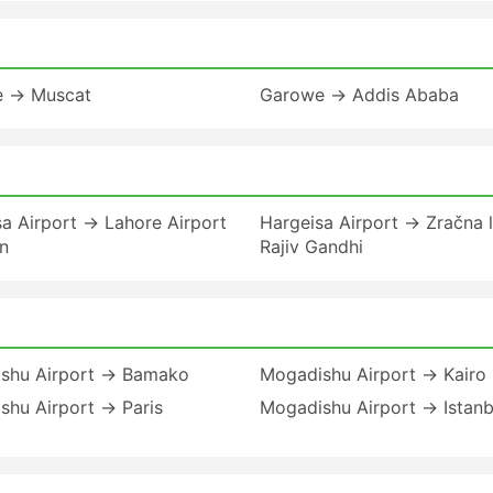
 → Muscat
Garowe → Addis Ababa
a Airport → Lahore Airport
Hargeisa Airport → Zračna 
n
Rajiv Gandhi
shu Airport → Bamako
Mogadishu Airport → Kairo
shu Airport → Paris
Mogadishu Airport → Istanb