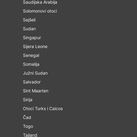
Saudijska Arabija
Solomonovi otoci
Sejšeli
Sudan
Singapur
Sijera Leone
Senegal
Somalija
Južni Sudan
Salvador
Sint Maarten
Sirija
Otoci Turks i Caicos
Čad
Togo
Tajland