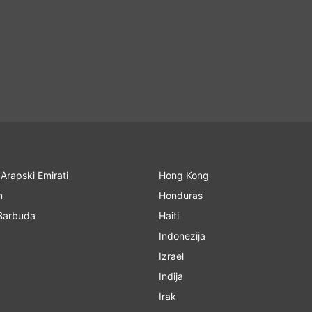
 Arapski Emirati
Hong Kong
n
Honduras
 Barbuda
Haiti
Indonezija
Izrael
Indija
Irak