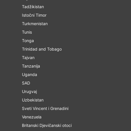
Tadžikistan
Istočni Timor
Turkmenistan
Tunis
Tonga
Trinidad and Tobago
Tajvan
Tanzanija
Uganda
SAD
Urugvaj
Uzbekistan
Sveti Vincent i Grenadini
Venezuela
Britanski Djevičanski otoci