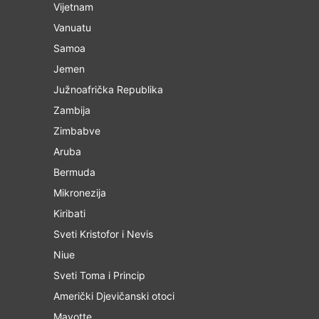
Vijetnam
Vanuatu
Samoa
Jemen
Južnoafrička Republika
Zambija
Zimbabve
Aruba
Bermuda
Mikronezija
Kiribati
Sveti Kristofor i Nevis
Niue
Sveti Toma i Princip
Američki Djevičanski otoci
Mayotte