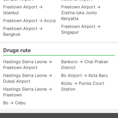
Freetown Airport →
Freetown Airport →
Istanbul
Zračna luka Jomo
Kenyatta
Freetown Airport → Accra
Freetown Airport →
Freetown Airport →
Singapur
Bangkok
Druge rute
Hastings Sierra Leone →
Bankoro → Chai Prakan
Freetown Airport
District
Hastings Sierra Leone →
Bo Airport → Kota Baru
Dubai Airport
Koidu → Purnia Court
Hastings Sierra Leone →
Station
Freetown
Bo → Cebu