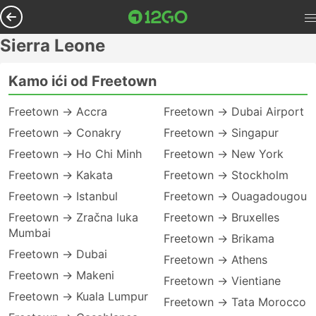
Sierra Leone
Kamo ići od Freetown
Freetown → Accra
Freetown → Dubai Airport
Freetown → Conakry
Freetown → Singapur
Freetown → Ho Chi Minh
Freetown → New York
Freetown → Kakata
Freetown → Stockholm
Freetown → Istanbul
Freetown → Ouagadougou
Freetown → Zračna luka
Freetown → Bruxelles
Mumbai
Freetown → Brikama
Freetown → Dubai
Freetown → Athens
Freetown → Makeni
Freetown → Vientiane
Freetown → Kuala Lumpur
Freetown → Tata Morocco