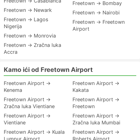
Freetown → Casablanca
Freetown → Bombay
Freetown → Newark
Freetown → Nairobi
Freetown → Lagos
Freetown → Freetown
Nigerija
Airport
Freetown → Monrovia
Freetown → Zračna luka
Accra
Kamo ići od Freetown Airport
Freetown Airport →
Freetown Airport →
Kenema
Kakata
Freetown Airport →
Freetown Airport →
Zračna luka Vientiane
Freetown
Freetown Airport →
Freetown Airport →
Vientiane
Zračna luka Mumbai
Freetown Airport → Kuala
Freetown Airport →
Lumpur Airport
Roberts Airport