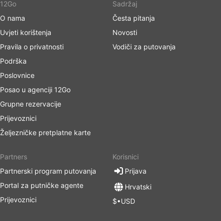
12Go
Sadržaj
O nama
Česta pitanja
Uvjeti korištenja
Novosti
Pravila o privatnosti
Vodiči za putovanja
Podrška
Poslovnice
Posao u agenciji 12Go
Grupne rezervacije
Prijevoznici
Željezničke pretplatne karte
Partners
Korisnici
Partnerski program putovanja
Prijava
Portal za putničke agente
Hrvatski
Prijevoznici
$•USD