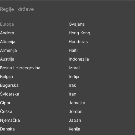
Regije i države
Europa
Gvajana
Andora
Hong Kong
Albanija
Honduras
Armenija
Haiti
Austrija
Indonezija
Bosna i Hercegovina
Izrael
Belgija
Indija
Bugarska
Irak
Švicarska
Iran
Cipar
Jamajka
Češka
Jordan
Njemačka
Japan
Danska
Kenija