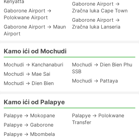
Kenyatta
Gaborone Airport →
Gaborone Airport →
Zračna luka Cape Town
Polokwane Airport
Gaborone Airport →
Gaborone Airport → Maun
Zračna luka Lanseria
Airport
Kamo ići od Mochudi
Mochudi → Kanchanaburi
Mochudi → Dien Bien Phu
SSB
Mochudi → Mae Sai
Mochudi → Pattaya
Mochudi → Dien Bien
Kamo ići od Palapye
Palapye → Mokopane
Palapye → Polokwane
Transfer
Palapye → Gaborone
Palapye → Mbombela