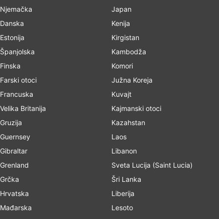
Njemačka
Japan
Danska
Kenija
Estonija
Kirgistan
Španjolska
Kambodža
Finska
Komori
Farski otoci
Južna Koreja
Francuska
Kuvajt
Velika Britanija
Kajmanski otoci
Gruzija
Kazahstan
Guernsey
Laos
Gibraltar
Libanon
Grenland
Sveta Lucija (Saint Lucia)
Grčka
Šri Lanka
Hrvatska
Liberija
Mađarska
Lesoto