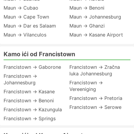
Maun → Cubao
Maun → Benoni
Maun → Cape Town
Maun → Johannesburg
Maun → Dar es Salaam
Maun → Ghanzi
Maun → Vilanculos
Maun → Kasane Airport
Kamo ići od Francistown
Francistown → Gaborone
Francistown → Zračna
luka Johannesburg
Francistown →
Johannesburg
Francistown →
Vereeniging
Francistown → Kasane
Francistown → Pretoria
Francistown → Benoni
Francistown → Serowe
Francistown → Kazungula
Francistown → Springs