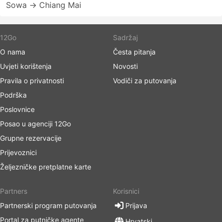
Sowa → Chiang Mai
12Go
Sadržaj
O nama
Česta pitanja
Uvjeti korištenja
Novosti
Pravila o privatnosti
Vodiči za putovanja
Podrška
Poslovnice
Posao u agenciji 12Go
Grupne rezervacije
Prijevoznici
Željezničke pretplatne karte
Partners
Korisnici
Partnerski program putovanja
Prijava
Portal za putničke agente
Hrvatski