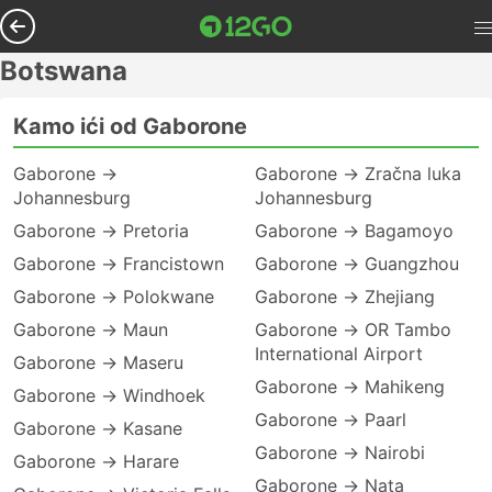
Botswana
Kamo ići od Gaborone
Gaborone →
Gaborone → Zračna luka
Johannesburg
Johannesburg
Gaborone → Pretoria
Gaborone → Bagamoyo
Gaborone → Francistown
Gaborone → Guangzhou
Gaborone → Polokwane
Gaborone → Zhejiang
Gaborone → Maun
Gaborone → OR Tambo
International Airport
Gaborone → Maseru
Gaborone → Mahikeng
Gaborone → Windhoek
Gaborone → Paarl
Gaborone → Kasane
Gaborone → Nairobi
Gaborone → Harare
Gaborone → Nata