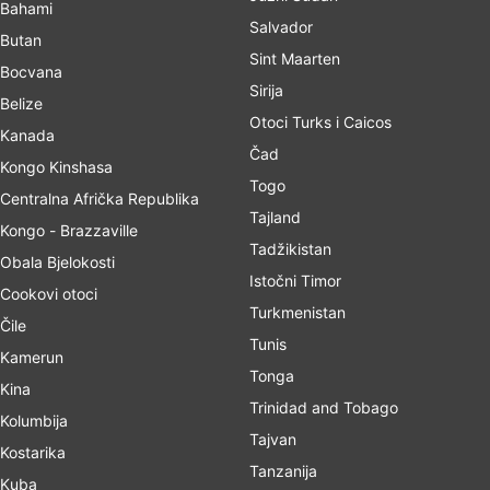
Bahami
Salvador
Butan
Sint Maarten
Bocvana
Sirija
Belize
Otoci Turks i Caicos
Kanada
Čad
Kongo Kinshasa
Togo
Centralna Afrička Republika
Tajland
Kongo - Brazzaville
Tadžikistan
Obala Bjelokosti
Istočni Timor
Cookovi otoci
Turkmenistan
Čile
Tunis
Kamerun
Tonga
Kina
Trinidad and Tobago
Kolumbija
Tajvan
Kostarika
Tanzanija
Kuba