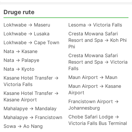
Druge rute
Lokhwabe → Maseru
Lesoma → Victoria Falls
Lokhwabe → Lusaka
Cresta Mowana Safari
Resort and Spa → Koh Phi
Lokhwabe → Cape Town
Phi
Nata → Kasane
Cresta Mowana Safari
Nata → Palapye
Resort and Spa → Victoria
Falls
Nata → Kyoto
Maun Airport → Maun
Kasane Hotel Transfer →
Victoria Falls
Maun Airport → Kasane
Airport
Kasane Hotel Transfer →
Kasane Airport
Francistown Airport →
Johannesburg
Mahalapye → Mandalay
Chobe Safari Lodge →
Mahalapye → Francistown
Victoria Falls Bus Terminal
Sowa → Ao Nang