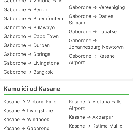
Gaborone → Victoria Falls
Gaborone → Vereeniging
Gaborone → Benoni
Gaborone → Dar es
Gaborone → Bloemfontein
Salaam
Gaborone → Bulawayo
Gaborone → Lobatse
Gaborone → Cape Town
Gaborone →
Gaborone → Durban
Johannesburg Newtown
Gaborone → Springs
Gaborone → Kasane
Airport
Gaborone → Livingstone
Gaborone → Bangkok
Kamo ići od Kasane
Kasane → Victoria Falls
Kasane → Victoria Falls
Airport
Kasane → Livingstone
Kasane → Akbarpur
Kasane → Windhoek
Kasane → Katima Mulilo
Kasane → Gaborone