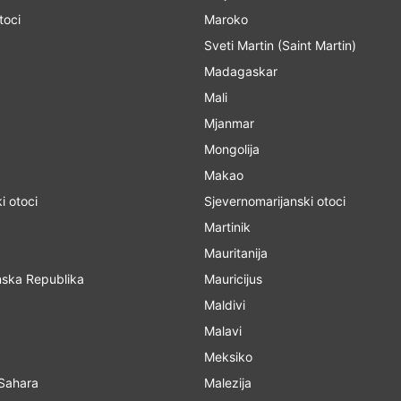
toci
Maroko
Sveti Martin (Saint Martin)
Madagaskar
Mali
Mjanmar
Mongolija
Makao
i otoci
Sjevernomarijanski otoci
Martinik
Mauritanija
ska Republika
Mauricijus
Maldivi
Malavi
Meksiko
Sahara
Malezija