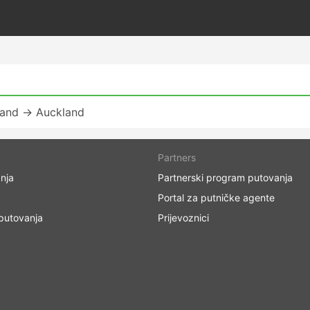
sland → Auckland
Partners
nja
Partnerski program putovanja
Portal za putničke agente
 putovanja
Prijevoznici