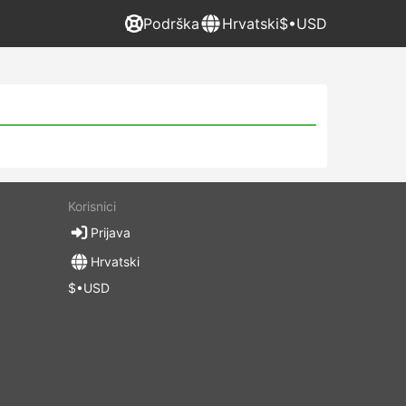
Podrška
Hrvatski
$•USD
Korisnici
Prijava
Hrvatski
$•USD