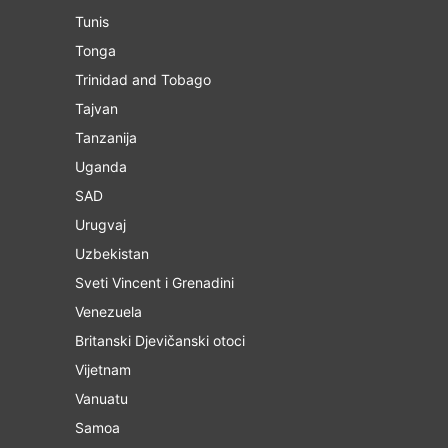
Tunis
Tonga
Trinidad and Tobago
Tajvan
Tanzanija
Uganda
SAD
Urugvaj
Uzbekistan
Sveti Vincent i Grenadini
Venezuela
Britanski Djevičanski otoci
Vijetnam
Vanuatu
Samoa