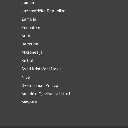
Jemen
Južnoafrička Republika
Zambija
Zimbabve
Aruba
Bermuda
Mikronezija
Kiribati
Sveti Kristofor i Nevis
Niue
Sveti Toma i Princip
Američki Djevičanski otoci
Mayotte