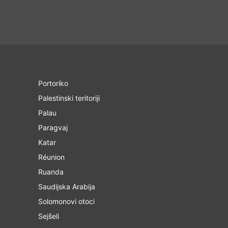
Portoriko
Palestinski teritoriji
Palau
Paragvaj
Katar
Réunion
Ruanda
Saudijska Arabija
Solomonovi otoci
Sejšeli