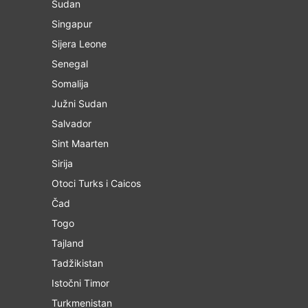
Sudan
Singapur
Sijera Leone
Senegal
Somalija
Južni Sudan
Salvador
Sint Maarten
Sirija
Otoci Turks i Caicos
Čad
Togo
Tajland
Tadžikistan
Istočni Timor
Turkmenistan