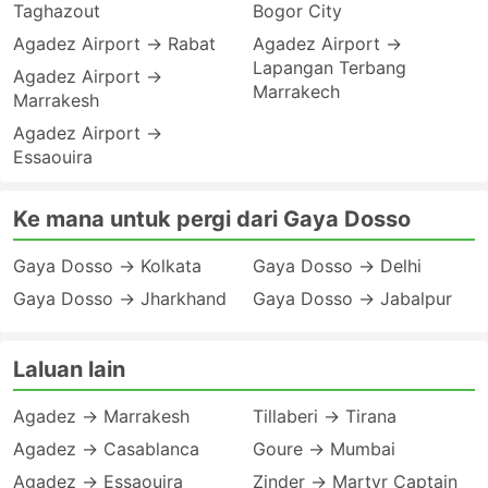
Taghazout
Bogor City
Agadez Airport → Rabat
Agadez Airport →
Lapangan Terbang
Agadez Airport →
Marrakech
Marrakesh
Agadez Airport →
Essaouira
Ke mana untuk pergi dari Gaya Dosso
Gaya Dosso → Kolkata
Gaya Dosso → Delhi
Gaya Dosso → Jharkhand
Gaya Dosso → Jabalpur
Laluan lain
Agadez → Marrakesh
Tillaberi → Tirana
Agadez → Casablanca
Goure → Mumbai
Agadez → Essaouira
Zinder → Martyr Captain