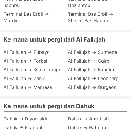
Istanbul
Gaziantep
Terminal Bas Erbil →
Terminal Bas Erbil →
Mardin
Stesen Bas Harem
Ke mana untuk pergi dari Al Fallujah
Al Fallujah → Zubayr
Al Fallujah → Surmene
Al Fallujah → Torbali
Al Fallujah → Cairo
Al Fallujah → Kuala Lumpur
Al Fallujah → Bangkok
Al Fallujah → Zahle
Al Fallujah → Leonberg
Al Fallujah → Manresa
Al Fallujah → Gurgaon
Ke mana untuk pergi dari Dahuk
Dahuk → Diyarbakir
Dahuk → Antokiah
Dahuk → Istanbul
Dahuk → Batman