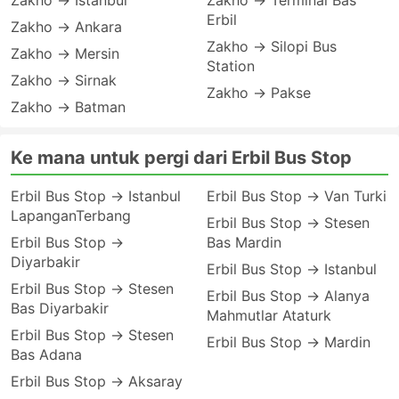
Zakho → Istanbul
Zakho → Terminal Bas
Erbil
Zakho → Ankara
Zakho → Silopi Bus
Zakho → Mersin
Station
Zakho → Sirnak
Zakho → Pakse
Zakho → Batman
Ke mana untuk pergi dari Erbil Bus Stop
Erbil Bus Stop → Istanbul
Erbil Bus Stop → Van Turki
LapanganTerbang
Erbil Bus Stop → Stesen
Erbil Bus Stop →
Bas Mardin
Diyarbakir
Erbil Bus Stop → Istanbul
Erbil Bus Stop → Stesen
Erbil Bus Stop → Alanya
Bas Diyarbakir
Mahmutlar Ataturk
Erbil Bus Stop → Stesen
Erbil Bus Stop → Mardin
Bas Adana
Erbil Bus Stop → Aksaray