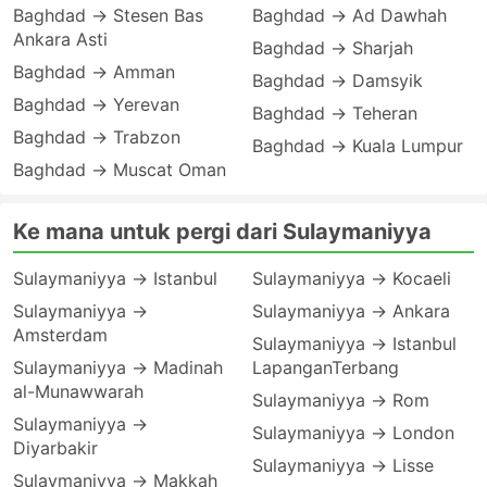
Baghdad → Stesen Bas
Baghdad → Ad Dawhah
Ankara Asti
Baghdad → Sharjah
Baghdad → Amman
Baghdad → Damsyik
Baghdad → Yerevan
Baghdad → Teheran
Baghdad → Trabzon
Baghdad → Kuala Lumpur
Baghdad → Muscat Oman
Ke mana untuk pergi dari Sulaymaniyya
Sulaymaniyya → Istanbul
Sulaymaniyya → Kocaeli
Sulaymaniyya →
Sulaymaniyya → Ankara
Amsterdam
Sulaymaniyya → Istanbul
Sulaymaniyya → Madinah
LapanganTerbang
al-Munawwarah
Sulaymaniyya → Rom
Sulaymaniyya →
Sulaymaniyya → London
Diyarbakir
Sulaymaniyya → Lisse
Sulaymaniyya → Makkah