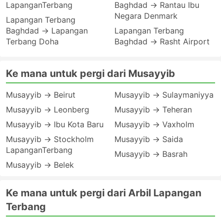
LapanganTerbang
Baghdad → Rantau Ibu
Negara Denmark
Lapangan Terbang
Baghdad → Lapangan
Lapangan Terbang
Terbang Doha
Baghdad → Rasht Airport
Ke mana untuk pergi dari Musayyib
Musayyib → Beirut
Musayyib → Sulaymaniyya
Musayyib → Leonberg
Musayyib → Teheran
Musayyib → Ibu Kota Baru
Musayyib → Vaxholm
Musayyib → Stockholm
Musayyib → Saida
LapanganTerbang
Musayyib → Basrah
Musayyib → Belek
Ke mana untuk pergi dari Arbil Lapangan
Terbang