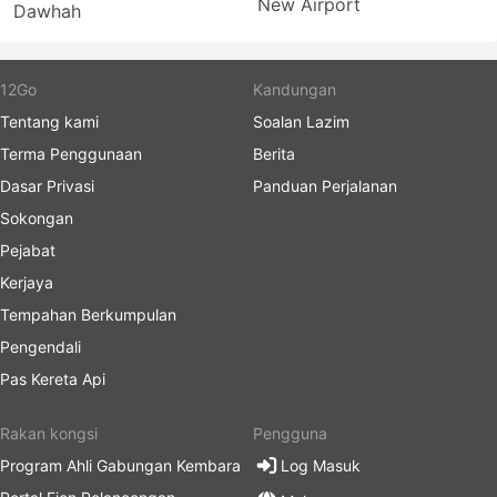
New Airport
Dawhah
12Go
Kandungan
Tentang kami
Soalan Lazim
Terma Penggunaan
Berita
Dasar Privasi
Panduan Perjalanan
Sokongan
Pejabat
Kerjaya
Tempahan Berkumpulan
Pengendali
Pas Kereta Api
Rakan kongsi
Pengguna
Program Ahli Gabungan Kembara
Log Masuk