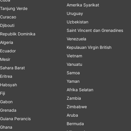
Amerika Syarikat
Tanjung Verde
Uruguay
Curacao
Uzbekistan
Djibouti
Saint Vincent dan Grenadines
Republik Dominika
Venezuela
Algeria
Kepulauan Virgin British
Ecuador
Vietnam
Mesir
Vanuatu
Sahara Barat
Samoa
Eritrea
Yaman
Habsyah
Afrika Selatan
Fiji
Zambia
Gabon
Zimbabwe
Grenada
Aruba
Guiana Perancis
Bermuda
Ghana