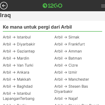
Iraq
Ke mana untuk pergi dari Arbil
Arbil → Istanbul
Arbil → Sirnak
Arbil → Diyarbakir
Arbil → Frankfurt
Arbil → Gaziantep
Arbil → Amman
Arbil → Mardin
Arbil → Batman
Arbil → Van Turki
Arbil → Cizre
Arbil → Ankara
Arbil → Izmir
Arbil → Makkah
Arbil → Manchester
Arbil → Baghdad
Arbil → Stesen Bas
Diyarbakir
Arbil → Istanbul
LapanganTerbang
Arbil → Najaf