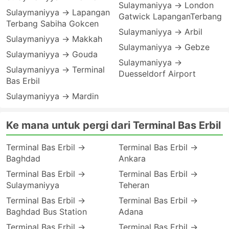
Sulaymaniyya → London
Sulaymaniyya → Lapangan
Gatwick LapanganTerbang
Terbang Sabiha Gokcen
Sulaymaniyya → Arbil
Sulaymaniyya → Makkah
Sulaymaniyya → Gebze
Sulaymaniyya → Gouda
Sulaymaniyya →
Sulaymaniyya → Terminal
Duesseldorf Airport
Bas Erbil
Sulaymaniyya → Mardin
Ke mana untuk pergi dari Terminal Bas Erbil
Terminal Bas Erbil →
Terminal Bas Erbil →
Baghdad
Ankara
Terminal Bas Erbil →
Terminal Bas Erbil →
Sulaymaniyya
Teheran
Terminal Bas Erbil →
Terminal Bas Erbil →
Baghdad Bus Station
Adana
Terminal Bas Erbil →
Terminal Bas Erbil →