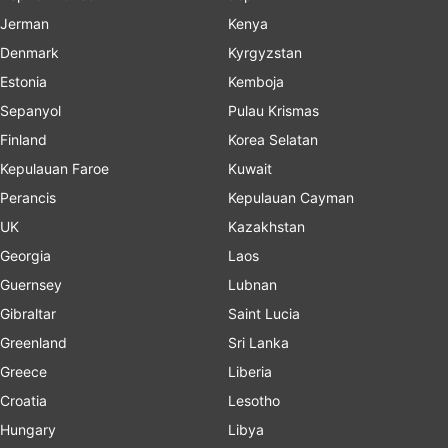
Jerman
Kenya
Denmark
Kyrgyzstan
Estonia
Kemboja
Sepanyol
Pulau Krismas
Finland
Korea Selatan
Kepulauan Faroe
Kuwait
Perancis
Kepulauan Cayman
UK
Kazakhstan
Georgia
Laos
Guernsey
Lubnan
Gibraltar
Saint Lucia
Greenland
Sri Lanka
Greece
Liberia
Croatia
Lesotho
Hungary
Libya