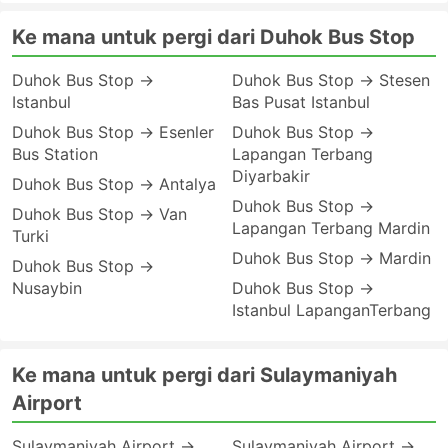
Ke mana untuk pergi dari Duhok Bus Stop
Duhok Bus Stop →
Duhok Bus Stop → Stesen
Istanbul
Bas Pusat Istanbul
Duhok Bus Stop → Esenler
Duhok Bus Stop →
Bus Station
Lapangan Terbang
Diyarbakir
Duhok Bus Stop → Antalya
Duhok Bus Stop →
Duhok Bus Stop → Van
Lapangan Terbang Mardin
Turki
Duhok Bus Stop → Mardin
Duhok Bus Stop →
Nusaybin
Duhok Bus Stop →
Istanbul LapanganTerbang
Ke mana untuk pergi dari Sulaymaniyah
Airport
Sulaymaniyah Airport →
Sulaymaniyah Airport →