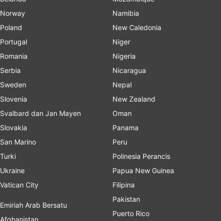
Norway
Namibia
Poland
New Caledonia
Portugal
Niger
Romania
Nigeria
Serbia
Nicaragua
Sweden
Nepal
Slovenia
New Zealand
Svalbard dan Jan Mayen
Oman
Slovakia
Panama
San Marino
Peru
Turki
Polinesia Perancis
Ukraine
Papua New Guinea
Vatican City
Filipina
Pakistan
Emiriah Arab Bersatu
Puerto Rico
Afghanistan