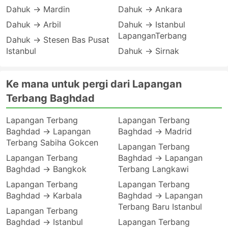
Dahuk → Mardin
Dahuk → Ankara
Dahuk → Arbil
Dahuk → Istanbul
LapanganTerbang
Dahuk → Stesen Bas Pusat
Istanbul
Dahuk → Sirnak
Ke mana untuk pergi dari Lapangan
Terbang Baghdad
Lapangan Terbang
Lapangan Terbang
Baghdad → Lapangan
Baghdad → Madrid
Terbang Sabiha Gokcen
Lapangan Terbang
Lapangan Terbang
Baghdad → Lapangan
Baghdad → Bangkok
Terbang Langkawi
Lapangan Terbang
Lapangan Terbang
Baghdad → Karbala
Baghdad → Lapangan
Terbang Baru Istanbul
Lapangan Terbang
Baghdad → Istanbul
Lapangan Terbang