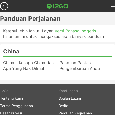
Panduan Perjalanan
Ketahui lebih lanjut! Layari
versi Bahasa Inggeris
halaman ini untuk mengakses lebih banyak panduan
China
China – Kenapa China dan
Panduan Pantas
Apa Yang Nak Dilihat:
Pengembaraan Anda
12Go
Kandungan
Tentang kami
Soalan Lazim
Terma Penggunaan
Berita
Dasar Privasi
Panduan Perjalanan