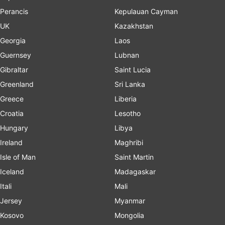
Perancis
Kepulauan Cayman
UK
Kazakhstan
Georgia
Laos
Guernsey
Lubnan
Gibraltar
Saint Lucia
Greenland
Sri Lanka
Greece
Liberia
Croatia
Lesotho
Hungary
Libya
Ireland
Maghribi
Isle of Man
Saint Martin
Iceland
Madagaskar
Itali
Mali
Jersey
Myanmar
Kosovo
Mongolia