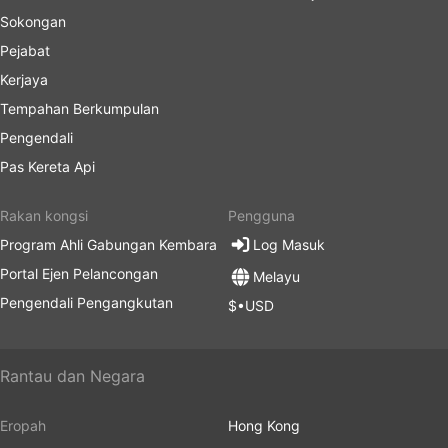
Sokongan
Pejabat
Kerjaya
Tempahan Berkumpulan
Pengendali
Pas Kereta Api
Rakan kongsi
Pengguna
Program Ahli Gabungan Kembara
Log Masuk
Portal Ejen Pelancongan
Melayu
Pengendali Pengangkutan
$•USD
Rantau dan Negara
Eropah
Hong Kong