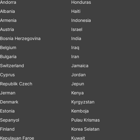
Andorra
Honduras
Albania
Haiti
Armenia
Indonesia
Austria
Israel
Bosnia Herzegovina
India
Belgium
Iraq
Bulgaria
Iran
Switzerland
Jamaica
Cyprus
Jordan
Republik Czech
Jepun
Jerman
Kenya
Denmark
Kyrgyzstan
Estonia
Kemboja
Sepanyol
Pulau Krismas
Finland
Korea Selatan
Kepulauan Faroe
Kuwait