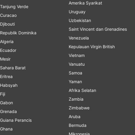
Amerika Syarikat
Tanjung Verde
Uruguay
Curacao
Uzbekistan
Djibouti
Saint Vincent dan Grenadines
Republik Dominika
Venezuela
Algeria
Kepulauan Virgin British
Ecuador
Vietnam
Mesir
Vanuatu
Sahara Barat
Samoa
Eritrea
Yaman
Habsyah
Afrika Selatan
Fiji
Zambia
Gabon
Zimbabwe
Grenada
Aruba
Guiana Perancis
Bermuda
Ghana
Mikronesia