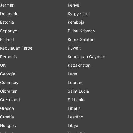
Jerman
Kenya
Denmark
Kyrgyzstan
Estonia
Kemboja
Sepanyol
Pulau Krismas
Finland
Korea Selatan
Kepulauan Faroe
Kuwait
Perancis
Kepulauan Cayman
UK
Kazakhstan
Georgia
Laos
Guernsey
Lubnan
Gibraltar
Saint Lucia
Greenland
Sri Lanka
Greece
Liberia
Croatia
Lesotho
Hungary
Libya