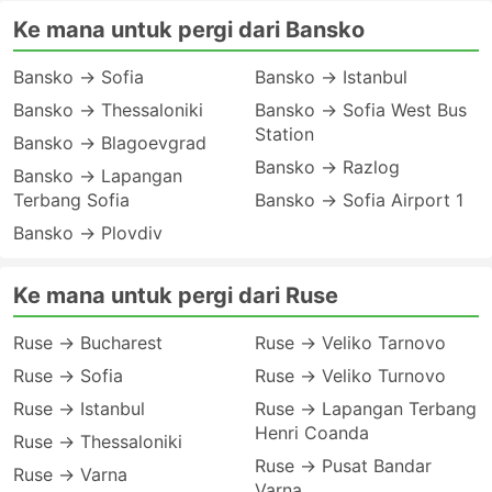
Ke mana untuk pergi dari Bansko
Bansko → Sofia
Bansko → Istanbul
Bansko → Thessaloniki
Bansko → Sofia West Bus
Station
Bansko → Blagoevgrad
Bansko → Razlog
Bansko → Lapangan
Terbang Sofia
Bansko → Sofia Airport 1
Bansko → Plovdiv
Ke mana untuk pergi dari Ruse
Ruse → Bucharest
Ruse → Veliko Tarnovo
Ruse → Sofia
Ruse → Veliko Turnovo
Ruse → Istanbul
Ruse → Lapangan Terbang
Henri Coanda
Ruse → Thessaloniki
Ruse → Pusat Bandar
Ruse → Varna
Varna