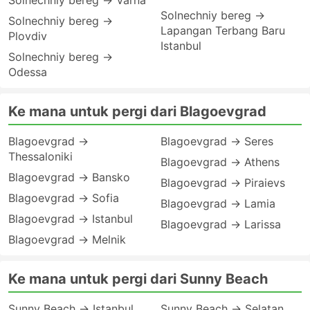
Solnechniy bereg → Varna
Solnechniy bereg →
Solnechniy bereg →
Lapangan Terbang Baru
Plovdiv
Istanbul
Solnechniy bereg →
Odessa
Ke mana untuk pergi dari Blagoevgrad
Blagoevgrad →
Blagoevgrad → Seres
Thessaloniki
Blagoevgrad → Athens
Blagoevgrad → Bansko
Blagoevgrad → Piraievs
Blagoevgrad → Sofia
Blagoevgrad → Lamia
Blagoevgrad → Istanbul
Blagoevgrad → Larissa
Blagoevgrad → Melnik
Ke mana untuk pergi dari Sunny Beach
Sunny Beach → Istanbul
Sunny Beach → Selatan