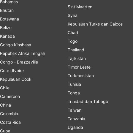
Bahamas
Sint Maarten
Bhutan
Syria
Botswana
Kepulauan Turks dan Caicos
Belize
Chad
Kanada
Togo
Congo Kinshasa
Thailand
Republik Afrika Tengah
Tajikistan
Congo - Brazzaville
Timor Leste
Cote dIvoire
Turkmenistan
Kepulauan Cook
Tunisia
Chile
Tonga
Cameroon
Trinidad dan Tobago
China
Taiwan
Colombia
Tanzania
Costa Rica
Uganda
Cuba