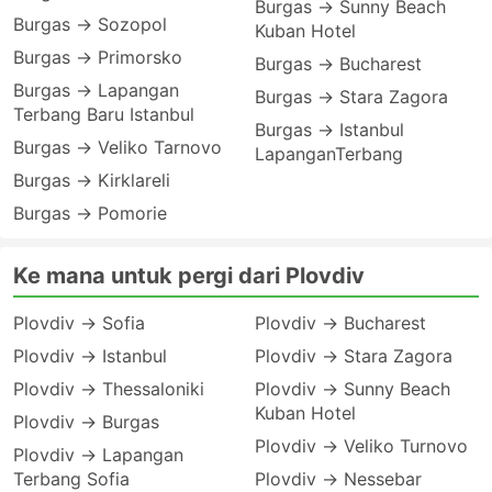
Burgas → Sunny Beach
Burgas → Sozopol
Kuban Hotel
Burgas → Primorsko
Burgas → Bucharest
Burgas → Lapangan
Burgas → Stara Zagora
Terbang Baru Istanbul
Burgas → Istanbul
Burgas → Veliko Tarnovo
LapanganTerbang
Burgas → Kirklareli
Burgas → Pomorie
Ke mana untuk pergi dari Plovdiv
Plovdiv → Sofia
Plovdiv → Bucharest
Plovdiv → Istanbul
Plovdiv → Stara Zagora
Plovdiv → Thessaloniki
Plovdiv → Sunny Beach
Kuban Hotel
Plovdiv → Burgas
Plovdiv → Veliko Turnovo
Plovdiv → Lapangan
Terbang Sofia
Plovdiv → Nessebar