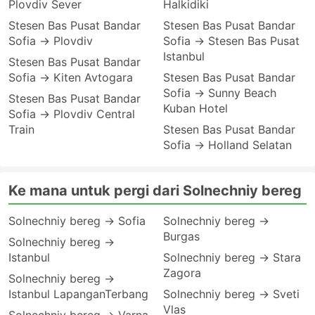
Plovdiv Sever
Halkidiki
Stesen Bas Pusat Bandar
Stesen Bas Pusat Bandar
Sofia → Plovdiv
Sofia → Stesen Bas Pusat
Istanbul
Stesen Bas Pusat Bandar
Sofia → Kiten Avtogara
Stesen Bas Pusat Bandar
Sofia → Sunny Beach
Stesen Bas Pusat Bandar
Kuban Hotel
Sofia → Plovdiv Central
Train
Stesen Bas Pusat Bandar
Sofia → Holland Selatan
Ke mana untuk pergi dari Solnechniy bereg
Solnechniy bereg → Sofia
Solnechniy bereg →
Burgas
Solnechniy bereg →
Istanbul
Solnechniy bereg → Stara
Zagora
Solnechniy bereg →
Istanbul LapanganTerbang
Solnechniy bereg → Sveti
Vlas