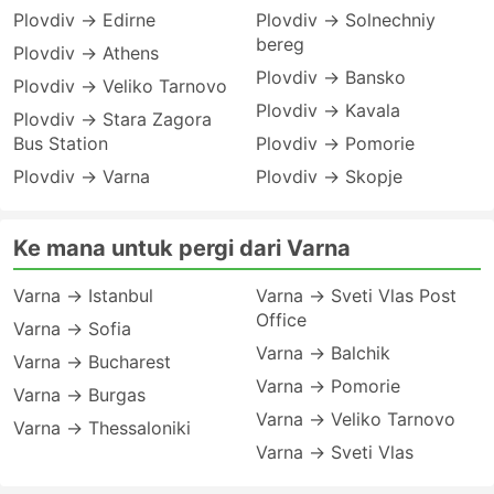
Plovdiv → Edirne
Plovdiv → Solnechniy
bereg
Plovdiv → Athens
Plovdiv → Bansko
Plovdiv → Veliko Tarnovo
Plovdiv → Kavala
Plovdiv → Stara Zagora
Bus Station
Plovdiv → Pomorie
Plovdiv → Varna
Plovdiv → Skopje
Ke mana untuk pergi dari Varna
Varna → Istanbul
Varna → Sveti Vlas Post
Office
Varna → Sofia
Varna → Balchik
Varna → Bucharest
Varna → Pomorie
Varna → Burgas
Varna → Veliko Tarnovo
Varna → Thessaloniki
Varna → Sveti Vlas