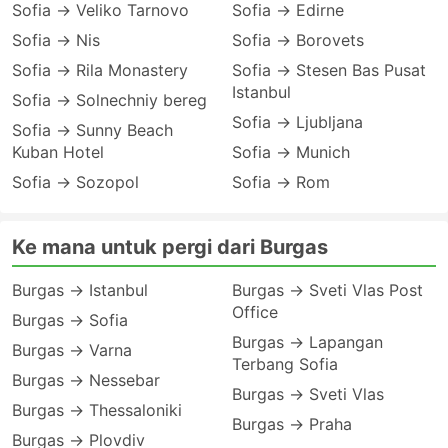
Sofia → Veliko Tarnovo
Sofia → Edirne
Sofia → Nis
Sofia → Borovets
Sofia → Rila Monastery
Sofia → Stesen Bas Pusat
Istanbul
Sofia → Solnechniy bereg
Sofia → Ljubljana
Sofia → Sunny Beach
Kuban Hotel
Sofia → Munich
Sofia → Sozopol
Sofia → Rom
Ke mana untuk pergi dari Burgas
Burgas → Istanbul
Burgas → Sveti Vlas Post
Office
Burgas → Sofia
Burgas → Lapangan
Burgas → Varna
Terbang Sofia
Burgas → Nessebar
Burgas → Sveti Vlas
Burgas → Thessaloniki
Burgas → Praha
Burgas → Plovdiv