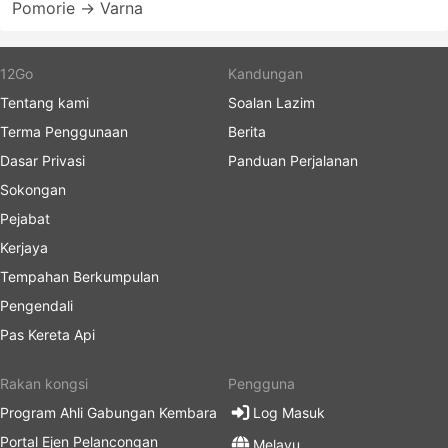
Pomorie → Varna
12Go
Kandungan
Tentang kami
Soalan Lazim
Terma Penggunaan
Berita
Dasar Privasi
Panduan Perjalanan
Sokongan
Pejabat
Kerjaya
Tempahan Berkumpulan
Pengendali
Pas Kereta Api
Rakan kongsi
Pengguna
Program Ahli Gabungan Kembara
Log Masuk
Portal Ejen Pelancongan
Melayu