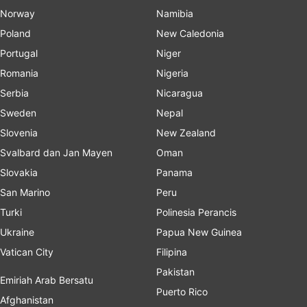
Norway
Namibia
Poland
New Caledonia
Portugal
Niger
Romania
Nigeria
Serbia
Nicaragua
Sweden
Nepal
Slovenia
New Zealand
Svalbard dan Jan Mayen
Oman
Slovakia
Panama
San Marino
Peru
Turki
Polinesia Perancis
Ukraine
Papua New Guinea
Vatican City
Filipina
Pakistan
Emiriah Arab Bersatu
Puerto Rico
Afghanistan