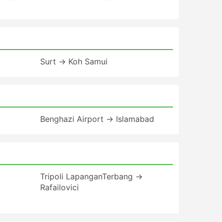
Surt → Koh Samui
Benghazi Airport → Islamabad
Tripoli LapanganTerbang →
Rafailovici