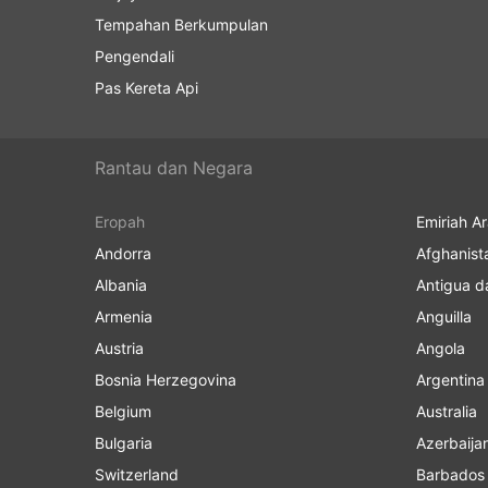
Tempahan Berkumpulan
Pengendali
Pas Kereta Api
Rantau dan Negara
Eropah
Emiriah A
Andorra
Afghanist
Albania
Antigua d
Armenia
Anguilla
Austria
Angola
Bosnia Herzegovina
Argentina
Belgium
Australia
Bulgaria
Azerbaija
Switzerland
Barbados