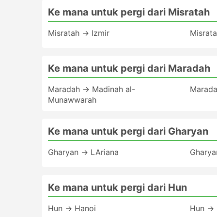
Ke mana untuk pergi dari Misratah
Misratah → Izmir
Misrat
Ke mana untuk pergi dari Maradah
Maradah → Madinah al-
Marada
Munawwarah
Ke mana untuk pergi dari Gharyan
Gharyan → LAriana
Gharya
Ke mana untuk pergi dari Hun
Hun → Hanoi
Hun → 