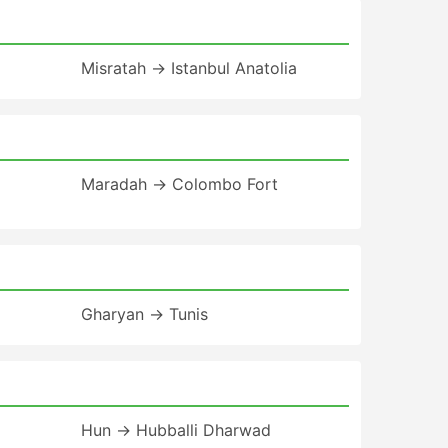
Misratah → Istanbul Anatolia
Maradah → Colombo Fort
Gharyan → Tunis
Hun → Hubballi Dharwad