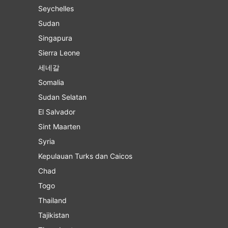
Seychelles
Sudan
Singapura
Sierra Leone
세네갈
Somalia
Sudan Selatan
El Salvador
Sint Maarten
Syria
Kepulauan Turks dan Caicos
Chad
Togo
Thailand
Tajikistan