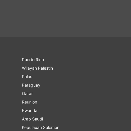
Puerto Rico
Wilayah Palestin
Palau
Paraguay
Qatar
Réunion
Rwanda
Arab Saudi
Kepulauan Solomon