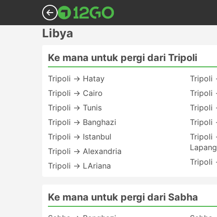
Libya
Ke mana untuk pergi dari Tripoli
Tripoli → Hatay
Tripoli
Tripoli → Cairo
Tripoli
Tripoli → Tunis
Tripoli
Tripoli → Banghazi
Tripoli
Tripoli → Istanbul
Tripoli
Lapang
Tripoli → Alexandria
Tripoli
Tripoli → LAriana
Ke mana untuk pergi dari Sabha