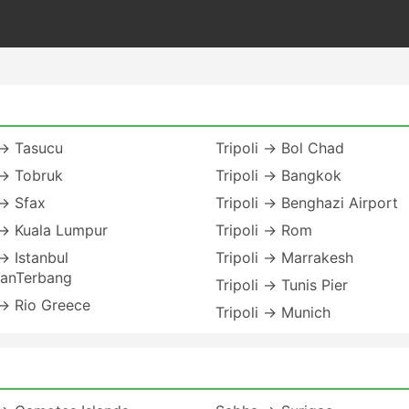
 → Tasucu
Tripoli → Bol Chad
 → Tobruk
Tripoli → Bangkok
 → Sfax
Tripoli → Benghazi Airport
 → Kuala Lumpur
Tripoli → Rom
 → Istanbul
Tripoli → Marrakesh
anTerbang
Tripoli → Tunis Pier
 → Rio Greece
Tripoli → Munich