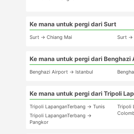
Ke mana untuk pergi dari Surt
Surt → Chiang Mai
Surt →
Ke mana untuk pergi dari Benghazi 
Benghazi Airport → Istanbul
Bengha
Ke mana untuk pergi dari Tripoli L
Tripoli LapanganTerbang → Tunis
Tripol
Colom
Tripoli LapanganTerbang →
Pangkor