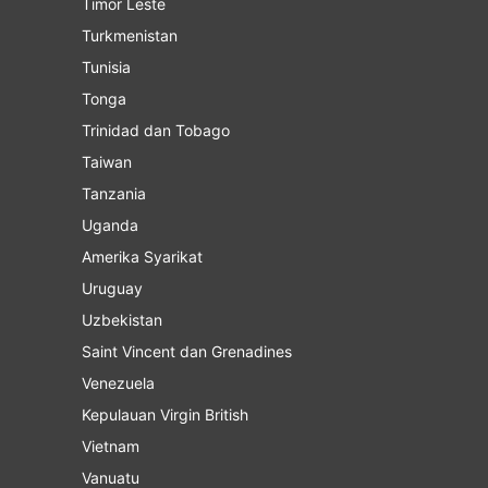
Timor Leste
Turkmenistan
Tunisia
Tonga
Trinidad dan Tobago
Taiwan
Tanzania
Uganda
Amerika Syarikat
Uruguay
Uzbekistan
Saint Vincent dan Grenadines
Venezuela
Kepulauan Virgin British
Vietnam
Vanuatu