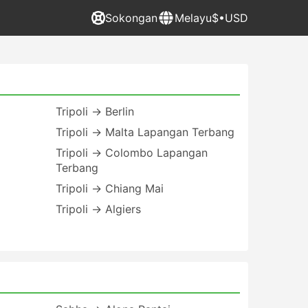
Sokongan
Melayu
$•USD
Tripoli → Berlin
Tripoli → Malta Lapangan Terbang
Tripoli → Colombo Lapangan
Terbang
Tripoli → Chiang Mai
Tripoli → Algiers