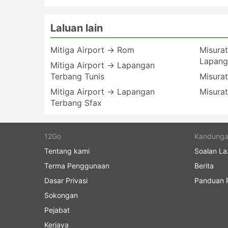
Laluan lain
Mitiga Airport → Rom
Misurat
Lapang
Mitiga Airport → Lapangan
Terbang Tunis
Misurat
Mitiga Airport → Lapangan
Misurat
Terbang Sfax
12Go
Kandung
Tentang kami
Soalan La
Terma Penggunaan
Berita
Dasar Privasi
Panduan P
Sokongan
Pejabat
Kerjaya