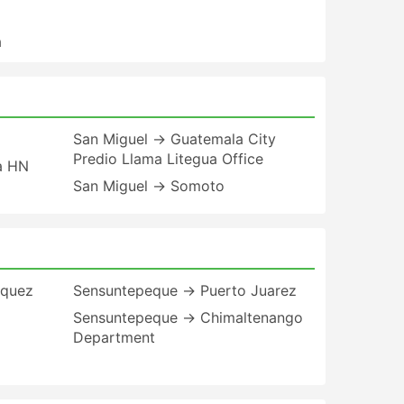
a
San Miguel → Guatemala City
Predio Llama Litegua Office
a HN
San Miguel → Somoto
equez
Sensuntepeque → Puerto Juarez
Sensuntepeque → Chimaltenango
Department