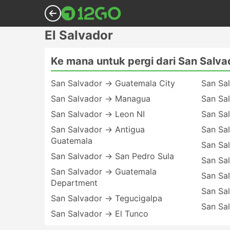
El Salvador
Ke mana untuk pergi dari San Salva
San Salvador → Guatemala City
San Sa
San Salvador → Managua
San Sal
San Salvador → Leon NI
San Sa
San Salvador → Antigua
San Sa
Guatemala
San Sa
San Salvador → San Pedro Sula
San Sa
San Salvador → Guatemala
San Sa
Department
San Sa
San Salvador → Tegucigalpa
San Sa
San Salvador → El Tunco