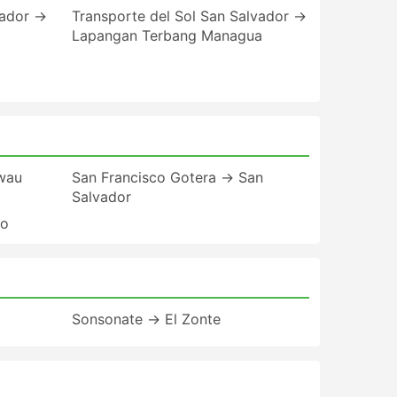
vador →
Transporte del Sol San Salvador →
Lapangan Terbang Managua
wau
San Francisco Gotera → San
Salvador
lo
Sonsonate → El Zonte