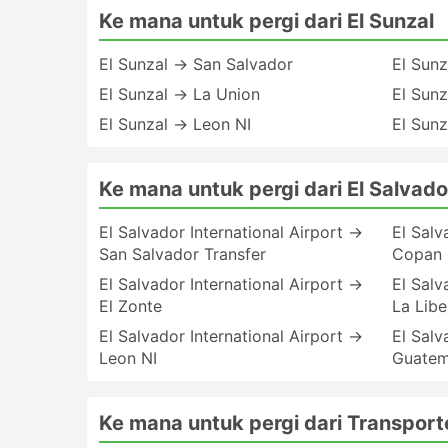
Ke mana untuk pergi dari El Sunzal
El Sunzal → San Salvador
El Sunz
El Sunzal → La Union
El Sun
El Sunzal → Leon NI
El Sun
Ke mana untuk pergi dari El Salvador
El Salvador International Airport →
El Salv
San Salvador Transfer
Copan 
El Salvador International Airport →
El Salv
El Zonte
La Libe
El Salvador International Airport →
El Salv
Leon NI
Guatem
Ke mana untuk pergi dari Transport