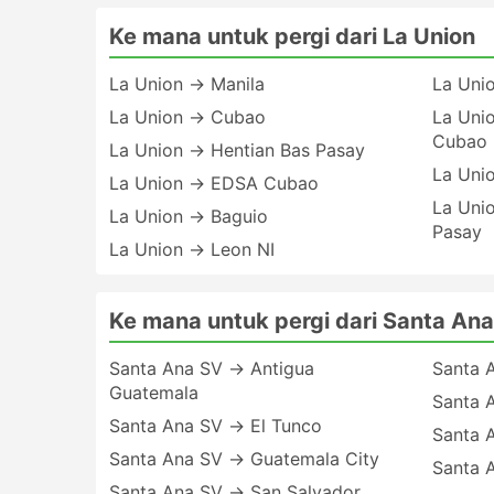
Ke mana untuk pergi dari La Union
La Union → Manila
La Uni
La Union → Cubao
La Unio
Cubao
La Union → Hentian Bas Pasay
La Uni
La Union → EDSA Cubao
La Unio
La Union → Baguio
Pasay
La Union → Leon NI
Ke mana untuk pergi dari Santa An
Santa Ana SV → Antigua
Santa 
Guatemala
Santa 
Santa Ana SV → El Tunco
Santa 
Santa Ana SV → Guatemala City
Santa 
Santa Ana SV → San Salvador