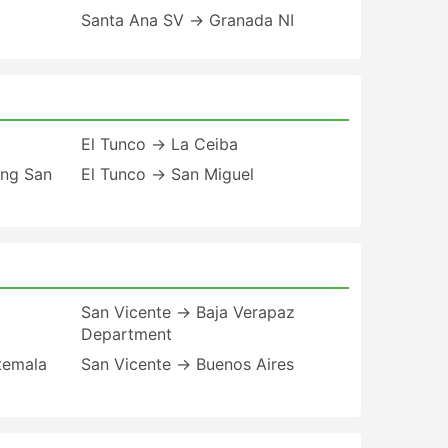
Santa Ana SV → Granada NI
El Tunco → La Ceiba
ang San
El Tunco → San Miguel
San Vicente → Baja Verapaz
Department
temala
San Vicente → Buenos Aires