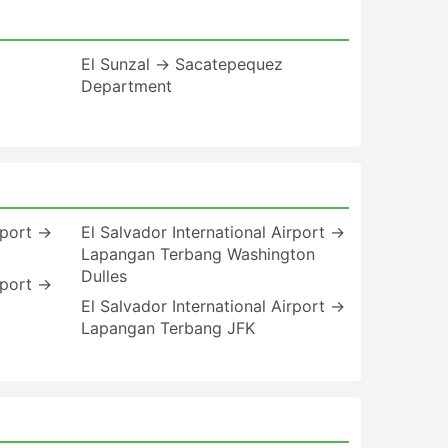
El Sunzal → Sacatepequez
Department
rport →
El Salvador International Airport →
Lapangan Terbang Washington
Dulles
rport →
El Salvador International Airport →
Lapangan Terbang JFK