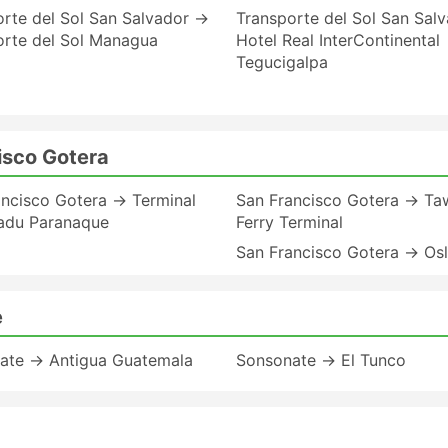
rte del Sol San Salvador →
Transporte del Sol San Sal
orte del Sol Managua
Hotel Real InterContinental
Tegucigalpa
isco Gotera
ancisco Gotera → Terminal
San Francisco Gotera → Ta
adu Paranaque
Ferry Terminal
San Francisco Gotera → Os
e
ate → Antigua Guatemala
Sonsonate → El Tunco