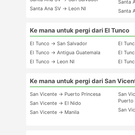
Santa 
Santa Ana SV → Leon NI
Santa 
Ke mana untuk pergi dari El Tunco
El Tunco → San Salvador
El Tun
El Tunco → Antigua Guatemala
El Tun
El Tunco → Leon NI
El Tun
Ke mana untuk pergi dari San Vicen
San Vicente → Puerto Princesa
San Vi
Puerto 
San Vicente → El Nido
San Vi
San Vicente → Manila