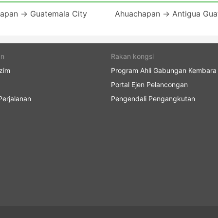
apan → Guatemala City
Ahuachapan → Antigua Gua
an
Rakan kongsi
zim
Program Ahli Gabungan Kembara
Portal Ejen Pelancongan
erjalanan
Pengendali Pengangkutan