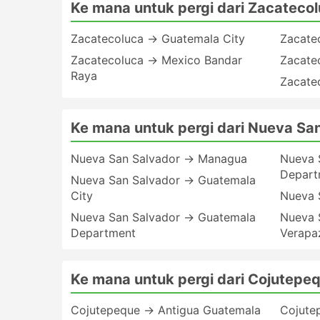
Ke mana untuk pergi dari Zacateco
Zacatecoluca → Guatemala City
Zacate
Zacatecoluca → Mexico Bandar
Zacate
Raya
Zacate
Ke mana untuk pergi dari Nueva Sa
Nueva San Salvador → Managua
Nueva 
Depart
Nueva San Salvador → Guatemala
City
Nueva 
Nueva San Salvador → Guatemala
Nueva 
Department
Verapa
Ke mana untuk pergi dari Cojutepe
Cojutepeque → Antigua Guatemala
Cojute