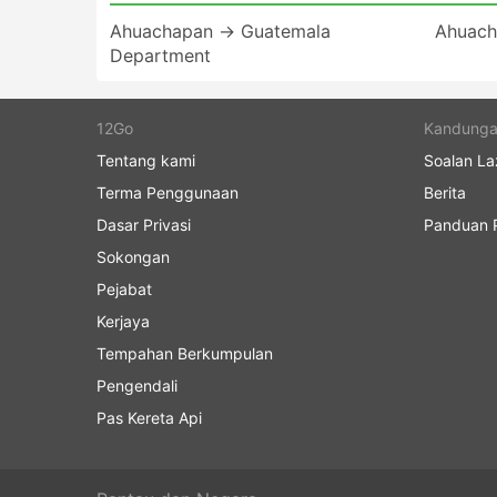
Ahuachapan → Guatemala
Ahuach
Department
12Go
Kandung
Tentang kami
Soalan La
Terma Penggunaan
Berita
Dasar Privasi
Panduan P
Sokongan
Pejabat
Kerjaya
Tempahan Berkumpulan
Pengendali
Pas Kereta Api