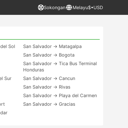
Sokongan
Melayu
$•USD
del Sol
San Salvador → Matagalpa
San Salvador → Bogota
San Salvador → Tica Bus Terminal
Honduras
l Sur
San Salvador → Cancun
San Salvador → Rivas
San Salvador → Playa del Carmen
ort
San Salvador → Gracias
ndar