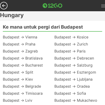
Hungary
Ke mana untuk pergi dari Budapest
Budapest → Vienna
Budapest → Kosice
Budapest → Praha
Budapest → Zurich
Budapest → Zagreb
Budapest → Paris
Budapest → Bratislava
Budapest → Debrecen
Budapest → Bucharest
Budapest → Salzburg
Budapest → Split
Budapest → Esztergom
Budapest → Kiev
Budapest → Ljubljana
Budapest → Belgrade
Budapest → Oradea
Budapest → Timisoara
Budapest → Sofia
Budapest → Lviv
Budapest → Mukachevo