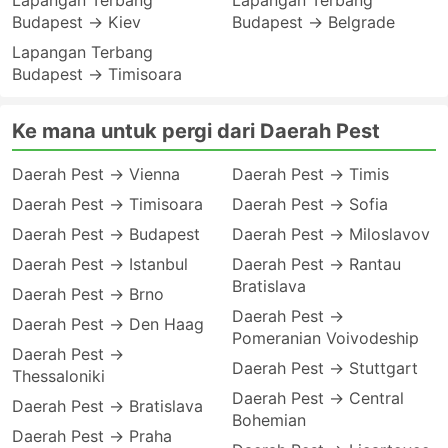
Lapangan Terbang
Lapangan Terbang
Budapest → Kiev
Budapest → Belgrade
Lapangan Terbang
Budapest → Timisoara
Ke mana untuk pergi dari Daerah Pest
Daerah Pest → Vienna
Daerah Pest → Timis
Daerah Pest → Timisoara
Daerah Pest → Sofia
Daerah Pest → Budapest
Daerah Pest → Miloslavov
Daerah Pest → Istanbul
Daerah Pest → Rantau
Bratislava
Daerah Pest → Brno
Daerah Pest →
Daerah Pest → Den Haag
Pomeranian Voivodeship
Daerah Pest →
Daerah Pest → Stuttgart
Thessaloniki
Daerah Pest → Central
Daerah Pest → Bratislava
Bohemian
Daerah Pest → Praha