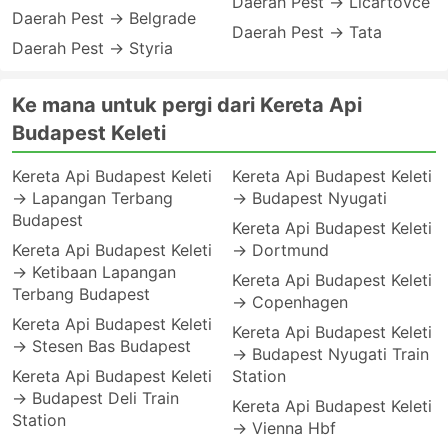
Daerah Pest → Licartovce
Daerah Pest → Belgrade
Daerah Pest → Tata
Daerah Pest → Styria
Ke mana untuk pergi dari Kereta Api
Budapest Keleti
Kereta Api Budapest Keleti
Kereta Api Budapest Keleti
→ Lapangan Terbang
→ Budapest Nyugati
Budapest
Kereta Api Budapest Keleti
Kereta Api Budapest Keleti
→ Dortmund
→ Ketibaan Lapangan
Kereta Api Budapest Keleti
Terbang Budapest
→ Copenhagen
Kereta Api Budapest Keleti
Kereta Api Budapest Keleti
→ Stesen Bas Budapest
→ Budapest Nyugati Train
Kereta Api Budapest Keleti
Station
→ Budapest Deli Train
Kereta Api Budapest Keleti
Station
→ Vienna Hbf