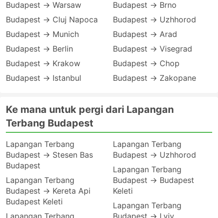
Budapest → Warsaw
Budapest → Brno
Budapest → Cluj Napoca
Budapest → Uzhhorod
Budapest → Munich
Budapest → Arad
Budapest → Berlin
Budapest → Visegrad
Budapest → Krakow
Budapest → Chop
Budapest → Istanbul
Budapest → Zakopane
Ke mana untuk pergi dari Lapangan
Terbang Budapest
Lapangan Terbang
Lapangan Terbang
Budapest → Stesen Bas
Budapest → Uzhhorod
Budapest
Lapangan Terbang
Lapangan Terbang
Budapest → Budapest
Budapest → Kereta Api
Keleti
Budapest Keleti
Lapangan Terbang
Lapangan Terbang
Budapest → Lviv