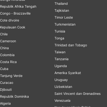
Thailand
Republik Afrika Tengah
Tajikistan
Congo - Brazzaville
Timor Leste
Cote dIvoire
Turkmenistan
Kepulauan Cook
Tunisia
Chile
Tonga
Cameroon
Trinidad dan Tobago
China
Taiwan
Colombia
Tanzania
Costa Rica
Uganda
Cuba
Amerika Syarikat
Tanjung Verde
Uruguay
Curacao
Uzbekistan
Djibouti
Saint Vincent dan Grenadines
Republik Dominika
Venezuela
Algeria