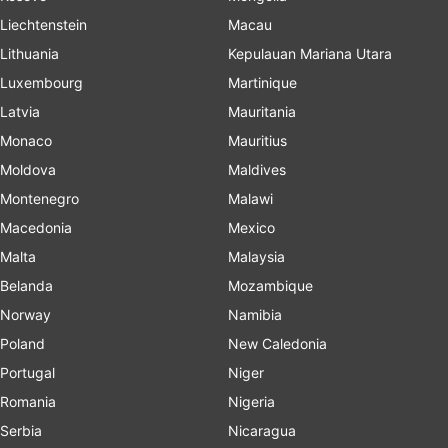
Liechtenstein
Macau
Lithuania
Kepulauan Mariana Utara
Luxembourg
Martinique
Latvia
Mauritania
Monaco
Mauritius
Moldova
Maldives
Montenegro
Malawi
Macedonia
Mexico
Malta
Malaysia
Belanda
Mozambique
Norway
Namibia
Poland
New Caledonia
Portugal
Niger
Romania
Nigeria
Serbia
Nicaragua