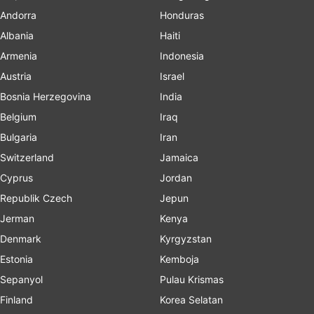
Andorra
Honduras
Albania
Haiti
Armenia
Indonesia
Austria
Israel
Bosnia Herzegovina
India
Belgium
Iraq
Bulgaria
Iran
Switzerland
Jamaica
Cyprus
Jordan
Republik Czech
Jepun
Jerman
Kenya
Denmark
Kyrgyzstan
Estonia
Kemboja
Sepanyol
Pulau Krismas
Finland
Korea Selatan