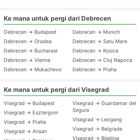
Ke mana untuk pergi dari Debrecen
Debrecen → Budapest
Debrecen → Munich
Debrecen → Oradea
Debrecen → Satu Mare
Debrecen → Bucharest
Debrecen → Kosice
Debrecen → Vienna
Debrecen → Cluj Napoca
Debrecen → Mukachevo
Debrecen → Praha
Ke mana untuk pergi dari Visegrad
Visegrad → Budapest
Visegrad → Guardamar del
Segura
Visegrad → Esztergom
Visegrad → Leogang
Visegrad → Praha
Visegrad → Belgrade
Visegrad → Ansan
Visegrad → Bijeljina