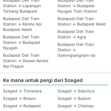
Budapest Deli Train
Budapest Deli Train
Station → Lapangan
Station → Budapest
Terbang Budapest
Nyugati Train Station
Budapest Deli Train
Budapest Deli Train
Station → Kereta Api
Station → Budapest Keleti
Budapest Keleti
Budapest Deli Train
Budapest Deli Train
Station → Agra
Station → Budapest
Budapest Deli Train
Nyugati
Station →
Budapest Deli Train
Gyeongsangnam-do
Station → Stesen Kereta
Api Prague
Ke mana untuk pergi dari Szeged
Szeged → Timisoara
Szeged → Subotica
Szeged → Brasov
Szeged → Budoni
Szeged → Budapest
Szeged → Chisinau