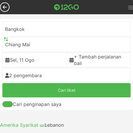
Bangkok
Chiang Mai
+ Tambah perjalanan
Sel, 11 Ogo
bali
2 pengembara
Cari tiket
Cari penginapan saya
Amerika Syarikat 🎫
Lebanon