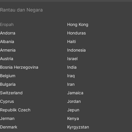
Rantau dan Negara
Eropah
Hong Kong
Andorra
Honduras
Albania
Haiti
Armenia
Indonesia
Austria
Israel
Bosnia Herzegovina
India
Belgium
Iraq
Bulgaria
Iran
Switzerland
Jamaica
Cyprus
Jordan
Republik Czech
Jepun
Jerman
Kenya
Denmark
Kyrgyzstan