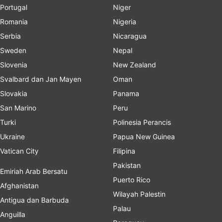
Portugal
Niger
Romania
Nigeria
Serbia
Nicaragua
Sweden
Nepal
Slovenia
New Zealand
Svalbard dan Jan Mayen
Oman
Slovakia
Panama
San Marino
Peru
Turki
Polinesia Perancis
Ukraine
Papua New Guinea
Vatican City
Filipina
Pakistan
Emiriah Arab Bersatu
Puerto Rico
Afghanistan
Wilayah Palestin
Antigua dan Barbuda
Palau
Anguilla