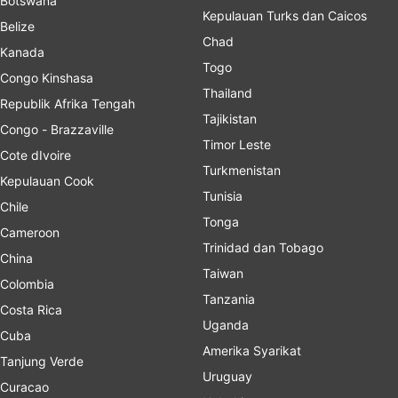
Botswana
Kepulauan Turks dan Caicos
Belize
Chad
Kanada
Togo
Congo Kinshasa
Thailand
Republik Afrika Tengah
Tajikistan
Congo - Brazzaville
Timor Leste
Cote dIvoire
Turkmenistan
Kepulauan Cook
Tunisia
Chile
Tonga
Cameroon
Trinidad dan Tobago
China
Taiwan
Colombia
Tanzania
Costa Rica
Uganda
Cuba
Amerika Syarikat
Tanjung Verde
Uruguay
Curacao