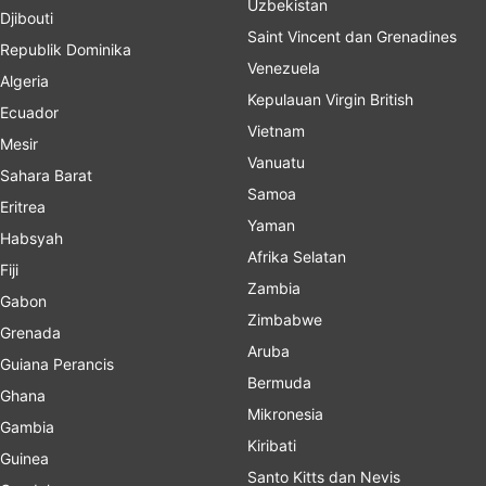
Uzbekistan
Djibouti
Saint Vincent dan Grenadines
Republik Dominika
Venezuela
Algeria
Kepulauan Virgin British
Ecuador
Vietnam
Mesir
Vanuatu
Sahara Barat
Samoa
Eritrea
Yaman
Habsyah
Afrika Selatan
Fiji
Zambia
Gabon
Zimbabwe
Grenada
Aruba
Guiana Perancis
Bermuda
Ghana
Mikronesia
Gambia
Kiribati
Guinea
Santo Kitts dan Nevis