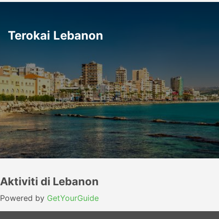
Terokai Lebanon
Aktiviti di Lebanon
Powered by
GetYourGuide