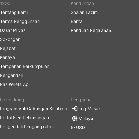
12Go
Kandungan
Tentang kami
Soalan Lazim
Terma Penggunaan
Berita
Dasar Privasi
Panduan Perjalanan
Sokongan
Pejabat
Kerjaya
Tempahan Berkumpulan
Pengendali
Pas Kereta Api
Rakan kongsi
Pengguna
Program Ahli Gabungan Kembara
Log Masuk
Portal Ejen Pelancongan
Melayu
Pengendali Pengangkutan
$•USD