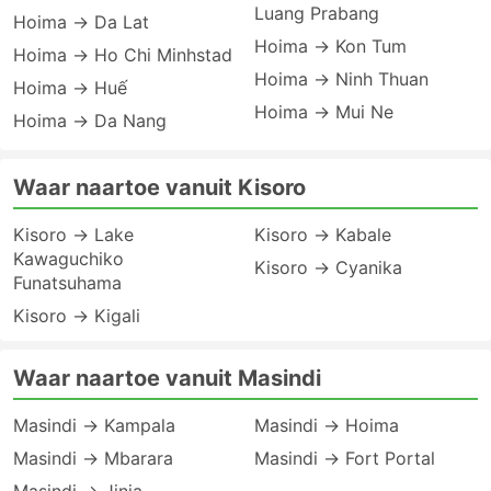
Luang Prabang
Hoima → Da Lat
Hoima → Kon Tum
Hoima → Ho Chi Minhstad
Hoima → Ninh Thuan
Hoima → Huế
Hoima → Mui Ne
Hoima → Da Nang
Waar naartoe vanuit Kisoro
Kisoro → Lake
Kisoro → Kabale
Kawaguchiko
Kisoro → Cyanika
Funatsuhama
Kisoro → Kigali
Waar naartoe vanuit Masindi
Masindi → Kampala
Masindi → Hoima
Masindi → Mbarara
Masindi → Fort Portal