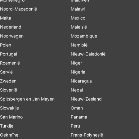
Noord-Macedonië
Malawi
Malta
Mexico
Nederland
Maleisië
Noorwegen
Mozambique
Polen
Namibië
Portugal
Nieuw-Caledonië
Roemenië
Niger
Servië
Nigeria
Zweden
Nicaragua
Slovenië
Nepal
Spitsbergen en Jan Mayen
Nieuw-Zeeland
Slowakije
Oman
San Marino
Panama
Turkije
Peru
Oekraïne
Frans-Polynesië