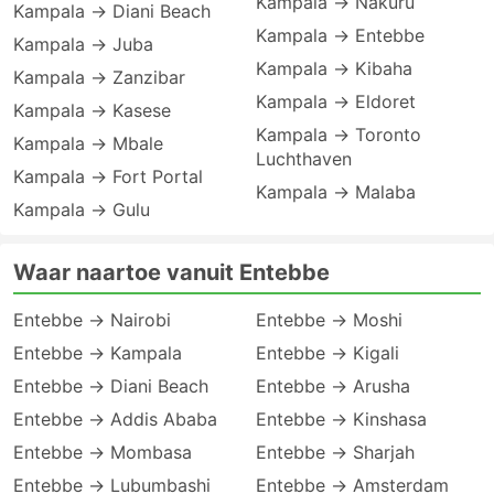
Kampala → Nakuru
Kampala → Diani Beach
Kampala → Entebbe
Kampala → Juba
Kampala → Kibaha
Kampala → Zanzibar
Kampala → Eldoret
Kampala → Kasese
Kampala → Toronto
Kampala → Mbale
Luchthaven
Kampala → Fort Portal
Kampala → Malaba
Kampala → Gulu
Waar naartoe vanuit Entebbe
Entebbe → Nairobi
Entebbe → Moshi
Entebbe → Kampala
Entebbe → Kigali
Entebbe → Diani Beach
Entebbe → Arusha
Entebbe → Addis Ababa
Entebbe → Kinshasa
Entebbe → Mombasa
Entebbe → Sharjah
Entebbe → Lubumbashi
Entebbe → Amsterdam