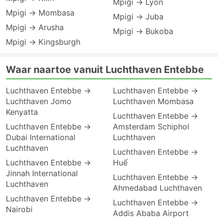
Mpigi → Lyon
Mpigi → Mombasa
Mpigi → Juba
Mpigi → Arusha
Mpigi → Bukoba
Mpigi → Kingsburgh
Waar naartoe vanuit Luchthaven Entebbe
Luchthaven Entebbe →
Luchthaven Entebbe →
Luchthaven Jomo
Luchthaven Mombasa
Kenyatta
Luchthaven Entebbe →
Luchthaven Entebbe →
Amsterdam Schiphol
Dubai International
Luchthaven
Luchthaven
Luchthaven Entebbe →
Luchthaven Entebbe →
Huế
Jinnah International
Luchthaven Entebbe →
Luchthaven
Ahmedabad Luchthaven
Luchthaven Entebbe →
Luchthaven Entebbe →
Nairobi
Addis Ababa Airport