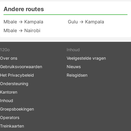
Andere routes
Mbale → Kampala
Gulu → Kampala
Mbale → Nairobi
12Go
Inhoud
Over ons
Veelgestelde vragen
Gebruiksvoorwaarden
Nieuws
Het Privacybeleid
Reisgidsen
Ondersteuning
Kantoren
Inhoud
Groepsboekingen
Operators
Treinkaarten