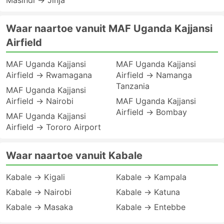
Masindi → Jinja
Waar naartoe vanuit MAF Uganda Kajjansi
Airfield
MAF Uganda Kajjansi
MAF Uganda Kajjansi
Airfield → Rwamagana
Airfield → Namanga
Tanzania
MAF Uganda Kajjansi
Airfield → Nairobi
MAF Uganda Kajjansi
Airfield → Bombay
MAF Uganda Kajjansi
Airfield → Tororo Airport
Waar naartoe vanuit Kabale
Kabale → Kigali
Kabale → Kampala
Kabale → Nairobi
Kabale → Katuna
Kabale → Masaka
Kabale → Entebbe