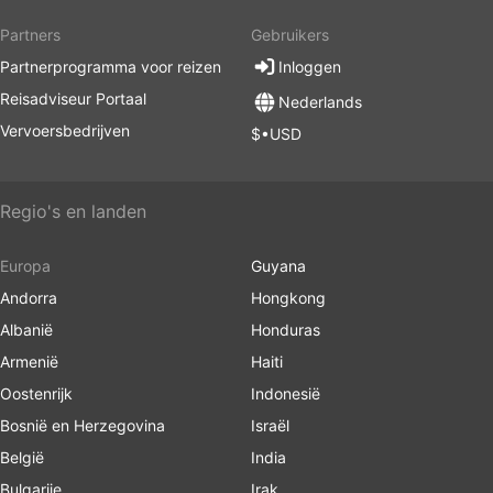
Partners
Gebruikers
Partnerprogramma voor reizen
Inloggen
Reisadviseur Portaal
Nederlands
Vervoersbedrijven
$•USD
Regio's en landen
Europa
Guyana
Andorra
Hongkong
Albanië
Honduras
Armenië
Haiti
Oostenrijk
Indonesië
Bosnië en Herzegovina
Israël
België
India
Bulgarije
Irak