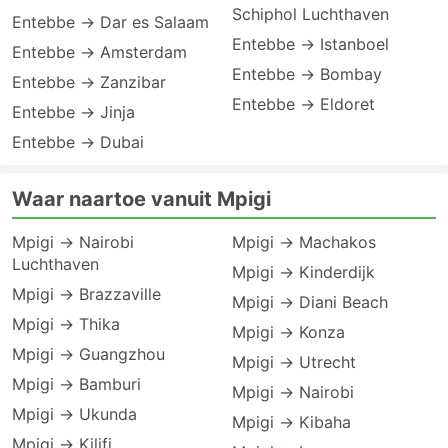
Schiphol Luchthaven
Entebbe → Dar es Salaam
Entebbe → Istanboel
Entebbe → Amsterdam
Entebbe → Bombay
Entebbe → Zanzibar
Entebbe → Eldoret
Entebbe → Jinja
Entebbe → Dubai
Waar naartoe vanuit Mpigi
Mpigi → Nairobi
Mpigi → Machakos
Luchthaven
Mpigi → Kinderdijk
Mpigi → Brazzaville
Mpigi → Diani Beach
Mpigi → Thika
Mpigi → Konza
Mpigi → Guangzhou
Mpigi → Utrecht
Mpigi → Bamburi
Mpigi → Nairobi
Mpigi → Ukunda
Mpigi → Kibaha
Mpigi → Kilifi