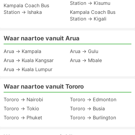
Station → Kisumu
Kampala Coach Bus
Station → Ishaka
Kampala Coach Bus
Station → Kigali
Waar naartoe vanuit Arua
Arua → Kampala
Arua → Gulu
Arua → Kuala Kangsar
Arua → Mbale
Arua → Kuala Lumpur
Waar naartoe vanuit Tororo
Tororo → Nairobi
Tororo → Edmonton
Tororo → Tokio
Tororo → Busia
Tororo → Phuket
Tororo → Burlington