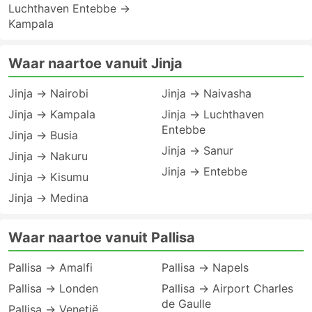
Luchthaven Entebbe →
Kampala
Waar naartoe vanuit Jinja
Jinja → Nairobi
Jinja → Naivasha
Jinja → Kampala
Jinja → Luchthaven
Entebbe
Jinja → Busia
Jinja → Sanur
Jinja → Nakuru
Jinja → Entebbe
Jinja → Kisumu
Jinja → Medina
Waar naartoe vanuit Pallisa
Pallisa → Amalfi
Pallisa → Napels
Pallisa → Londen
Pallisa → Airport Charles
de Gaulle
Pallisa → Venetië