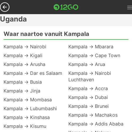
Uganda
Waar naartoe vanuit Kampala
Kampala → Nairobi
Kampala → Mbarara
Kampala → Kigali
Kampala → Cape Town
Kampala → Arusha
Kampala → Arua
Kampala → Dar es Salaam
Kampala → Nairobi
Luchthaven
Kampala → Busia
Kampala → Accra
Kampala → Jinja
Kampala → Dubai
Kampala → Mombasa
Kampala → Brunei
Kampala → Lubumbashi
Kampala → Machakos
Kampala → Kinshasa
Kampala → Addis Ababa
Kampala → Kisumu