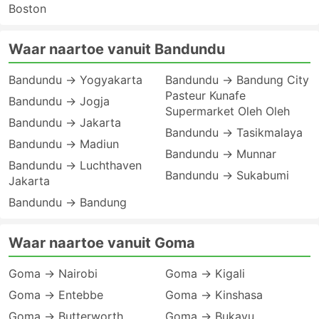
Boston
Waar naartoe vanuit Bandundu
Bandundu → Yogyakarta
Bandundu → Bandung City
Pasteur Kunafe
Bandundu → Jogja
Supermarket Oleh Oleh
Bandundu → Jakarta
Bandundu → Tasikmalaya
Bandundu → Madiun
Bandundu → Munnar
Bandundu → Luchthaven
Bandundu → Sukabumi
Jakarta
Bandundu → Bandung
Waar naartoe vanuit Goma
Goma → Nairobi
Goma → Kigali
Goma → Entebbe
Goma → Kinshasa
Goma → Butterworth
Goma → Bukavu