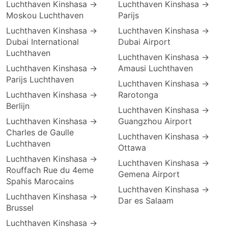
Luchthaven Kinshasa →
Luchthaven Kinshasa →
Moskou Luchthaven
Parijs
Luchthaven Kinshasa →
Luchthaven Kinshasa →
Dubai International
Dubai Airport
Luchthaven
Luchthaven Kinshasa →
Luchthaven Kinshasa →
Amausi Luchthaven
Parijs Luchthaven
Luchthaven Kinshasa →
Luchthaven Kinshasa →
Rarotonga
Berlijn
Luchthaven Kinshasa →
Luchthaven Kinshasa →
Guangzhou Airport
Charles de Gaulle
Luchthaven Kinshasa →
Luchthaven
Ottawa
Luchthaven Kinshasa →
Luchthaven Kinshasa →
Rouffach Rue du 4eme
Gemena Airport
Spahis Marocains
Luchthaven Kinshasa →
Luchthaven Kinshasa →
Dar es Salaam
Brussel
Luchthaven Kinshasa →