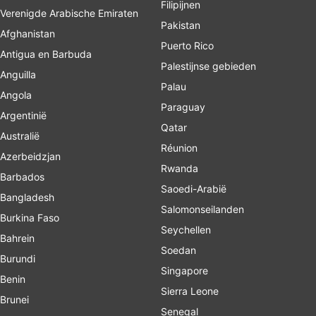
Filipijnen
Verenigde Arabische Emiraten
Pakistan
Afghanistan
Puerto Rico
Antigua en Barbuda
Palestijnse gebieden
Anguilla
Palau
Angola
Paraguay
Argentinië
Qatar
Australië
Réunion
Azerbeidzjan
Rwanda
Barbados
Saoedi-Arabië
Bangladesh
Salomonseilanden
Burkina Faso
Seychellen
Bahrein
Soedan
Burundi
Singapore
Benin
Sierra Leone
Brunei
Senegal