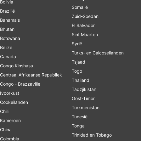
Bolivia
Somalië
Brazilië
Zuid-Soedan
Bahama's
El Salvador
Bhutan
Sint Maarten
Botswana
Syrië
Belize
Turks- en Caicoseilanden
Canada
Tsjaad
Congo Kinshasa
Togo
Centraal Afrikaanse Republiek
Thailand
Congo - Brazzaville
Tadzjikistan
Ivoorkust
Oost-Timor
Cookeilanden
Turkmenistan
Chili
Tunesië
Kameroen
Tonga
China
Trinidad en Tobago
Colombia