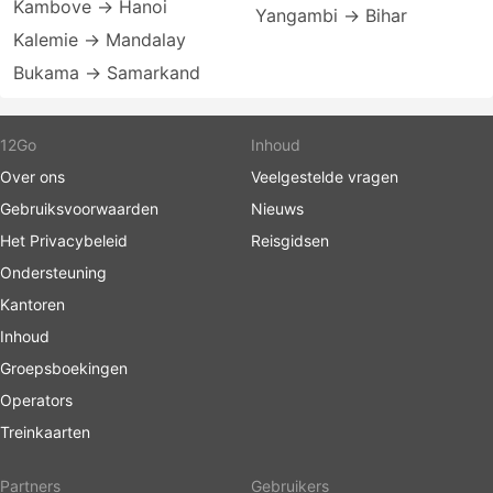
Kambove → Hanoi
Yangambi → Bihar
Kalemie → Mandalay
Bukama → Samarkand
12Go
Inhoud
Over ons
Veelgestelde vragen
Gebruiksvoorwaarden
Nieuws
Het Privacybeleid
Reisgidsen
Ondersteuning
Kantoren
Inhoud
Groepsboekingen
Operators
Treinkaarten
Partners
Gebruikers