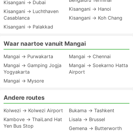
Bengaluru Terminal
Kisangani → Dubai
Kisangani → Hanoi
Kisangani → Luchthaven
Casablanca
Kisangani → Koh Chang
Kisangani → Palakkad
Waar naartoe vanuit Mangai
Mangai → Purwakarta
Mangai → Chennai
Mangai → Gamping Jogja
Mangai → Soekarno Hatta
Yogyakarta
Airport
Mangai → Mysore
Andere routes
Kolwezi → Kolwezi Airport
Bukama → Tashkent
Kambove → ThaiLand Hat
Lisala → Brussel
Yen Bus Stop
Gemena → Butterworth