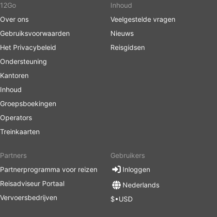
12Go
Inhoud
Over ons
Veelgestelde vragen
Gebruiksvoorwaarden
Nieuws
Het Privacybeleid
Reisgidsen
Ondersteuning
Kantoren
Inhoud
Groepsboekingen
Operators
Treinkaarten
Partners
Gebruikers
Partnerprogramma voor reizen
Inloggen
Reisadviseur Portaal
Nederlands
Vervoersbedrijven
$•USD