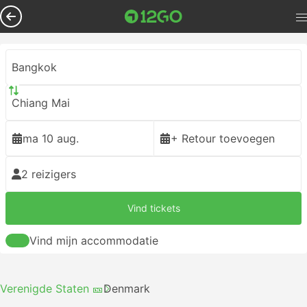
Bangkok
Chiang Mai
ma 10 aug.
+ Retour toevoegen
2 reizigers
Vind tickets
Vind mijn accommodatie
Verenigde Staten 🎫
Denmark