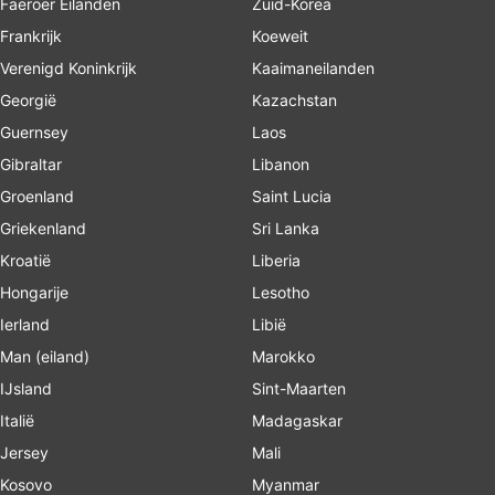
Faeröer Eilanden
Zuid-Korea
Frankrijk
Koeweit
Verenigd Koninkrijk
Kaaimaneilanden
Georgië
Kazachstan
Guernsey
Laos
Gibraltar
Libanon
Groenland
Saint Lucia
Griekenland
Sri Lanka
Kroatië
Liberia
Hongarije
Lesotho
Ierland
Libië
Man (eiland)
Marokko
IJsland
Sint-Maarten
Italië
Madagaskar
Jersey
Mali
Kosovo
Myanmar