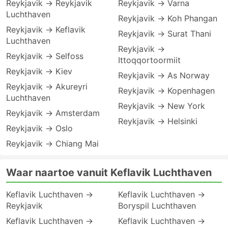
Reykjavik → Reykjavik
Reykjavik → Varna
Luchthaven
Reykjavik → Koh Phangan
Reykjavik → Keflavik
Reykjavik → Surat Thani
Luchthaven
Reykjavik →
Reykjavik → Selfoss
Ittoqqortoormiit
Reykjavik → Kiev
Reykjavik → As Norway
Reykjavik → Akureyri
Reykjavik → Kopenhagen
Luchthaven
Reykjavik → New York
Reykjavik → Amsterdam
Reykjavik → Helsinki
Reykjavik → Oslo
Reykjavik → Chiang Mai
Waar naartoe vanuit Keflavik Luchthaven
Keflavik Luchthaven →
Keflavik Luchthaven →
Reykjavik
Boryspil Luchthaven
Keflavik Luchthaven →
Keflavik Luchthaven →