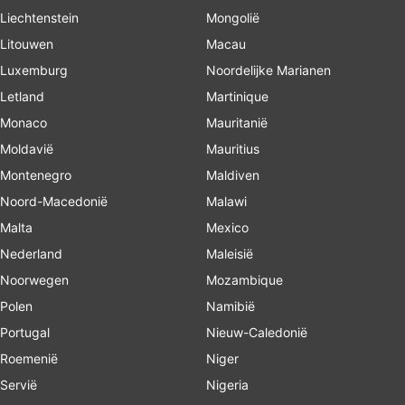
Liechtenstein
Mongolië
Litouwen
Macau
Luxemburg
Noordelijke Marianen
Letland
Martinique
Monaco
Mauritanië
Moldavië
Mauritius
Montenegro
Maldiven
Noord-Macedonië
Malawi
Malta
Mexico
Nederland
Maleisië
Noorwegen
Mozambique
Polen
Namibië
Portugal
Nieuw-Caledonië
Roemenië
Niger
Servië
Nigeria