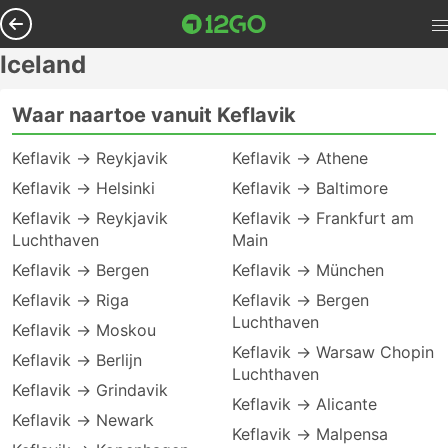
Iceland
Waar naartoe vanuit Keflavik
Keflavik → Reykjavik
Keflavik → Athene
Keflavik → Helsinki
Keflavik → Baltimore
Keflavik → Reykjavik
Keflavik → Frankfurt am
Luchthaven
Main
Keflavik → Bergen
Keflavik → München
Keflavik → Riga
Keflavik → Bergen
Luchthaven
Keflavik → Moskou
Keflavik → Warsaw Chopin
Keflavik → Berlijn
Luchthaven
Keflavik → Grindavik
Keflavik → Alicante
Keflavik → Newark
Keflavik → Malpensa