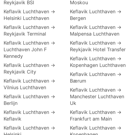
Reykjavik BSI
Moskou
Keflavik Luchthaven →
Keflavik Luchthaven →
Helsinki Luchthaven
Bergen
Keflavik Luchthaven →
Keflavik Luchthaven →
Reykjavik Terminal
Malpensa Luchthaven
Keflavik Luchthaven →
Keflavik Luchthaven →
Luchthaven John F
Reykjavik Hotel Transfer
Kennedy
Keflavik Luchthaven →
Keflavik Luchthaven →
Kopenhagen Luchthaven
Reykjavik City
Keflavik Luchthaven →
Keflavik Luchthaven →
Bærum
Vilnius Luchthaven
Keflavik Luchthaven →
Keflavik Luchthaven →
Manchester Luchthaven
Berlijn
Uk
Keflavik Luchthaven →
Keflavik Luchthaven →
Keflavik
Frankfurt am Main
Keflavik Luchthaven →
Keflavik Luchthaven →
Helsinki
Kopenhagen