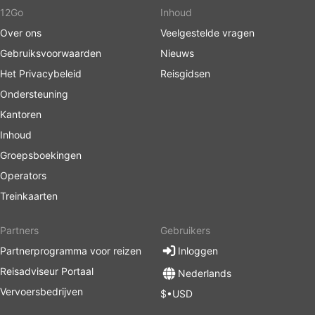
12Go
Inhoud
Over ons
Veelgestelde vragen
Gebruiksvoorwaarden
Nieuws
Het Privacybeleid
Reisgidsen
Ondersteuning
Kantoren
Inhoud
Groepsboekingen
Operators
Treinkaarten
Partners
Gebruikers
Partnerprogramma voor reizen
Inloggen
Reisadviseur Portaal
Nederlands
Vervoersbedrijven
$•USD