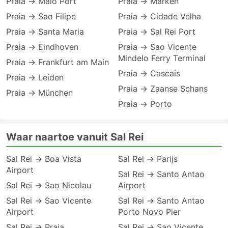
Praia → Maio Port
Praia → Marken
Praia → Sao Filipe
Praia → Cidade Velha
Praia → Santa Maria
Praia → Sal Rei Port
Praia → Eindhoven
Praia → Sao Vicente
Mindelo Ferry Terminal
Praia → Frankfurt am Main
Praia → Cascais
Praia → Leiden
Praia → Zaanse Schans
Praia → München
Praia → Porto
Waar naartoe vanuit Sal Rei
Sal Rei → Boa Vista
Sal Rei → Parijs
Airport
Sal Rei → Santo Antao
Sal Rei → Sao Nicolau
Airport
Sal Rei → Sao Vicente
Sal Rei → Santo Antao
Airport
Porto Novo Pier
Sal Rei → Praia
Sal Rei → Sao Vicente