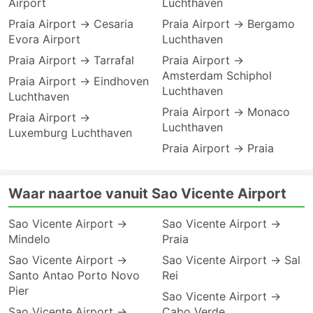
Airport
Luchthaven
Praia Airport → Cesaria
Praia Airport → Bergamo
Evora Airport
Luchthaven
Praia Airport → Tarrafal
Praia Airport →
Amsterdam Schiphol
Praia Airport → Eindhoven
Luchthaven
Luchthaven
Praia Airport → Monaco
Praia Airport →
Luchthaven
Luxemburg Luchthaven
Praia Airport → Praia
Waar naartoe vanuit Sao Vicente Airport
Sao Vicente Airport →
Sao Vicente Airport →
Mindelo
Praia
Sao Vicente Airport →
Sao Vicente Airport → Sal
Santo Antao Porto Novo
Rei
Pier
Sao Vicente Airport →
Sao Vicente Airport →
Cabo Verde