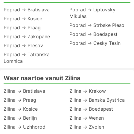
Poprad → Bratislava
Poprad → Liptovsky
Mikulas
Poprad → Kosice
Poprad → Strbske Pleso
Poprad → Praag
Poprad → Boedapest
Poprad → Zakopane
Poprad → Cesky Tesin
Poprad → Presov
Poprad → Tatranska
Lomnica
Waar naartoe vanuit Zilina
Zilina → Bratislava
Zilina → Krakow
Zilina → Praag
Zilina → Banska Bystrica
Zilina → Kosice
Zilina → Boedapest
Zilina → Berlijn
Zilina → Wenen
Zilina → Uzhhorod
Zilina → Zvolen