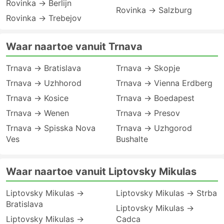
Rovinka → Berlijn
Rovinka → Salzburg
Rovinka → Trebejov
Waar naartoe vanuit Trnava
Trnava → Bratislava
Trnava → Skopje
Trnava → Uzhhorod
Trnava → Vienna Erdberg
Trnava → Kosice
Trnava → Boedapest
Trnava → Wenen
Trnava → Presov
Trnava → Spisska Nova
Trnava → Uzhgorod
Ves
Bushalte
Waar naartoe vanuit Liptovsky Mikulas
Liptovsky Mikulas →
Liptovsky Mikulas → Strba
Bratislava
Liptovsky Mikulas →
Liptovsky Mikulas →
Cadca