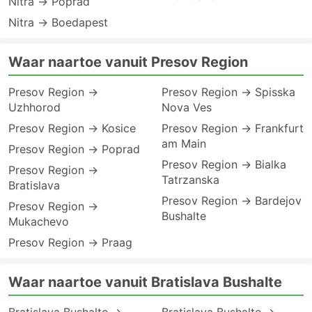
Nitra → Poprad
Nitra → Boedapest
Waar naartoe vanuit Presov Region
Presov Region →
Presov Region → Spisska
Uzhhorod
Nova Ves
Presov Region → Kosice
Presov Region → Frankfurt
am Main
Presov Region → Poprad
Presov Region → Bialka
Presov Region →
Tatrzanska
Bratislava
Presov Region → Bardejov
Presov Region →
Bushalte
Mukachevo
Presov Region → Praag
Waar naartoe vanuit Bratislava Bushalte