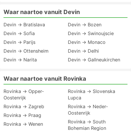
Waar naartoe vanuit Devin
Devin → Bratislava
Devin → Bozen
Devin → Sofia
Devin → Swinoujscie
Devin → Parijs
Devin → Monaco
Devin → Ottensheim
Devin → Delhi
Devin → Narita
Devin → Gallneukirchen
Waar naartoe vanuit Rovinka
Rovinka → Opper-
Rovinka → Slovenska
Oostenrijk
Lupca
Rovinka → Zagreb
Rovinka → Neder-
Oostenrijk
Rovinka → Praag
Rovinka → South
Rovinka → Wenen
Bohemian Region