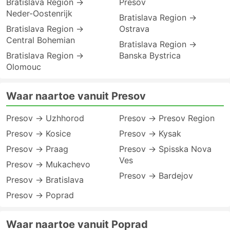
Bratislava Region →
Presov
Neder-Oostenrijk
Bratislava Region →
Bratislava Region →
Ostrava
Central Bohemian
Bratislava Region →
Bratislava Region →
Banska Bystrica
Olomouc
Waar naartoe vanuit Presov
Presov → Uzhhorod
Presov → Presov Region
Presov → Kosice
Presov → Kysak
Presov → Praag
Presov → Spisska Nova
Ves
Presov → Mukachevo
Presov → Bardejov
Presov → Bratislava
Presov → Poprad
Waar naartoe vanuit Poprad