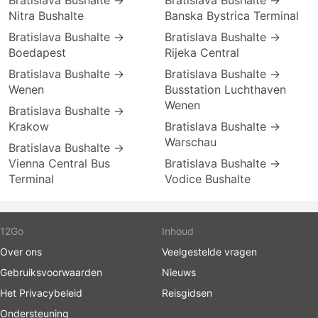
Bratislava Bushalte →
Bratislava Bushalte →
Nitra Bushalte
Banska Bystrica Terminal
Bratislava Bushalte →
Bratislava Bushalte →
Boedapest
Rijeka Central
Bratislava Bushalte →
Bratislava Bushalte →
Wenen
Busstation Luchthaven
Wenen
Bratislava Bushalte →
Krakow
Bratislava Bushalte →
Warschau
Bratislava Bushalte →
Vienna Central Bus
Bratislava Bushalte →
Terminal
Vodice Bushalte
12Go
Inhoud
Over ons
Veelgestelde vragen
Gebruiksvoorwaarden
Nieuws
Het Privacybeleid
Reisgidsen
Ondersteuning