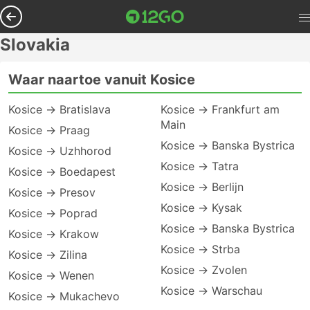
Slovakia
Waar naartoe vanuit Kosice
Kosice → Bratislava
Kosice → Frankfurt am
Main
Kosice → Praag
Kosice → Banska Bystrica
Kosice → Uzhhorod
Kosice → Tatra
Kosice → Boedapest
Kosice → Berlijn
Kosice → Presov
Kosice → Kysak
Kosice → Poprad
Kosice → Banska Bystrica
Kosice → Krakow
Kosice → Strba
Kosice → Zilina
Kosice → Zvolen
Kosice → Wenen
Kosice → Warschau
Kosice → Mukachevo