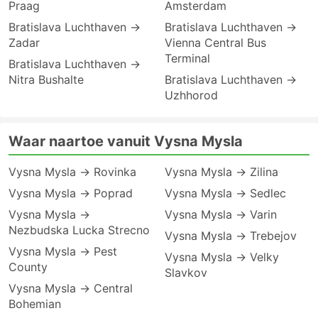
Praag
Amsterdam
Bratislava Luchthaven →
Bratislava Luchthaven →
Zadar
Vienna Central Bus
Terminal
Bratislava Luchthaven →
Nitra Bushalte
Bratislava Luchthaven →
Uzhhorod
Waar naartoe vanuit Vysna Mysla
Vysna Mysla → Rovinka
Vysna Mysla → Zilina
Vysna Mysla → Poprad
Vysna Mysla → Sedlec
Vysna Mysla →
Vysna Mysla → Varin
Nezbudska Lucka Strecno
Vysna Mysla → Trebejov
Vysna Mysla → Pest
Vysna Mysla → Velky
County
Slavkov
Vysna Mysla → Central
Bohemian