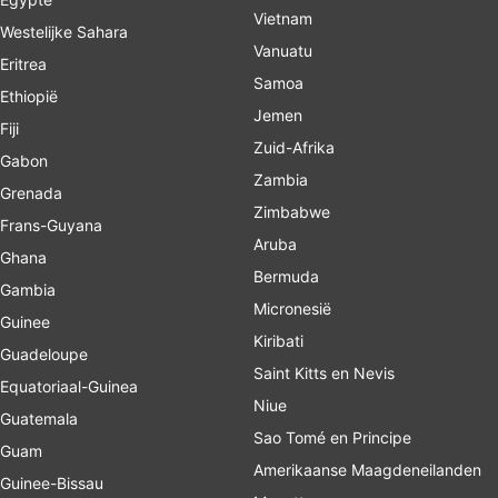
Vietnam
Westelijke Sahara
Vanuatu
Eritrea
Samoa
Ethiopië
Jemen
Fiji
Zuid-Afrika
Gabon
Zambia
Grenada
Zimbabwe
Frans-Guyana
Aruba
Ghana
Bermuda
Gambia
Micronesië
Guinee
Kiribati
Guadeloupe
Saint Kitts en Nevis
Equatoriaal-Guinea
Niue
Guatemala
Sao Tomé en Principe
Guam
Amerikaanse Maagdeneilanden
Guinee-Bissau