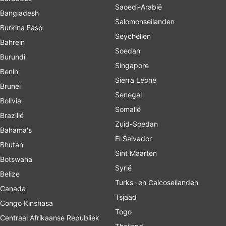
Saoedi-Arabië
Bangladesh
Salomonseilanden
Burkina Faso
Seychellen
Bahrein
Soedan
Burundi
Singapore
Benin
Sierra Leone
Brunei
Senegal
Bolivia
Somalië
Brazilië
Zuid-Soedan
Bahama's
El Salvador
Bhutan
Sint Maarten
Botswana
Syrië
Belize
Turks- en Caicoseilanden
Canada
Tsjaad
Congo Kinshasa
Togo
Centraal Afrikaanse Republiek