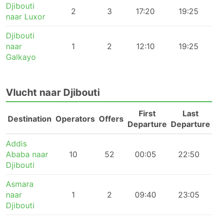
Djibouti
2
3
17:20
19:25
naar Luxor
Djibouti
naar
1
2
12:10
19:25
Galkayo
Vlucht naar Djibouti
First
Last
Destination
Operators
Offers
Departure
Departure
Addis
Ababa naar
10
52
00:05
22:50
Djibouti
Asmara
naar
1
2
09:40
23:05
Djibouti