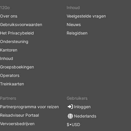
12Go
Inhoud
Over ons
Veelgestelde vragen
Gebruiksvoorwaarden
Nieuws
Het Privacybeleid
Reisgidsen
Ondersteuning
Kantoren
Inhoud
Groepsboekingen
Operators
Treinkaarten
Partners
Gebruikers
Partnerprogramma voor reizen
Inloggen
Reisadviseur Portaal
Nederlands
Vervoersbedrijven
$•USD