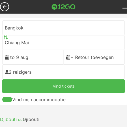
Bangkok
Chiang Mai
zo 9 aug.
+ Retour toevoegen
2 reizigers
Vind tickets
Vind mijn accommodatie
Djibouti 🎫
Djibouti