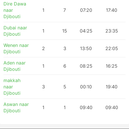
Dire Dawa
naar
1
7
07:20
17:40
Djibouti
Dubai naar
1
15
04:25
23:35
Djibouti
Wenen naar
2
3
13:50
22:05
Djibouti
Aden naar
1
6
08:25
16:25
Djibouti
makkah
naar
3
5
00:10
19:40
Djibouti
Aswan naar
1
1
09:40
09:40
Djibouti