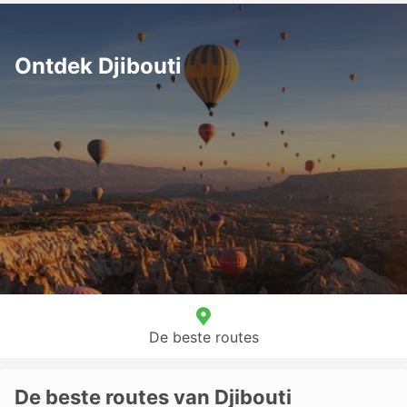
Ontdek Djibouti
De beste routes
De beste routes van Djibouti