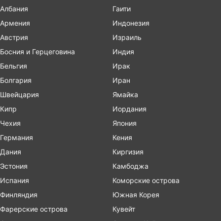
Албания
Гаити
Армения
Индонезия
Австрия
Израиль
Босния и Герцеговина
Индия
Бельгия
Ирак
Болгария
Иран
Швейцария
Ямайка
Кипр
Иордания
Чехия
Япония
Германия
Кения
Дания
Киргизия
Эстония
Камбоджа
Испания
Коморские острова
Финляндия
Южная Корея
Фарерские острова
Кувейт