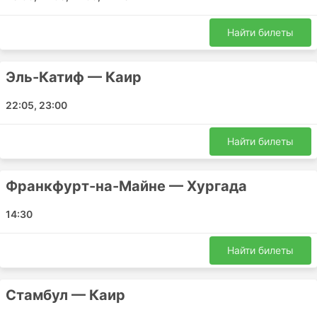
Найти билеты
Эль-Катиф — Каир
22:05, 23:00
Найти билеты
Франкфурт-на-Майне — Хургада
14:30
Найти билеты
Стамбул — Каир