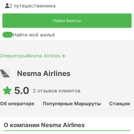
2 путешественника
Найти билеты
Найти моё жильё
Операторы
Nesma Airlines ✈️
Nesma Airlines
5.0
2 отзывов клиентов
Об операторе
Популярные Маршруты
Станции
О компании Nesma Airlines