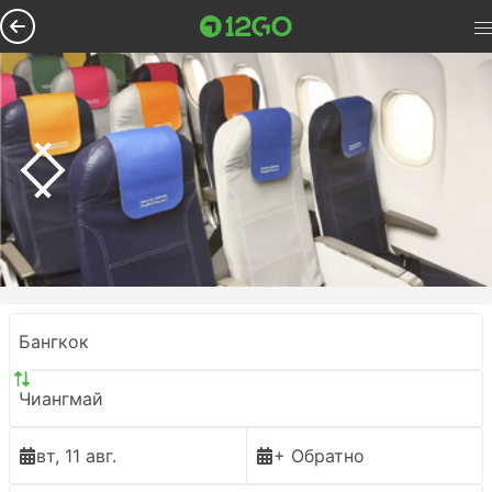
Бангкок
Чиангмай
вт, 11 авг.
+ Обратно