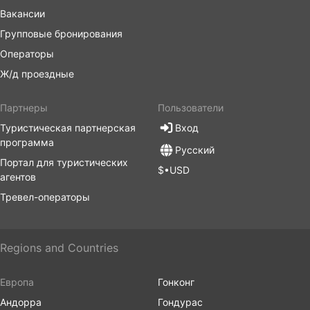
Вакансии
Групповые бронирования
Операторы
Ж/д проездные
Партнеры
Пользователи
Туристическая партнерская
Вход
программа
Русский
Портал для туристических
$•USD
агентов
Тревел-операторы
Regions and Countries
Европа
Гонконг
Андорра
Гондурас