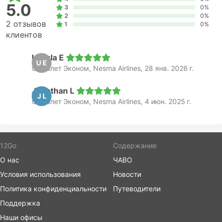
5.0
3
0%
2
0%
2 отзывов
1
0%
клиентов
Ursula E
U E
Самолет Эконом, Nesma Airlines, 28 янв. 2026 г.
Jonathan L
J L
Самолет Эконом, Nesma Airlines, 4 июн. 2025 г.
12Go
Содержание
О нас
ЧАВО
Условия использования
Новости
Политика конфиденциальности
Путеводители
Поддержка
Наши офисы