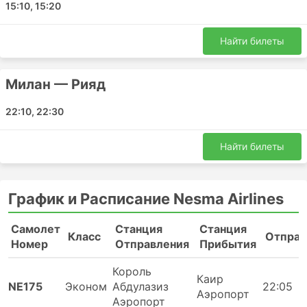
15:10, 15:20
Найти билеты
Милан — Рияд
22:10, 22:30
Найти билеты
График и Расписание Nesma Airlines
Самолет
Станция
Станция
Класс
Отправ
Номер
Отправления
Прибытия
Король
Каир
NE175
Эконом
Абдулазиз
22:05
Аэропорт
Аэропорт