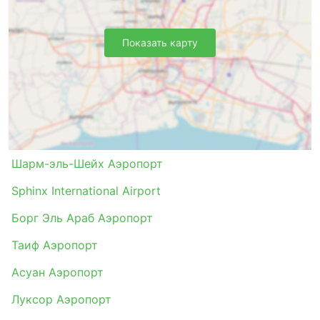
Показать карту
Шарм-эль-Шейх Аэропорт
Sphinx International Airport
Борг Эль Араб Аэропорт
Таиф Аэропорт
Асуан Аэропорт
Луксор Аэропорт