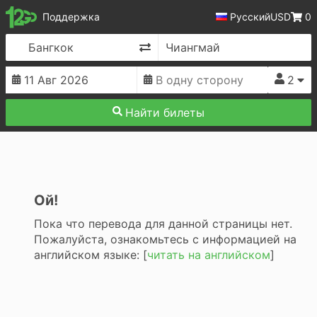
12Go
Поддержка
Русский
USD
0
Изменить направление
2
Найти билеты
Ой!
Пока что перевода для данной страницы нет.
Пожалуйста, ознакомьтесь с информацией на
английском языке: [
читать на английском
]