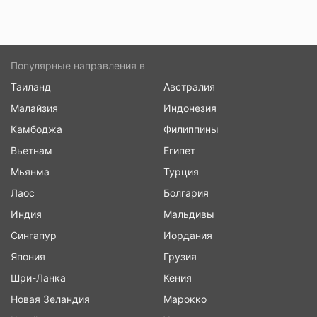
Популярные направления в
Таиланд
Австралия
Малайзия
Индонезия
Камбоджа
Филиппины
Вьетнам
Египет
Мьянма
Турция
Лаос
Болгария
Индия
Мальдивы
Сингапур
Иордания
Япония
Грузия
Шри-Ланка
Кения
Новая Зеландия
Марокко