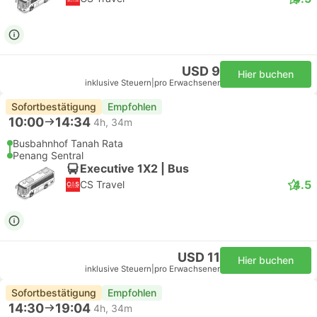
USD 9
Hier buchen
inklusive Steuern
|
pro Erwachsener
Sofortbestätigung
Empfohlen
10:00
14:34
4h, 34m
Busbahnhof Tanah Rata
Penang Sentral
Executive 1X2 | Bus
4.5
CS Travel
USD 11
Hier buchen
inklusive Steuern
|
pro Erwachsener
Sofortbestätigung
Empfohlen
14:30
19:04
4h, 34m