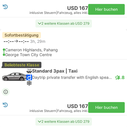
USD 167
Hier buchen
inklusive Steuern
|
Fahrzeug, alles inkl.
2 weitere Klassen ab USD 279
Sofortbestätigung
--:--
--:--
3h, 29m
Cameron Highlands, Pahang
George Town City Centre
Beliebteste Klasse
Standard 3pax | Taxi
4.8
Daytrip private transfer with English speaking driver
USD 167
Hier buchen
inklusive Steuern
|
Fahrzeug, alles inkl.
2 weitere Klassen ab USD 279