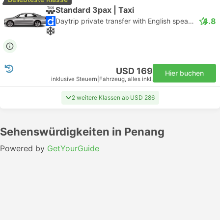
Standard 3pax | Taxi
4.8
Daytrip private transfer with English speaking driver
USD 169
Hier buchen
inklusive Steuern
|
Fahrzeug, alles inkl.
2 weitere Klassen ab USD 286
Sehenswürdigkeiten in Penang
Powered by
GetYourGuide