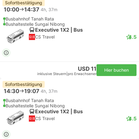
Sofortbestätigung
10:00
14:37
4h, 37m
Busbahnhof Tanah Rata
Bushaltestelle Sungai Nibong
Executive 1X2 | Bus
4.5
CS Travel
USD 11
Hier buchen
inklusive Steuern
|
pro Erwachsener
Sofortbestätigung
14:30
19:07
4h, 37m
Busbahnhof Tanah Rata
Bushaltestelle Sungai Nibong
Executive 1X2 | Bus
4.5
CS Travel