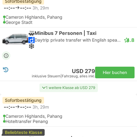
Sofortbestätigung
--:--
--:--
3h, 29m
Cameron Highlands, Pahang
George Stadt
Minibus 7 Personen | Taxi
4.8
Daytrip private transfer with English speaking driver
USD 279
Hier buchen
inklusive Steuern
|
Fahrzeug, alles inkl.
1 weitere Klasse ab USD 279
Sofortbestätigung
--:--
--:--
3h, 29m
Cameron Highlands, Pahang
Hoteltransfer Penang
Beliebteste Klasse