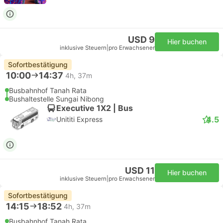
USD 9
Hier buchen
inklusive Steuern
|
pro Erwachsener
Sofortbestätigung
10:00
14:37
4h, 37m
Busbahnhof Tanah Rata
Bushaltestelle Sungai Nibong
Executive 1X2 | Bus
4.5
Unititi Express
USD 11
Hier buchen
inklusive Steuern
|
pro Erwachsener
Sofortbestätigung
14:15
18:52
4h, 37m
Busbahnhof Tanah Rata