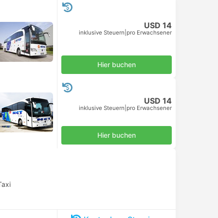
USD 14
inklusive Steuern
|
pro Erwachsener
Hier buchen
USD 14
inklusive Steuern
|
pro Erwachsener
Hier buchen
Taxi