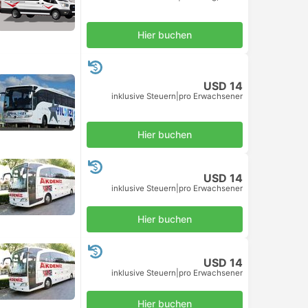
Hier buchen
USD 14
inklusive Steuern
|
pro Erwachsener
Hier buchen
USD 14
inklusive Steuern
|
pro Erwachsener
Hier buchen
USD 14
inklusive Steuern
|
pro Erwachsener
Hier buchen