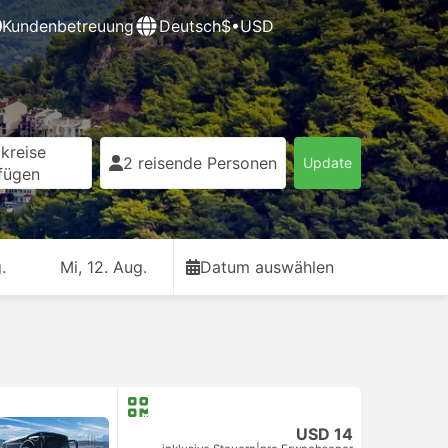
Kundenbetreuung
Deutsch
$•USD
kreise
2 reisende Personen
Update
fügen
.
Mi, 12. Aug.
Datum auswählen
USD 14