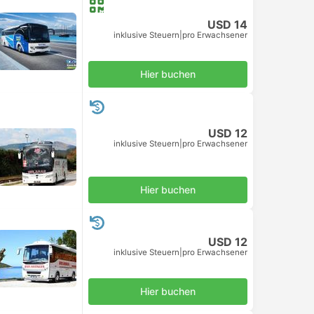
USD 14
inklusive Steuern
|
pro Erwachsener
Hier buchen
USD 12
inklusive Steuern
|
pro Erwachsener
Hier buchen
USD 12
inklusive Steuern
|
pro Erwachsener
Hier buchen