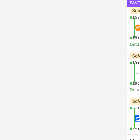
FAVO
Sof
15:
19:
Deta
Sof
15:
19:
Deta
Sof
--:
--: