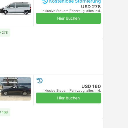
Kostenlose Stornierung
USD 278
inklusive Steuern
|
Fahrzeug, alles inkl.
Hier buchen
D 278
USD 160
inklusive Steuern
|
Fahrzeug, alles inkl.
Hier buchen
D 168