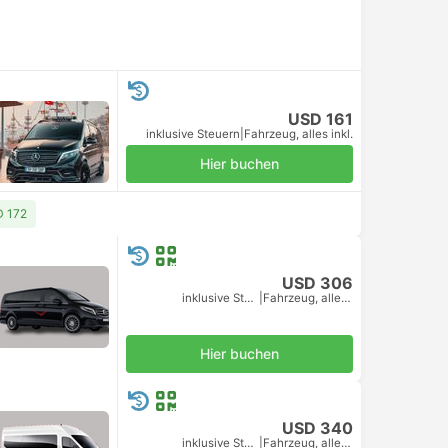
USD 161
inklusive Steuern
|
Fahrzeug, alles inkl.
Hier buchen
D 172
USD 306
inklusive Steuern
|
Fahrzeug, alles inkl.
Hier buchen
USD 340
inklusive Steuern
|
Fahrzeug, alles inkl.