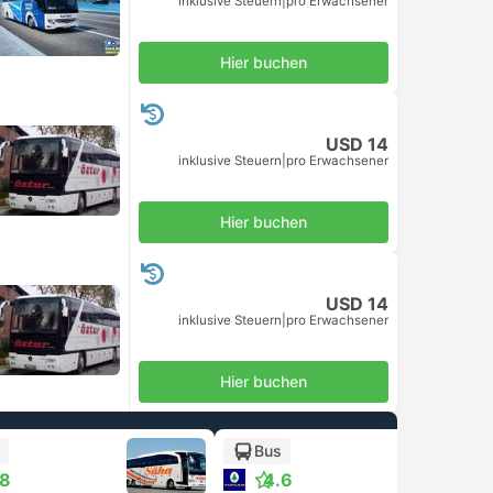
inklusive Steuern
|
pro Erwachsener
Hier buchen
USD 14
inklusive Steuern
|
pro Erwachsener
Hier buchen
USD 14
inklusive Steuern
|
pro Erwachsener
Hier buchen
Bus
.8
4.6