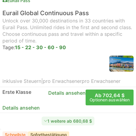
EuRail Pass
Eurail Global Continuous Pass
Unlock over 30,000 destinations in 33 countries with
Eurail Pass. Unlimited rides in the first and second class.
Choose continuous pass and travel within a specific
period of time.
Tage:
15 - 22 - 30 - 60 - 90
inklusive Steuern
|
pro Erwachsener
pro Erwachsener
Erste Klasse
Details ansehen
Ab 702,64 $
Optionen auswählen
Details ansehen
1 weitere ab 680,68 $
Schnellste
Sofortbestätigung