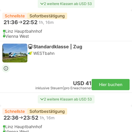
2 weitere Klassen ab USD 53
Schnellste
Sofortbestätigung
21:36
22:52
1h, 16m
Linz Hauptbahnhof
Vienna West
Standardklasse | Zug
WESTbahn
USD 41
Hier buchen
inklusive Steuern
|
pro Erwachsener
2 weitere Klassen ab USD 53
Schnellste
Sofortbestätigung
22:36
23:52
1h, 16m
Linz Hauptbahnhof
Vienna West