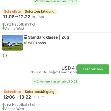
2 weitere Klassen ab USD 53
Schnellste
Sofortbestätigung
11:06
12:22
1h, 16m
Linz Hauptbahnhof
Vienna West
Standardklasse | Zug
WESTbahn
USD 41
Hier buchen
inklusive Steuern
|
pro Erwachsener
2 weitere Klassen ab USD 53
Schnellste
Sofortbestätigung
12:06
13:22
1h, 16m
Linz Hauptbahnhof
Vienna West