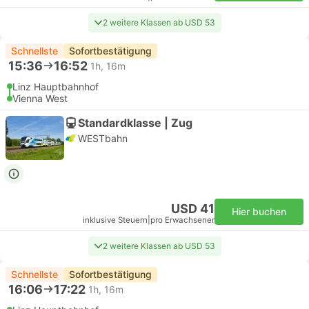
2 weitere Klassen ab USD 53
Schnellste
Sofortbestätigung
15:36
16:52
1h, 16m
Linz Hauptbahnhof
Vienna West
Standardklasse | Zug
WESTbahn
USD 41
Hier buchen
inklusive Steuern
|
pro Erwachsener
2 weitere Klassen ab USD 53
Schnellste
Sofortbestätigung
16:06
17:22
1h, 16m