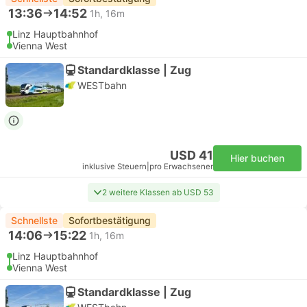
13:36
14:52
1h, 16m
Linz Hauptbahnhof
Vienna West
Standardklasse | Zug
WESTbahn
USD 41
Hier buchen
inklusive Steuern
|
pro Erwachsener
2 weitere Klassen ab USD 53
Schnellste
Sofortbestätigung
14:06
15:22
1h, 16m
Linz Hauptbahnhof
Vienna West
Standardklasse | Zug