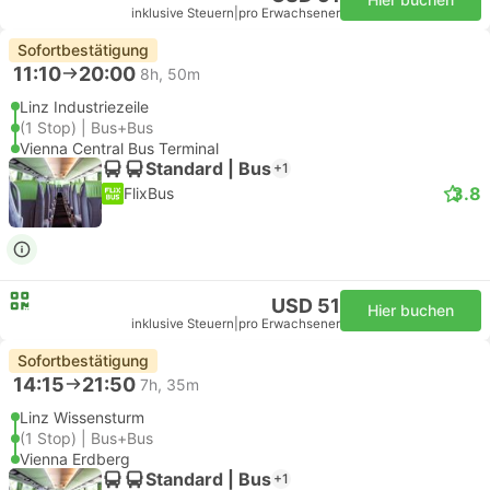
inklusive Steuern
|
pro Erwachsener
Sofortbestätigung
11:10
20:00
8h, 50m
Linz Industriezeile
(1 Stop) | Bus+Bus
Vienna Central Bus Terminal
Standard | Bus
+1
3.8
FlixBus
USD 51
Hier buchen
inklusive Steuern
|
pro Erwachsener
Sofortbestätigung
14:15
21:50
7h, 35m
Linz Wissensturm
(1 Stop) | Bus+Bus
Vienna Erdberg
Standard | Bus
+1