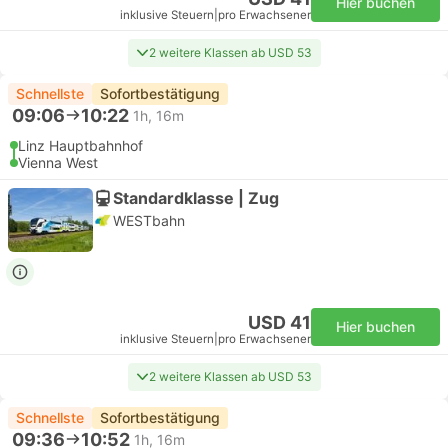
Hier buchen
inklusive Steuern
|
pro Erwachsener
2 weitere Klassen ab USD 53
Schnellste
Sofortbestätigung
09:06
10:22
1h, 16m
Linz Hauptbahnhof
Vienna West
Standardklasse | Zug
WESTbahn
USD 41
Hier buchen
inklusive Steuern
|
pro Erwachsener
2 weitere Klassen ab USD 53
Schnellste
Sofortbestätigung
09:36
10:52
1h, 16m