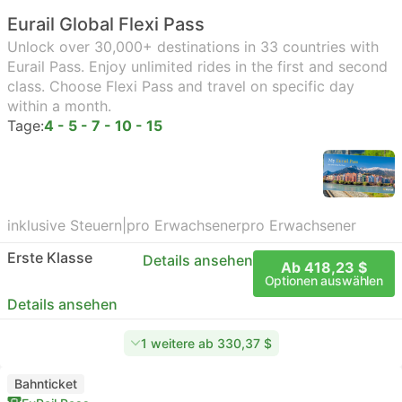
Eurail Global Flexi Pass
Unlock over 30,000+ destinations in 33 countries with
Eurail Pass. Enjoy unlimited rides in the first and second
class. Choose Flexi Pass and travel on specific day
within a month.
Tage:
4 - 5 - 7 - 10 - 15
inklusive Steuern
|
pro Erwachsener
pro Erwachsener
Erste Klasse
Details ansehen
Ab 418,23 $
Optionen auswählen
Details ansehen
1 weitere ab 330,37 $
Bahnticket