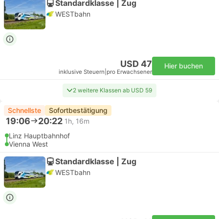
Standardklasse | Zug
WESTbahn
USD 47
Hier buchen
inklusive Steuern
|
pro Erwachsener
2 weitere Klassen ab USD 59
Schnellste
Sofortbestätigung
19:06
20:22
1h, 16m
Linz Hauptbahnhof
Vienna West
Standardklasse | Zug
WESTbahn