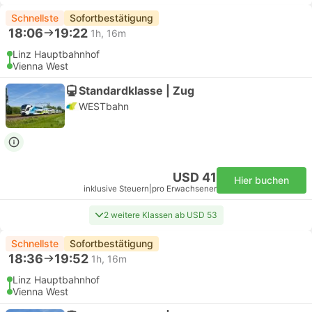
Schnellste
Sofortbestätigung
18:06
19:22
1h, 16m
Linz Hauptbahnhof
Vienna West
Standardklasse | Zug
WESTbahn
USD 41
Hier buchen
inklusive Steuern
|
pro Erwachsener
2 weitere Klassen ab USD 53
Schnellste
Sofortbestätigung
18:36
19:52
1h, 16m
Linz Hauptbahnhof
Vienna West