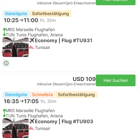
inklusive Steuern
|
pro Erwachsener
Günstigste
Sofortbestätigung
10:25
11:00
1h, 35m
MRS Marseille Flughafen
TUN Tunis Flughafen, Ariana
Economy | Flug #TU931
Tunisair
USD 109
Hier buchen
inklusive Steuern
|
pro Erwachsener
Günstigste
Schnellste
Sofortbestätigung
16:35
17:05
1h, 30m
MRS Marseille Flughafen
TUN Tunis Flughafen, Ariana
Economy | Flug #TU903
Tunisair