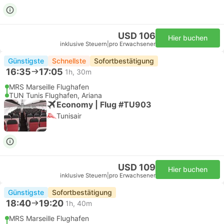
USD 106
Hier buchen
inklusive Steuern
|
pro Erwachsener
Günstigste
Schnellste
Sofortbestätigung
16:35
17:05
1h, 30m
MRS Marseille Flughafen
TUN Tunis Flughafen, Ariana
Economy | Flug #TU903
Tunisair
USD 109
Hier buchen
inklusive Steuern
|
pro Erwachsener
Günstigste
Sofortbestätigung
18:40
19:20
1h, 40m
MRS Marseille Flughafen