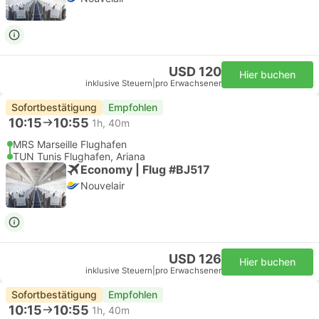
USD 120
Hier buchen
inklusive Steuern
|
pro Erwachsener
Sofortbestätigung
Empfohlen
10:15
10:55
1h, 40m
MRS Marseille Flughafen
TUN Tunis Flughafen, Ariana
Economy | Flug #BJ517
Nouvelair
USD 126
Hier buchen
inklusive Steuern
|
pro Erwachsener
Sofortbestätigung
Empfohlen
10:15
10:55
1h, 40m