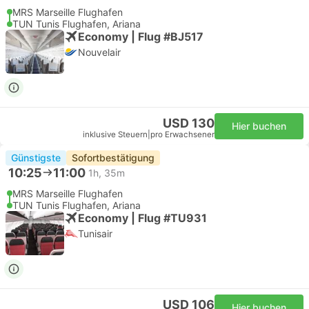
MRS Marseille Flughafen
TUN Tunis Flughafen, Ariana
Economy | Flug #BJ517
Nouvelair
USD 130
Hier buchen
inklusive Steuern
|
pro Erwachsener
Günstigste
Sofortbestätigung
10:25
11:00
1h, 35m
MRS Marseille Flughafen
TUN Tunis Flughafen, Ariana
Economy | Flug #TU931
Tunisair
USD 106
Hier buchen