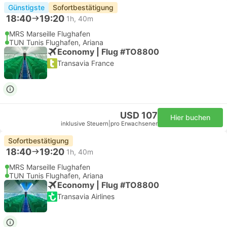
Günstigste
Sofortbestätigung
18:40
19:20
1h, 40m
MRS Marseille Flughafen
TUN Tunis Flughafen, Ariana
Economy | Flug #TO8800
Transavia France
USD 107
Hier buchen
inklusive Steuern
|
pro Erwachsener
Sofortbestätigung
18:40
19:20
1h, 40m
MRS Marseille Flughafen
TUN Tunis Flughafen, Ariana
Economy | Flug #TO8800
Transavia Airlines