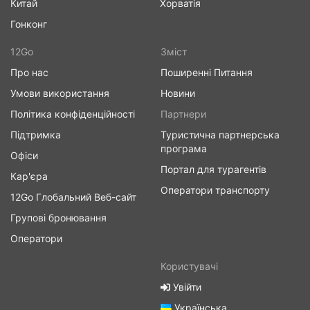
Китай
Хорватія
Гонконг
12Go
Зміст
Про нас
Поширенні Питання
Умови використання
Новини
Політика конфіденційності
Партнери
Підтримка
Туристична партнерська
програма
Офіси
Портал для турагентів
Кар'єра
Оператори транспорту
12Go Глобальний Веб-сайт
Групові бронювання
Оператори
Користувачі
Увійти
Українська