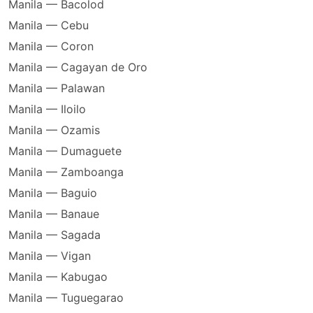
Manila — Bacolod
Manila — Cebu
Manila — Coron
Manila — Cagayan de Oro
Manila — Palawan
Manila — Iloilo
Manila — Ozamis
Manila — Dumaguete
Manila — Zamboanga
Manila — Baguio
Manila — Banaue
Manila — Sagada
Manila — Vigan
Manila — Kabugao
Manila — Tuguegarao