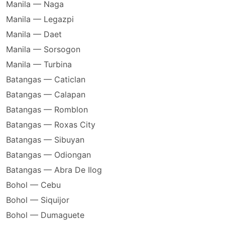
Manila — Naga
Manila — Legazpi
Manila — Daet
Manila — Sorsogon
Manila — Turbina
Batangas — Caticlan
Batangas — Calapan
Batangas — Romblon
Batangas — Roxas City
Batangas — Sibuyan
Batangas — Odiongan
Batangas — Abra De Ilog
Bohol — Cebu
Bohol — Siquijor
Bohol — Dumaguete