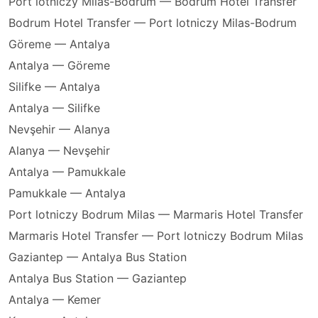
Port lotniczy Milas-Bodrum — Bodrum Hotel Transfer
Bodrum Hotel Transfer — Port lotniczy Milas-Bodrum
Göreme — Antalya
Antalya — Göreme
Silifke — Antalya
Antalya — Silifke
Nevşehir — Alanya
Alanya — Nevşehir
Antalya — Pamukkale
Pamukkale — Antalya
Port lotniczy Bodrum Milas — Marmaris Hotel Transfer
Marmaris Hotel Transfer — Port lotniczy Bodrum Milas
Gaziantep — Antalya Bus Station
Antalya Bus Station — Gaziantep
Antalya — Kemer