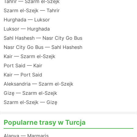
Tahrir — Szarm el-Szejk
Szarm el-Szejk — Tahrir
Hurghada — Luksor
Luksor — Hurghada
Sahl Hashesh — Nasr City Go Bus
Nasr City Go Bus — Sahl Hashesh
Kair — Szarm el-Szejk
Port Said — Kair
Kair — Port Said
Aleksandria — Szarm el-Szejk
Gizę — Szarm el-Szejk
Szarm el-Szejk — Gizę
Popularne trasy w Turcja
Alanya — Marmaris