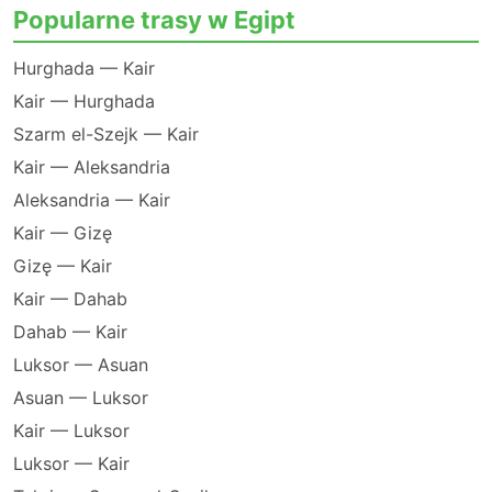
Popularne trasy w Egipt
Hurghada — Kair
Kair — Hurghada
Szarm el-Szejk — Kair
Kair — Aleksandria
Aleksandria — Kair
Kair — Gizę
Gizę — Kair
Kair — Dahab
Dahab — Kair
Luksor — Asuan
Asuan — Luksor
Kair — Luksor
Luksor — Kair