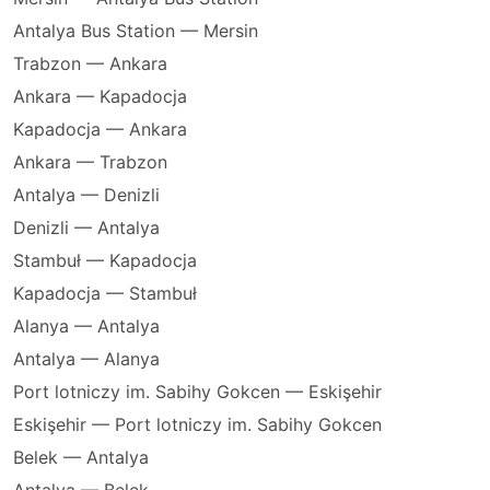
Antalya Bus Station — Mersin
Trabzon — Ankara
Ankara — Kapadocja
Kapadocja — Ankara
Ankara — Trabzon
Antalya — Denizli
Denizli — Antalya
Stambuł — Kapadocja
Kapadocja — Stambuł
Alanya — Antalya
Antalya — Alanya
Port lotniczy im. Sabihy Gokcen — Eskişehir
Eskişehir — Port lotniczy im. Sabihy Gokcen
Belek — Antalya