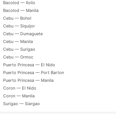
Bacolod — Iloilo
Bacolod — Manila
Cebu — Bohol
Cebu — Siquijor
Cebu — Dumaguete
Cebu — Manila
Cebu — Surigao
Cebu — Ormoc
Puerto Princesa — El Nido
Puerto Princesa — Port Barton
Puerto Princesa — Manila
Coron — El Nido
Coron — Manila
Surigao — Siargao