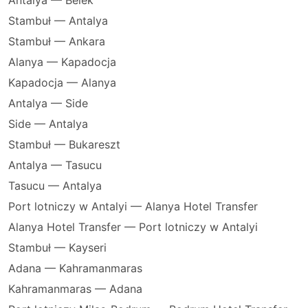
Antalya — Belek
Stambuł — Antalya
Stambuł — Ankara
Alanya — Kapadocja
Kapadocja — Alanya
Antalya — Side
Side — Antalya
Stambuł — Bukareszt
Antalya — Tasucu
Tasucu — Antalya
Port lotniczy w Antalyi — Alanya Hotel Transfer
Alanya Hotel Transfer — Port lotniczy w Antalyi
Stambuł — Kayseri
Adana — Kahramanmaras
Kahramanmaras — Adana