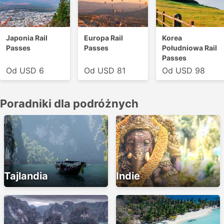
Japonia Rail
Europa Rail
Korea
Passes
Passes
Południowa Rail
Passes
Od USD 6
Od USD 81
Od USD 98
Poradniki dla podróżnych
Tajlandia
Indie