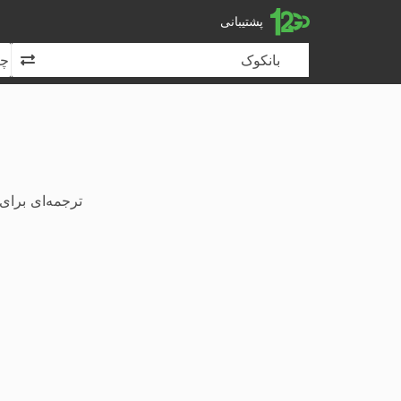
12Go
پشتیبانی
تغیی
ترجمه‌ای برای 