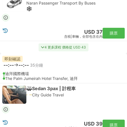
Naran Passenger Transport By Buses
USD 37
購票
含税
|
車輛，全部包含在內
4 更多課程 價格從 USD 43
即刻確認
--:--
--:--
35分鐘
迪拜國際機場
The Palm Jumeirah Hotel Transfer, 迪拜
Sedan 3pax | 計程車
City Guide Travel
USD 39
購票