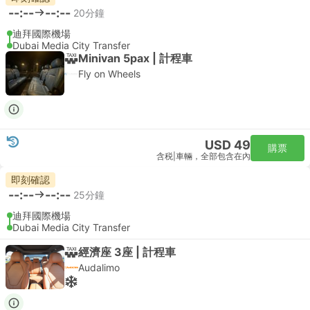
--:--
--:--
20分鐘
迪拜國際機場
Dubai Media City Transfer
Minivan 5pax | 計程車
Fly on Wheels
USD 49
購票
含税
|
車輛，全部包含在內
即刻確認
--:--
--:--
25分鐘
迪拜國際機場
Dubai Media City Transfer
經濟座 3座 | 計程車
Audalimo