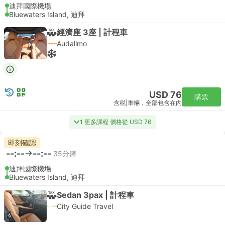
迪拜國際機場
Bluewaters Island, 迪拜
經濟座 3座 | 計程車
Audalimo
USD 76
購票
含税
|
車輛，全部包含在內
1 更多課程 價格從 USD 76
即刻確認
--:--
--:--
35分鐘
迪拜國際機場
Bluewaters Island, 迪拜
Sedan 3pax | 計程車
City Guide Travel