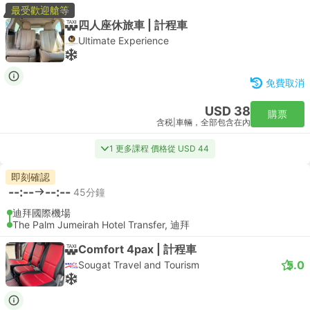
最受歡迎艙等
四人座休旅車 | 計程車
Ultimate Experience
免費取消
USD 38
購票
含税
|
車輛，全部包含在內
1 更多課程 價格從 USD 44
即刻確認
--:--
--:--
45分鐘
迪拜國際機場
The Palm Jumeirah Hotel Transfer, 迪拜
Comfort 4pax | 計程車
5.0
Sougat Travel and Tourism