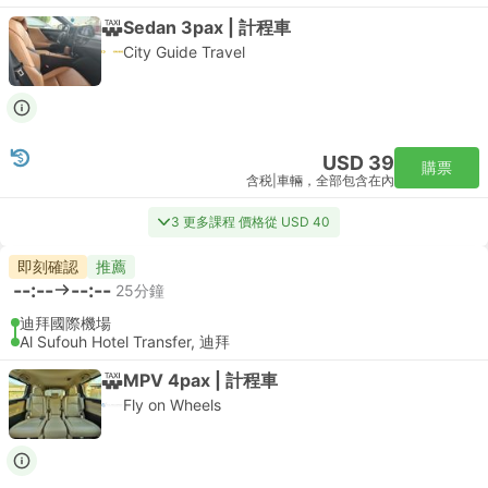
Sedan 3pax | 計程車
City Guide Travel
USD 39
購票
含税
|
車輛，全部包含在內
3 更多課程 價格從 USD 40
即刻確認
推薦
--:--
--:--
25分鐘
迪拜國際機場
Al Sufouh Hotel Transfer, 迪拜
MPV 4pax | 計程車
Fly on Wheels