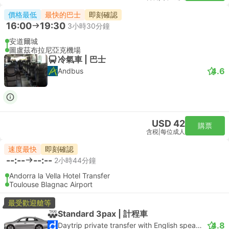
價格最低
最快的巴士
即刻確認
16:00
19:30
3小時30分鐘
安道爾城
圖盧茲布拉尼亞克機場
冷氣車 | 巴士
4.6
Andbus
USD 42
購票
含税
|
每位成人
速度最快
即刻確認
--:--
--:--
2小時44分鐘
Andorra la Vella Hotel Transfer
Toulouse Blagnac Airport
最受歡迎艙等
Standard 3pax | 計程車
4.8
Daytrip private transfer with English speaking driver