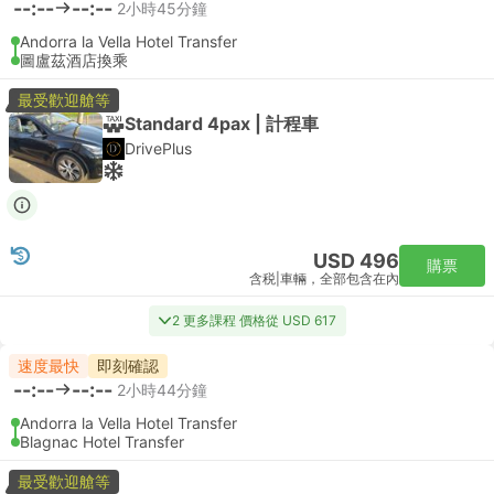
--:--
--:--
2小時45分鐘
Andorra la Vella Hotel Transfer
圖盧茲酒店換乘
最受歡迎艙等
Standard 4pax | 計程車
DrivePlus
USD 496
購票
含税
|
車輛，全部包含在內
2 更多課程 價格從 USD 617
速度最快
即刻確認
--:--
--:--
2小時44分鐘
Andorra la Vella Hotel Transfer
Blagnac Hotel Transfer
最受歡迎艙等