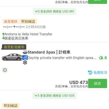
含税
|
車輛，全部包含在內
2 更多課程 價格從 USD 661
速度最快
即刻確認
--:--
--:--
2小時44分鐘
Andorra la Vella Hotel Transfer
圖盧茲酒店換乘
最受歡迎艙等
Standard 3pax | 計程車
4.8
Daytrip private transfer with English speaking driver
免費取消
USD 473
購票
含税
|
車輛，全部包含在內
3 更多課程 價格從 USD 635
即刻確認