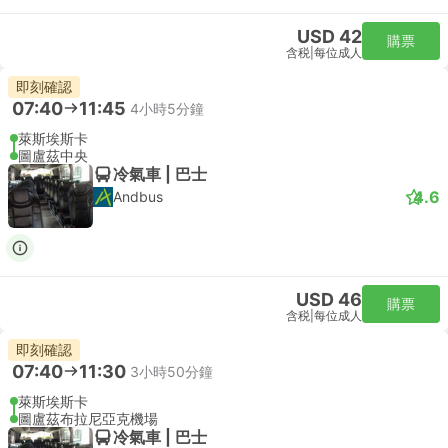
USD 42
購票
含税
|
每位成人
即刻確認
07:40
11:45
4小時5分鐘
萊斯埃斯卡
圖盧茲中央
冷氣車 | 巴士
4.6
Andbus
USD 46
購票
含税
|
每位成人
即刻確認
07:40
11:30
3小時50分鐘
萊斯埃斯卡
圖盧茲布拉尼亞克機場
冷氣車 | 巴士