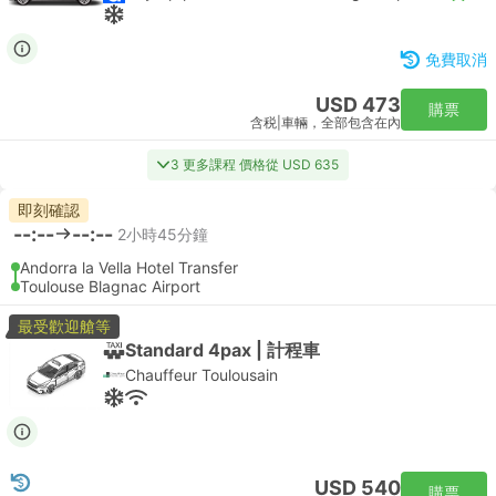
免費取消
USD 473
購票
含税
|
車輛，全部包含在內
3 更多課程 價格從 USD 635
即刻確認
--:--
--:--
2小時45分鐘
Andorra la Vella Hotel Transfer
Toulouse Blagnac Airport
最受歡迎艙等
Standard 4pax | 計程車
Chauffeur Toulousain
USD 540
購票