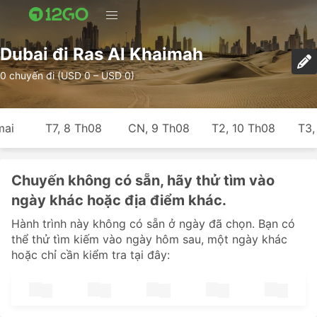
Dubai đi Ras Al Khaimah
0 chuyến đi (USD 0 – USD 0)
mai
T7, 8 Th08
CN, 9 Th08
T2, 10 Th08
T3,
Chuyến không có sẵn, hãy thử tìm vào
ngày khác hoặc địa điểm khác.
Hành trình này không có sẵn ở ngày đã chọn. Bạn có
thể thử tìm kiếm vào ngày hôm sau, một ngày khác
hoặc chỉ cần kiểm tra tại đây: