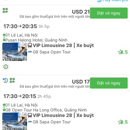
USD 17
Đặt vé ngay
Đã bao gồm thuế
|
giá tính trên một người lớn
17:15
20:45
3h 30p
Noi Bai International Airport, Hà Nội
G8 Open Tour Ha Long Office, Quảng Ninh
VIP Limousine 28 | Xe buýt
4.5
G8 Sapa Open Tour
Hủy miễn phí
USD 21
Đặt vé ngay
Đã bao gồm thuế
|
giá tính trên một người lớn
17:30
20:35
3h 5p
01 Lê Lai, Hà Nội
Pusan Halong Hotel, Quảng Ninh
VIP Limousine 28 | Xe buýt
4.5
G8 Sapa Open Tour