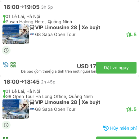
Noi Bai International Airport, Hà Nội
G8 Open Tour Ha Long Office, Quảng Ninh
VIP Limousine 28 | Xe buýt
4.5
G8 Sapa Open Tour
Hủy miễn phí
USD 21
Đặt vé ngay
Đã bao gồm thuế
|
giá tính trên một người lớn
16:00
19:05
3h 5p
01 Lê Lai, Hà Nội
Pusan Halong Hotel, Quảng Ninh
VIP Limousine 28 | Xe buýt
4.5
G8 Sapa Open Tour
USD 17
Đặt vé ngay
Đã bao gồm thuế
|
giá tính trên một người lớn