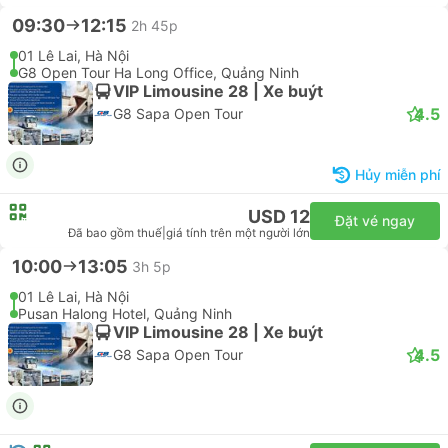
01 Lê Lai, Hà Nội
Pusan Halong Hotel, Quảng Ninh
VIP Limousine 28 | Xe buýt
4.5
G8 Sapa Open Tour
USD 17
Đặt vé ngay
Đã bao gồm thuế
|
giá tính trên một người lớn
09:30
12:15
2h 45p
01 Lê Lai, Hà Nội
G8 Open Tour Ha Long Office, Quảng Ninh
VIP Limousine 28 | Xe buýt
4.5
G8 Sapa Open Tour
Hủy miễn phí
USD 12
Đặt vé ngay
Đã bao gồm thuế
|
giá tính trên một người lớn