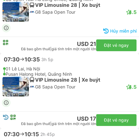
4.5
G8 Sapa Open Tour
Hủy miễn phí
USD 12
Đặt vé ngay
Đã bao gồm thuế
|
giá tính trên một người lớn
06:45
10:15
3h 30p
Noi Bai International Airport, Hà Nội
G8 Open Tour Ha Long Office, Quảng Ninh
VIP Limousine 28 | Xe buýt
4.5
G8 Sapa Open Tour
Hủy miễn phí
USD 21
Đặt vé ngay
Đã bao gồm thuế
|
giá tính trên một người lớn
07:30
10:35
3h 5p
01 Lê Lai, Hà Nội
Pusan Halong Hotel, Quảng Ninh