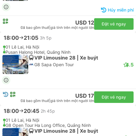
USD 17
Đặt vé ngay
Đã bao gồm thuế
|
giá tính trên một người lớn
17:30
20:15
2h 45p
01 Lê Lai, Hà Nội
G8 Open Tour Ha Long Office, Quảng Ninh
VIP Limousine 28 | Xe buýt
4.5
G8 Sapa Open Tour
Hủy miễn phí
USD 12
Đặt vé ngay
Đã bao gồm thuế
|
giá tính trên một người lớn
18:00
21:05
3h 5p
01 Lê Lai, Hà Nội
Pusan Halong Hotel, Quảng Ninh
VIP Limousine 28 | Xe buýt
4.5
G8 Sapa Open Tour