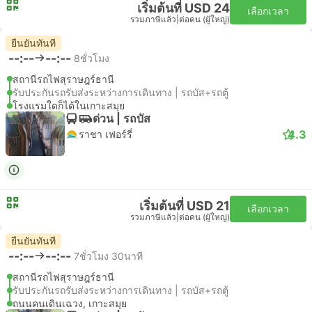
เริ่มต้นที่ USD 24
เลือกเวลา
รวมภาษีแล้ว
|
ต่อคน (ผู้ใหญ่)
ยืนยันทันที
--:--
--:--
8ชั่วโมง
สถานีรถไฟสุราษฎร์ธานี
รับประกันรถรับส่งระหว่างการเดินทาง | รถบัส+รถตู้
โรงแรมใดก็ได้ในเกาะสมุย
ด่วน | รถบัส
4.3
ราชา เฟอร์รี่
เริ่มต้นที่ USD 21
เลือกเวลา
รวมภาษีแล้ว
|
ต่อคน (ผู้ใหญ่)
ยืนยันทันที
--:--
--:--
7ชั่วโมง 30นาที
สถานีรถไฟสุราษฎร์ธานี
รับประกันรถรับส่งระหว่างการเดินทาง | รถบัส+รถตู้
ถนนคนเดินเฉวง, เกาะสมุย