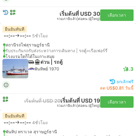
เริ่มต้นที่ USD 30
เลือกเวลา
รวมภาษีแล้ว
|
ต่อคน (ผู้ใหญ่)
ยืนยันทันที
--:--
--:--
5ชั่วโมง
สถานีรถไฟสุราษฎร์ธานี
รับประกันรถรับส่งระหว่างการเดินทาง | รถตู้+เรือเฟอร์รี่
โรงแรมใดก็ได้ในเกาะสมุย
ด่วน | รถตู้
4.3
พันทิพย์ 1970
ยกเลิกฟรี
ลด US$0.81 วันนี้
เริ่มต้นที่ USD 19
เริ่มต้นที่ USD 20
เลือกเวลา
รวมภาษีแล้ว
|
ต่อคน (ผู้ใหญ่)
ยืนยันทันที
--:--
--:--
4ชั่วโมง
พันทิป ทราเวล สุราษฎร์ธานี