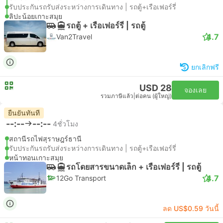
รับประกันรถรับส่งระหว่างการเดินทาง | รถตู้+เรือเฟอร์รี่
ลิปะน้อยเกาะสมุย
รถตู้ + เรือเฟอร์รี่ | รถตู้
4.7
Van2Travel
ยกเลิกฟรี
USD 28
จองเลย
รวมภาษีแล้ว
|
ต่อคน (ผู้ใหญ่)
ยืนยันทันที
--:--
--:--
4ชั่วโมง
สถานีรถไฟสุราษฎร์ธานี
รับประกันรถรับส่งระหว่างการเดินทาง | รถตู้+เรือเฟอร์รี่
หน้าทอนเกาะสมุย
รถโดยสารขนาดเล็ก + เรือเฟอร์รี่ | รถตู้
4.7
12Go Transport
ลด US$0.59 วันนี้