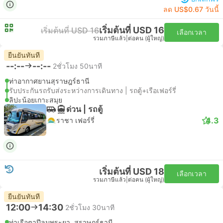
ลด US$0.67 วันนี้
เริ่มต้นที่ USD 16
เริ่มต้นที่ USD 16
เลือกเวลา
รวมภาษีแล้ว
|
ต่อคน (ผู้ใหญ่)
ยืนยันทันที
--:--
--:--
2ชั่วโมง 50นาที
ท่าอากาศยานสุราษฎร์ธานี
รับประกันรถรับส่งระหว่างการเดินทาง | รถตู้+เรือเฟอร์รี่
ลิปะน้อยเกาะสมุย
ด่วน | รถตู้
4.3
ราชา เฟอร์รี่
เริ่มต้นที่ USD 18
เลือกเวลา
รวมภาษีแล้ว
|
ต่อคน (ผู้ใหญ่)
ยืนยันทันที
12:00
14:30
2ชั่วโมง 30นาที
ท่าเรือตาปีลมพระยา, สุราษฎร์ธานี