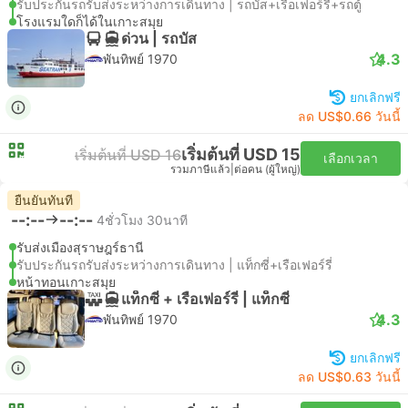
รับประกันรถรับส่งระหว่างการเดินทาง | รถบัส+เรือเฟอร์รี่+รถตู้
โรงแรมใดก็ได้ในเกาะสมุย
ด่วน | รถบัส
4.3
พันทิพย์ 1970
ยกเลิกฟรี
ลด US$0.66 วันนี้
เริ่มต้นที่ USD 15
เริ่มต้นที่ USD 16
เลือกเวลา
รวมภาษีแล้ว
|
ต่อคน (ผู้ใหญ่)
ยืนยันทันที
--:--
--:--
4ชั่วโมง 30นาที
รับส่งเมืองสุราษฎร์ธานี
รับประกันรถรับส่งระหว่างการเดินทาง | แท็กซี่+เรือเฟอร์รี่
หน้าทอนเกาะสมุย
แท็กซี่ + เรือเฟอร์รี่ | แท็กซี่
4.3
พันทิพย์ 1970
ยกเลิกฟรี
ลด US$0.63 วันนี้