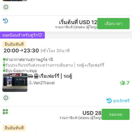
เริ่มต้นที่ USD 12
เลือกเวลา
รวมภาษีแล้ว
|
ต่อคน (ผู้ใหญ่)
ยอดนิยมสำหรับคู่รัก
ยืนยันทันที
20:00
23:30
3ชั่วโมง 30นาที
ท่าอากาศยานสุราษฎร์ธานี
รับประกันรถรับส่งระหว่างการเดินทาง | รถตู้+เรือเฟอร์รี่
ลิปะน้อยเกาะสมุย
เรือเฟอร์รี่ | รถตู้
4.7
Van2Travel
ยกเลิกฟรี
USD 28
จองเลย
รวมภาษีแล้ว
|
ต่อคน (ผู้ใหญ่)
ยืนยันทันที