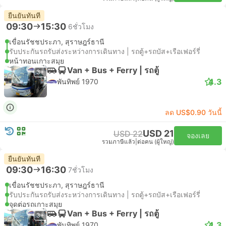
ยืนยันทันที
09:30
15:30
6ชั่วโมง
เขื่อนรัชชประภา, สุราษฎร์ธานี
รับประกันรถรับส่งระหว่างการเดินทาง | รถตู้+รถบัส+เรือเฟอร์รี่
หน้าทอนเกาะสมุย
Van + Bus + Ferry | รถตู้
3+
4.3
พันทิพย์ 1970
ลด US$0.90 วันนี้
USD 21
USD 22
จองเลย
รวมภาษีแล้ว
|
ต่อคน (ผู้ใหญ่)
ยืนยันทันที
09:30
16:30
7ชั่วโมง
เขื่อนรัชชประภา, สุราษฎร์ธานี
รับประกันรถรับส่งระหว่างการเดินทาง | รถตู้+รถบัส+เรือเฟอร์รี่
จุดต่อรถเกาะสมุย
Van + Bus + Ferry | รถตู้
3+
4.3
พันทิพย์ 1970