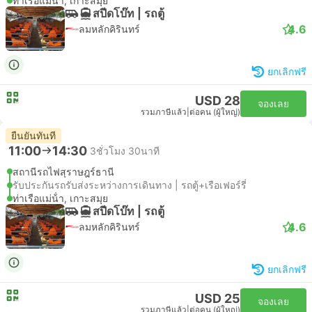
ท่าเรือแม่น้ํา, เกาะสมุย
สปีดโบ๊ท | รถตู้
4.6
ลมหลักคิรินทร์
ยกเลิกฟรี
USD 28
จองเลย
รวมภาษีแล้ว
|
ต่อคน (ผู้ใหญ่)
ยืนยันทันที
11:00
14:30
3ชั่วโมง 30นาที
สถานีรถไฟสุราษฎร์ธานี
รับประกันรถรับส่งระหว่างการเดินทาง | รถตู้+เรือเฟอร์รี่
ท่าเรือแม่น้ํา, เกาะสมุย
สปีดโบ๊ท | รถตู้
4.6
ลมหลักคิรินทร์
ยกเลิกฟรี
USD 25
จองเลย
รวมภาษีแล้ว
|
ต่อคน (ผู้ใหญ่)