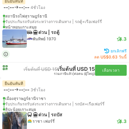
ยืนยันทันที
--:--
--:--
4ชั่วโมง
สถานีรถไฟสุราษฎร์ธานี
รับประกันรถรับส่งระหว่างการเดินทาง | รถตู้+เรือเฟอร์รี่
หน้าทอนเกาะสมุย
ด่วน | รถตู้
4.3
พันทิพย์ 1970
ยกเลิกฟรี
ลด US$0.63 วันนี้
เริ่มต้นที่ USD 15
เริ่มต้นที่ USD 15
เลือกเวลา
รวมภาษีแล้ว
|
ต่อคน (ผู้ใหญ่)
ยืนยันทันที
--:--
--:--
3ชั่วโมง
เมืองสุราษฎร์ธานีราชา
รับประกันรถรับส่งระหว่างการเดินทาง | รถบัส+เรือเฟอร์รี่
ลิปะน้อยเกาะสมุย
ด่วน | รถบัส
4.3
ราชา เฟอร์รี่