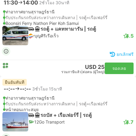
11:30
14:00
2ชั่วโมง 30นาที
ท่าอากาศยานสุราษฎร์ธานี
รับประกันรถรับส่งระหว่างการเดินทาง | รถตู้+เรือเฟอร์รี่
Boonsiri Ferry Nathon Pier Koh Samui
รถตู้ + แคททามารัน | รถตู้
4.5
บุญศิริเรือเร็ว
ยกเลิกฟรี
USD 25
จองเลย
รวมภาษีแล้ว
|
ต่อคน (ผู้ใหญ่)
ยืนยันทันที
--:--
--:--
3ชั่วโมง 15นาที
ท่าอากาศยานสุราษฎร์ธานี
รับประกันรถรับส่งระหว่างการเดินทาง | รถตู้+เรือเฟอร์รี่
หน้าทอนเกาะสมุย
รถบัส + เรือเฟอร์รี่ | รถตู้
4.7
12Go Transport