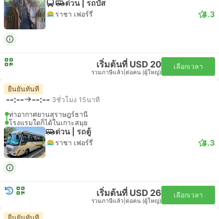
ด่วน | รถบัส
4.3
ราชา เฟอร์รี่
เริ่มต้นที่ USD 20
เลือกเวลา
รวมภาษีแล้ว
|
ต่อคน (ผู้ใหญ่)
ยืนยันทันที
--:--
--:--
3ชั่วโมง 15นาที
ท่าอากาศยานสุราษฎร์ธานี
โรงแรมใดก็ได้ในเกาะสมุย
ด่วน | รถตู้
4.3
ราชา เฟอร์รี่
เริ่มต้นที่ USD 26
เลือกเวลา
รวมภาษีแล้ว
|
ต่อคน (ผู้ใหญ่)
ยืนยันทันที