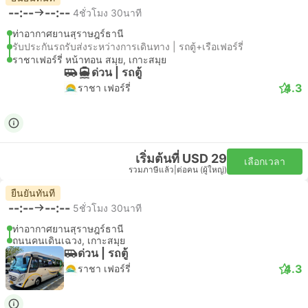
--:--
--:--
4ชั่วโมง 30นาที
ท่าอากาศยานสุราษฎร์ธานี
รับประกันรถรับส่งระหว่างการเดินทาง | รถตู้+เรือเฟอร์รี่
ราชาเฟอร์รี่ หน้าทอน สมุย, เกาะสมุย
ด่วน | รถตู้
4.3
ราชา เฟอร์รี่
เริ่มต้นที่ USD 29
เลือกเวลา
รวมภาษีแล้ว
|
ต่อคน (ผู้ใหญ่)
ยืนยันทันที
--:--
--:--
5ชั่วโมง 30นาที
ท่าอากาศยานสุราษฎร์ธานี
ถนนคนเดินเฉวง, เกาะสมุย
ด่วน | รถตู้
4.3
ราชา เฟอร์รี่