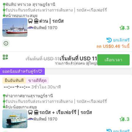
พันทิป ทราเวล สุราษฎร์ธานี
รับประกันรถรับส่งระหว่างการเดินทาง | รถบัส+เรือเฟอร์รี่
หน้าทอนเกาะสมุย
ด่วน | รถบัส
4.3
พันทิพย์ 1970
ยกเลิกฟรี
ลด US$0.46 วันนี้
เริ่มต้นที่ USD 11
เริ่มต้นที่ USD 11
เลือกเวลา
รวมภาษีแล้ว
|
ต่อคน (ผู้ใหญ่)
ยอดนิยมสำหรับคู่รัก
ยืนยันทันที
ขายดีที่สุด
--:--
--:--
3ชั่วโมง 30นาที
ท่าอากาศยานสุราษฎร์ธานี
รับประกันรถรับส่งระหว่างการเดินทาง | รถบัส+เรือเฟอร์รี่
ลิปะน้อยเกาะสมุย
รถบัส + เรือเฟอร์รี่ | รถบัส
4.3
พันทิพย์ 1970
ยกเลิกฟรี