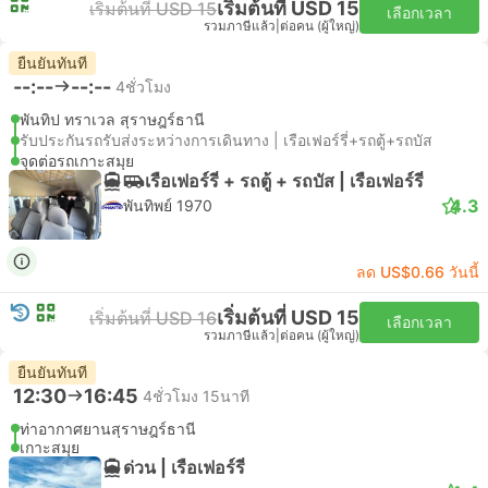
เริ่มต้นที่ USD 15
เริ่มต้นที่ USD 15
เลือกเวลา
รวมภาษีแล้ว
|
ต่อคน (ผู้ใหญ่)
ยืนยันทันที
--:--
--:--
4ชั่วโมง
พันทิป ทราเวล สุราษฎร์ธานี
รับประกันรถรับส่งระหว่างการเดินทาง | เรือเฟอร์รี่+รถตู้+รถบัส
จุดต่อรถเกาะสมุย
เรือเฟอร์รี่ + รถตู้ + รถบัส | เรือเฟอร์รี่
4.3
พันทิพย์ 1970
ลด US$0.66 วันนี้
เริ่มต้นที่ USD 15
เริ่มต้นที่ USD 16
เลือกเวลา
รวมภาษีแล้ว
|
ต่อคน (ผู้ใหญ่)
ยืนยันทันที
12:30
16:45
4ชั่วโมง 15นาที
ท่าอากาศยานสุราษฎร์ธานี
เกาะสมุย
ด่วน | เรือเฟอร์รี่