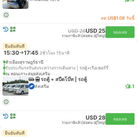
ลด US$1.08 วันนี้
USD 25
USD 26
จองเลย
รวมภาษีแล้ว
|
ต่อคน (ผู้ใหญ่)
ยืนยันทันที
15:30
17:45
2ชั่วโมง 15นาที
ตัวเมืองสุราษฎร์ธานี
รับประกันรถรับส่งระหว่างการเดินทาง | รถตู้+เรือเฟอร์รี่
ณ ทอนเกาะสมุยส่งเสริม
รถตู้ + สปีดโบ๊ท | รถตู้
4.1
ส่งเสริม
USD 28
จองเลย
รวมภาษีแล้ว
|
ต่อคน (ผู้ใหญ่)
ยืนยันทันที