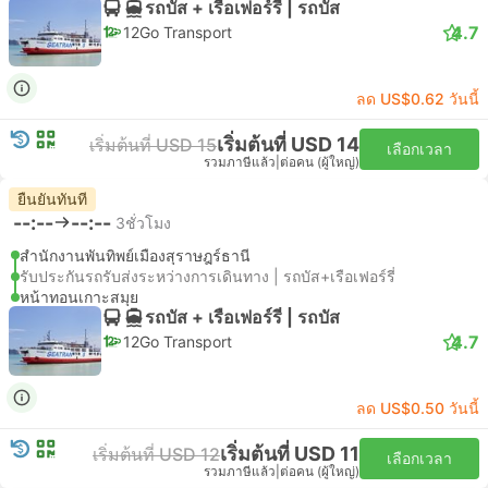
รถบัส + เรือเฟอร์รี่ | รถบัส
4.7
12Go Transport
ลด US$0.62 วันนี้
เริ่มต้นที่ USD 14
เริ่มต้นที่ USD 15
เลือกเวลา
รวมภาษีแล้ว
|
ต่อคน (ผู้ใหญ่)
ยืนยันทันที
--:--
--:--
3ชั่วโมง
สำนักงานพันทิพย์เมืองสุราษฎร์ธานี
รับประกันรถรับส่งระหว่างการเดินทาง | รถบัส+เรือเฟอร์รี่
หน้าทอนเกาะสมุย
รถบัส + เรือเฟอร์รี่ | รถบัส
4.7
12Go Transport
ลด US$0.50 วันนี้
เริ่มต้นที่ USD 11
เริ่มต้นที่ USD 12
เลือกเวลา
รวมภาษีแล้ว
|
ต่อคน (ผู้ใหญ่)