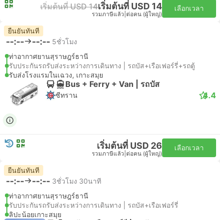
เริ่มต้นที่ USD 14
เริ่มต้นที่ USD 14
เลือกเวลา
รวมภาษีแล้ว
|
ต่อคน (ผู้ใหญ่)
ยืนยันทันที
--:--
--:--
5ชั่วโมง
ท่าอากาศยานสุราษฎร์ธานี
รับประกันรถรับส่งระหว่างการเดินทาง | รถบัส+เรือเฟอร์รี่+รถตู้
รับส่งโรงแรมในเฉวง, เกาะสมุย
Bus + Ferry + Van | รถบัส
4.4
ซีทราน
เริ่มต้นที่ USD 26
เลือกเวลา
รวมภาษีแล้ว
|
ต่อคน (ผู้ใหญ่)
ยืนยันทันที
--:--
--:--
3ชั่วโมง 30นาที
ท่าอากาศยานสุราษฎร์ธานี
รับประกันรถรับส่งระหว่างการเดินทาง | รถบัส+เรือเฟอร์รี่
ลิปะน้อยเกาะสมุย