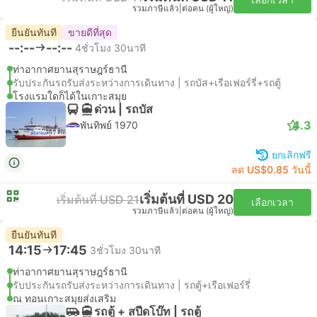
รวมภาษีแล้ว
|
ต่อคน (ผู้ใหญ่)
ยืนยันทันที
ขายดีที่สุด
--:--
--:--
4ชั่วโมง 30นาที
ท่าอากาศยานสุราษฎร์ธานี
รับประกันรถรับส่งระหว่างการเดินทาง | รถบัส+เรือเฟอร์รี่+รถตู้
โรงแรมใดก็ได้ในเกาะสมุย
ด่วน | รถบัส
4.3
พันทิพย์ 1970
ยกเลิกฟรี
ลด US$0.85 วันนี้
เริ่มต้นที่ USD 20
เริ่มต้นที่ USD 21
เลือกเวลา
รวมภาษีแล้ว
|
ต่อคน (ผู้ใหญ่)
ยืนยันทันที
14:15
17:45
3ชั่วโมง 30นาที
ท่าอากาศยานสุราษฎร์ธานี
รับประกันรถรับส่งระหว่างการเดินทาง | รถตู้+เรือเฟอร์รี่
ณ ทอนเกาะสมุยส่งเสริม
รถตู้ + สปีดโบ๊ท | รถตู้