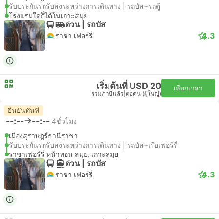
รับประกันรถรับส่งระหว่างการเดินทาง | รถบัส+รถตู้
โรงแรมใดก็ได้ในเกาะสมุย
ด่วน | รถบัส
4.3
ราชา เฟอร์รี่
เริ่มต้นที่ USD 20
เลือกเวลา
รวมภาษีแล้ว
|
ต่อคน (ผู้ใหญ่)
ยืนยันทันที
--:--
--:--
4ชั่วโมง
เมืองสุราษฎร์ธานีราชา
รับประกันรถรับส่งระหว่างการเดินทาง | รถบัส+เรือเฟอร์รี่
ราชาเฟอร์รี่ หน้าทอน สมุย, เกาะสมุย
ด่วน | รถบัส
4.3
ราชา เฟอร์รี่