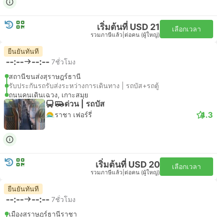
เริ่มต้นที่ USD 21
เลือกเวลา
รวมภาษีแล้ว
|
ต่อคน (ผู้ใหญ่)
ยืนยันทันที
--:--
--:--
7ชั่วโมง
สถานีขนส่งสุราษฎร์ธานี
รับประกันรถรับส่งระหว่างการเดินทาง | รถบัส+รถตู้
ถนนคนเดินเฉวง, เกาะสมุย
ด่วน | รถบัส
4.3
ราชา เฟอร์รี่
เริ่มต้นที่ USD 20
เลือกเวลา
รวมภาษีแล้ว
|
ต่อคน (ผู้ใหญ่)
ยืนยันทันที
--:--
--:--
7ชั่วโมง
เมืองสุราษฎร์ธานีราชา