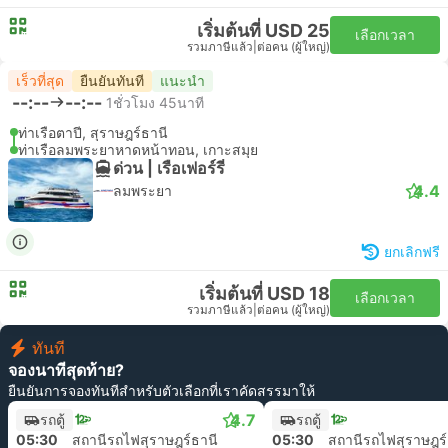
เริ่มต้นที่ USD 25
เลือกเวลา
รวมภาษีแล้ว
|
ต่อคน (ผู้ใหญ่)
เร็วที่สุด
ยืนยันทันที
แนะนำ
--:--
--:--
1ชั่วโมง 45นาที
ท่าเรือตาปี, สุราษฎร์ธานี
ท่าเรือลมพระยาหาดหน้าทอน, เกาะสมุย
ด่วน | เรือเฟอร์รี่
4.4
ลมพระยา
ยกเลิกฟรี
เริ่มต้นที่ USD 18
เลือกเวลา
รวมภาษีแล้ว
|
ต่อคน (ผู้ใหญ่)
ทันที
จองนาทีสุดท้าย?
ยืนยันการจองทันทีสำหรับตัวเลือกที่เราคัดสรรมาให้
4.7
รถตู้
รถตู้
05:30
สถานีรถไฟสุราษฎร์ธานี
05:30
สถานีรถไฟสุราษฎร์