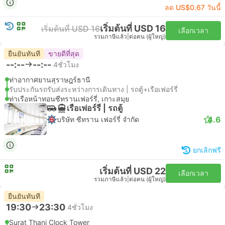
ลด US$0.67 วันนี้
เริ่มต้นที่ USD 16
เริ่มต้นที่ USD 16
เลือกเวลา
รวมภาษีแล้ว
|
ต่อคน (ผู้ใหญ่)
ยืนยันทันที
ขายดีที่สุด
--:--
--:--
4ชั่วโมง
ท่าอากาศยานสุราษฎร์ธานี
รับประกันรถรับส่งระหว่างการเดินทาง | รถตู้+เรือเฟอร์รี่
ท่าเรือหน้าทอนซีทรานเฟอร์รี่, เกาะสมุย
เรือเฟอร์รี่ | รถตู้
4.6
บริษัท ซีทราน เฟอร์รี่ จำกัด
ยกเลิกฟรี
เริ่มต้นที่ USD 22
เลือกเวลา
รวมภาษีแล้ว
|
ต่อคน (ผู้ใหญ่)
ยืนยันทันที
19:30
23:30
4ชั่วโมง
Surat Thani Clock Tower