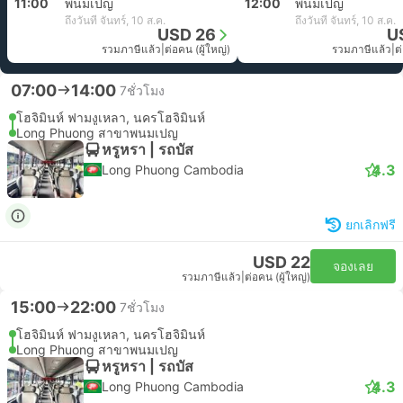
11:00
พนมเปญ
12:00
พนมเปญ
ถึงวันที่ จันทร์, 10 ส.ค.
ถึงวันที่ จันทร์, 10 ส.ค.
USD 26
U
รวมภาษีแล้ว
|
ต่อคน (ผู้ใหญ่)
รวมภาษีแล้ว
|
ต
07:00
14:00
7ชั่วโมง
โฮจิมินห์ ฟามงูเหลา, นครโฮจิมินห์
Long Phuong สาขาพนมเปญ
หรูหรา | รถบัส
4.3
Long Phuong Cambodia
ยกเลิกฟรี
USD 22
จองเลย
รวมภาษีแล้ว
|
ต่อคน (ผู้ใหญ่)
15:00
22:00
7ชั่วโมง
โฮจิมินห์ ฟามงูเหลา, นครโฮจิมินห์
Long Phuong สาขาพนมเปญ
หรูหรา | รถบัส
4.3
Long Phuong Cambodia