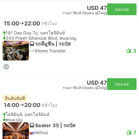
USD 47
จองเลย
รวมภาษีแล้ว
|
ต่อคน (ผู้ใหญ่)
15:00
22:00
7ชั่วโมง
191 Dao Duy Tu, นครโฮจิมินห์
343 Preah Sihanouk Blvd, พนมเปญ
รถลีมูซีน | รถบัส
4.3
iHome Transfer
USD 47
จองเลย
รวมภาษีแล้ว
|
ต่อคน (ผู้ใหญ่)
ยืนยันทันที
14:00
20:00
6ชั่วโมง
โฮจิมินห์, นครโฮจิมินห์
พนมเปญ
Seater 35 | รถบัส
4.7
Airbus