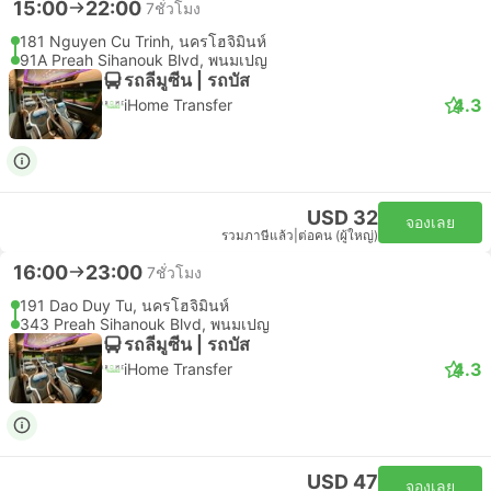
15:00
22:00
7ชั่วโมง
181 Nguyen Cu Trinh, นครโฮจิมินห์
91A Preah Sihanouk Blvd, พนมเปญ
รถลีมูซีน | รถบัส
4.3
iHome Transfer
USD 32
จองเลย
รวมภาษีแล้ว
|
ต่อคน (ผู้ใหญ่)
16:00
23:00
7ชั่วโมง
191 Dao Duy Tu, นครโฮจิมินห์
343 Preah Sihanouk Blvd, พนมเปญ
รถลีมูซีน | รถบัส
4.3
iHome Transfer
USD 47
จองเลย