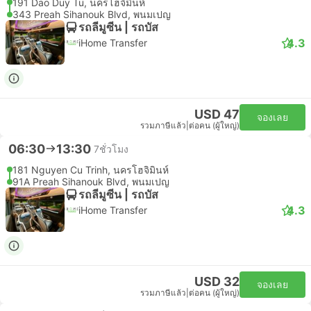
191 Dao Duy Tu, นครโฮจิมินห์
343 Preah Sihanouk Blvd, พนมเปญ
รถลีมูซีน | รถบัส
4.3
iHome Transfer
USD 47
จองเลย
รวมภาษีแล้ว
|
ต่อคน (ผู้ใหญ่)
06:30
13:30
7ชั่วโมง
181 Nguyen Cu Trinh, นครโฮจิมินห์
91A Preah Sihanouk Blvd, พนมเปญ
รถลีมูซีน | รถบัส
4.3
iHome Transfer
USD 32
จองเลย
รวมภาษีแล้ว
|
ต่อคน (ผู้ใหญ่)