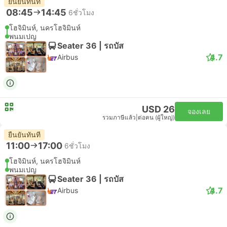
ยืนยันทันที
08:45
14:45
6ชั่วโมง
โฮจิมินห์, นครโฮจิมินห์
พนมเปญ
Seater 36 | รถบัส
4.7
Airbus
USD 26
จองเลย
รวมภาษีแล้ว
|
ต่อคน (ผู้ใหญ่)
ยืนยันทันที
11:00
17:00
6ชั่วโมง
โฮจิมินห์, นครโฮจิมินห์
พนมเปญ
Seater 36 | รถบัส
4.7
Airbus