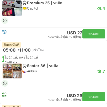
Premium 25 | รถบัส
4.4
Capitol
USD 22
จองเลย
รวมภาษีแล้ว
|
ต่อคน (ผู้ใหญ่)
ยืนยันทันที
05:00
11:00
6ชั่วโมง
โฮจิมินห์, นครโฮจิมินห์
พนมเปญ
Seater 36 | รถบัส
4.7
Airbus
USD 26
จองเลย
รวมภาษีแล้ว
|
ต่อคน (ผู้ใหญ่)