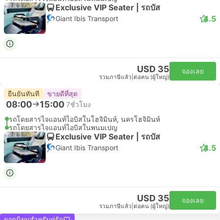
Exclusive VIP Seater | รถบัส
4.5
Giant Ibis Transport
USD 35
จองเลย
รวมภาษีแล้ว
|
ต่อคน (ผู้ใหญ่)
ยืนยันทันที
ขายดีที่สุด
08:00
15:00
7ชั่วโมง
รถโดยสารไจแอนท์ไอบิสในโฮจิมินห์, นครโฮจิมินห์
รถโดยสารไจแอนท์ไอบิสในพนมเปญ
Exclusive VIP Seater | รถบัส
4.5
Giant Ibis Transport
USD 35
จองเลย
รวมภาษีแล้ว
|
ต่อคน (ผู้ใหญ่)
ยอดนิยมสำหรับคู่รัก