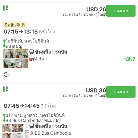
USD 26
จองเลย
รวมภาษีแล้ว
|
ต่อคน (ผู้ใหญ่)
ยืนยันทันที
07:15
13:15
6ชั่วโมง
โฮจิมินห์, นครโฮจิมินห์
พนมเปญ
ชั้นหนึ่ง | รถบัส
4.7
Airbus
USD 36
จองเลย
รวมภาษีแล้ว
|
ต่อคน (ผู้ใหญ่)
07:45
14:45
7ชั่วโมง
317 ฟาม งู หลาว, นครโฮจิมินห์
BS Bus Cambodia, พนมเปญ
ชั้นหนึ่ง | รถบัส
BS Bus Cambodia