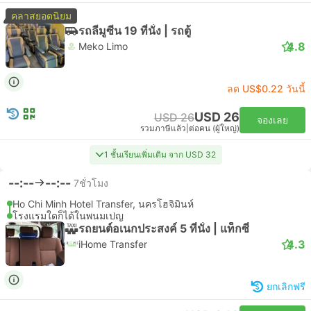
คลาสยอดนิยม
รถลีมูซีน 19 ที่นั่ง | รถตู้
4.8
Meko Limo
ลด US$0.22 วันนี้
USD 26
USD 26
จองเลย
รวมภาษีแล้ว
|
ต่อคน (ผู้ใหญ่)
1 ชั้นเรียนเพิ่มเติม จาก USD 32
--:--
--:--
7ชั่วโมง
Ho Chi Minh Hotel Transfer, นครโฮจิมินห์
โรงแรมใดก็ได้ในพนมเปญ
รถยนต์อเนกประสงค์ 5 ที่นั่ง | แท็กซี่
4.3
iHome Transfer
ยกเลิกฟรี