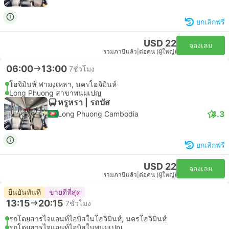
ยกเลิกฟรี
USD 22
จองเลย
รวมภาษีแล้ว
|
ต่อคน (ผู้ใหญ่)
06:00
13:00
7ชั่วโมง
โฮจิมินห์ ฟามงูเหลา, นครโฮจิมินห์
Long Phuong สาขาพนมเปญ
หรูหรา | รถบัส
4.3
Long Phuong Cambodia
ยกเลิกฟรี
USD 22
จองเลย
รวมภาษีแล้ว
|
ต่อคน (ผู้ใหญ่)
ยืนยันทันที
ขายดีที่สุด
13:15
20:15
7ชั่วโมง
รถโดยสารไจแอนท์ไอบิสในโฮจิมินห์, นครโฮจิมินห์
รถโดยสารไจแอนท์ไอบิสในพนมเปญ