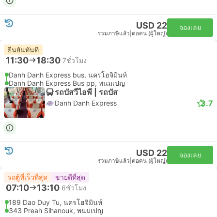
USD 22
จองเลย
รวมภาษีแล้ว
|
ต่อคน (ผู้ใหญ่)
ยืนยันทันที
11:30
18:30
7ชั่วโมง
Danh Danh Express bus, นครโฮจิมินห์
Danh Danh Express Bus pp, พนมเปญ
รถบัสวีไอพี | รถบัส
3.7
Danh Danh Express
USD 22
จองเลย
รวมภาษีแล้ว
|
ต่อคน (ผู้ใหญ่)
รถตู้ที่เร็วที่สุด
ขายดีที่สุด
07:10
13:10
6ชั่วโมง
189 Dao Duy Tu, นครโฮจิมินห์
343 Preah Sihanouk, พนมเปญ