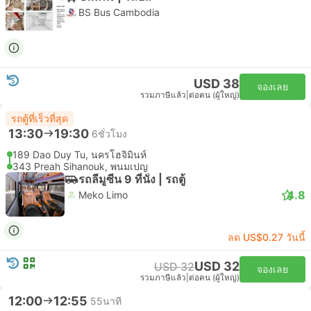
BS Bus Cambodia
USD 38
จองเลย
รวมภาษีแล้ว
|
ต่อคน (ผู้ใหญ่)
รถตู้ที่เร็วที่สุด
13:30
19:30
6ชั่วโมง
189 Dao Duy Tu, นครโฮจิมินห์
343 Preah Sihanouk, พนมเปญ
รถลีมูซีน 9 ที่นั่ง | รถตู้
4.8
Meko Limo
ลด US$0.27 วันนี้
USD 32
USD 32
จองเลย
รวมภาษีแล้ว
|
ต่อคน (ผู้ใหญ่)
12:00
12:55
55นาที