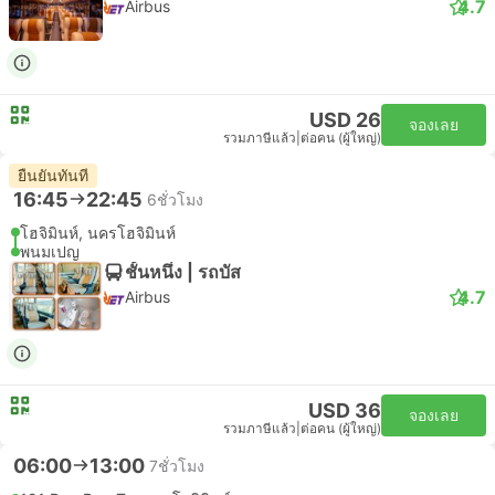
4.7
Airbus
USD 26
จองเลย
รวมภาษีแล้ว
|
ต่อคน (ผู้ใหญ่)
ยืนยันทันที
16:45
22:45
6ชั่วโมง
โฮจิมินห์, นครโฮจิมินห์
พนมเปญ
ชั้นหนึ่ง | รถบัส
4.7
Airbus
USD 36
จองเลย
รวมภาษีแล้ว
|
ต่อคน (ผู้ใหญ่)
06:00
13:00
7ชั่วโมง