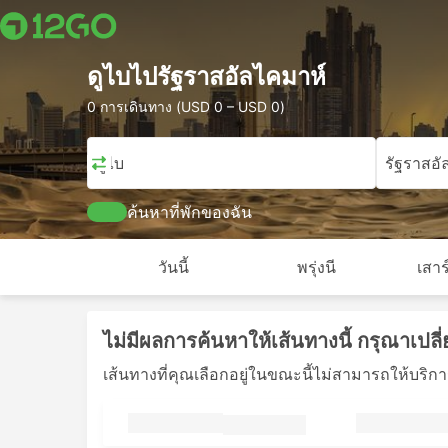
ดูไบไปรัฐราสอัลไคมาห์
0 การเดินทาง (USD 0 – USD 0)
ดูไบ
รัฐราสอั
ค้นหาที่พักของฉัน
วันนี้
พรุ่งนี
เสาร
ไม่มีผลการค้นหาให้เส้นทางนี้ กรุณาเปลี่
เส้นทางที่คุณเลือกอยู่ในขณะนี้ไม่สามารถให้บริการไ