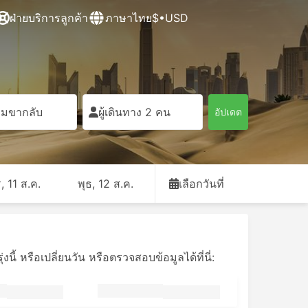
ฝ่ายบริการลูกค้า
ภาษาไทย
$•USD
ิ่มขากลับ
ผู้เดินทาง 2 คน
อัปเดต
, 11 ส.ค.
พุธ, 12 ส.ค.
เลือกวันที่
ี้ หรือเปลี่ยนวัน หรือตรวจสอบข้อมูลได้ที่นี่: