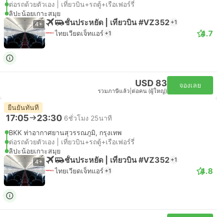
ต่อรถด้วยตัวเอง | เที่ยวบิน+รถตู้+เรือเฟอร์รี่
ลิปะน้อยเกาะสมุย
ชั้นประหยัด | เที่ยวบิน #VZ352
+1
4+
4.7
ไทยเวียดเจ็ทแอร์
+1
USD 83
จองเลย
รวมภาษีแล้ว
|
ต่อคน (ผู้ใหญ่)
ยืนยันทันที
17:05
23:30
6ชั่วโมง 25นาที
BKK ท่าอากาศยานสุวรรณภูมิ, กรุงเทพ
ต่อรถด้วยตัวเอง | เที่ยวบิน+รถตู้+เรือเฟอร์รี่
ลิปะน้อยเกาะสมุย
ชั้นประหยัด | เที่ยวบิน #VZ352
+1
4+
4.8
ไทยเวียดเจ็ทแอร์
+1