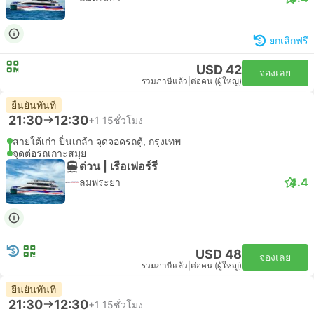
ยกเลิกฟรี
USD 42
จองเลย
รวมภาษีแล้ว
|
ต่อคน (ผู้ใหญ่)
ยืนยันทันที
21:30
12:30
+1
15ชั่วโมง
สายใต้เก่า ปิ่นเกล้า จุดจอดรถตู้, กรุงเทพ
จุดต่อรถเกาะสมุย
ด่วน | เรือเฟอร์รี่
4.4
ลมพระยา
USD 48
จองเลย
รวมภาษีแล้ว
|
ต่อคน (ผู้ใหญ่)
ยืนยันทันที
21:30
12:30
+1
15ชั่วโมง