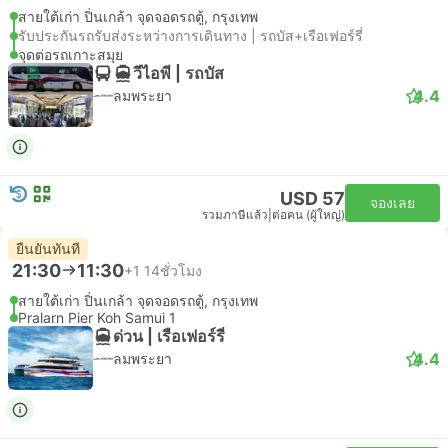
สายใต้เก่า ปิ่นเกล้า จุดจอดรถตู้, กรุงเทพ
รับประกันรถรับส่งระหว่างการเดินทาง | รถบัส+เรือเฟอร์รี่
จุดต่อรถเกาะสมุย
วีไอพี | รถบัส
4.4
ลมพระยา
USD 57
จองเลย
รวมภาษีแล้ว
|
ต่อคน (ผู้ใหญ่)
ยืนยันทันที
21:30
11:30
+1
14ชั่วโมง
สายใต้เก่า ปิ่นเกล้า จุดจอดรถตู้, กรุงเทพ
Pralarn Pier Koh Samui 1
ด่วน | เรือเฟอร์รี่
4.4
ลมพระยา