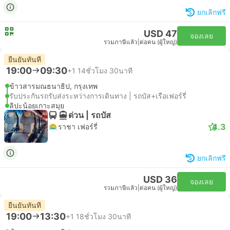
ยกเลิกฟรี
USD 47
จองเลย
รวมภาษีแล้ว
|
ต่อคน (ผู้ใหญ่)
ยืนยันทันที
19:00
09:30
+1
14ชั่วโมง 30นาที
ข้าวสารมณธนาธิป, กรุงเทพ
รับประกันรถรับส่งระหว่างการเดินทาง | รถบัส+เรือเฟอร์รี่
ลิปะน้อยเกาะสมุย
ด่วน | รถบัส
4.3
ราชา เฟอร์รี่
ยกเลิกฟรี
USD 36
จองเลย
รวมภาษีแล้ว
|
ต่อคน (ผู้ใหญ่)
ยืนยันทันที
19:00
13:30
+1
18ชั่วโมง 30นาที