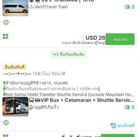
4.5
Van2Travel Train
USD 26
จองเลย
รวมภาษีแล้ว
|
ต่อคน (ผู้ใหญ่)
2 ชั้นเรียนเพิ่มเติม
ยืนยันทันที
--:--
--:--
13ชั่วโมง 30นาที
สำนักงานบุญสิริข้าวสาร, กรุงเทพ
รับประกันรถรับส่งระหว่างการเดินทาง | รถบัส+รถตู้
Koh Samui Hotel Transfer Shuttle Service Exclude Mountain Hotel
VIP Bus + Catamaran + Shuttle Service (Exclude Mountain Hotel) | รถบัส
4.5
บุญศิริเรือเร็ว
ยกเลิกฟรี