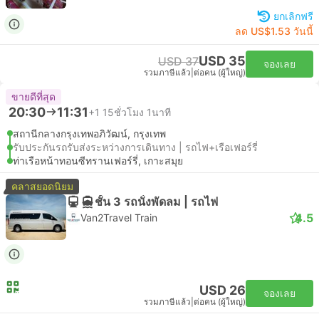
ยกเลิกฟรี
ลด US$1.53 วันนี้
USD 35
USD 37
จองเลย
รวมภาษีแล้ว
|
ต่อคน (ผู้ใหญ่)
ขายดีที่สุด
20:30
11:31
+1
15ชั่วโมง 1นาที
สถานีกลางกรุงเทพอภิวัฒน์, กรุงเทพ
รับประกันรถรับส่งระหว่างการเดินทาง | รถไฟ+เรือเฟอร์รี่
ท่าเรือหน้าทอนซีทรานเฟอร์รี่, เกาะสมุย
คลาสยอดนิยม
ชั้น 3 รถนั่งพัดลม | รถไฟ
4.5
Van2Travel Train
USD 26
จองเลย
รวมภาษีแล้ว
|
ต่อคน (ผู้ใหญ่)