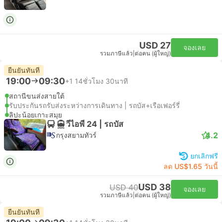
USD 27
จองเลย
รวมภาษีแล้ว
|
ต่อคน (ผู้ใหญ่)
ยืนยันทันที
19:00
09:30
+1
14ชั่วโมง 30นาที
สถานีขนส่งสายใต้
รับประกันรถรับส่งระหว่างการเดินทาง | รถบัส+เรือเฟอร์รี่
ลิปะน้อยเกาะสมุย
วีไอพี 24 | รถบัส
4.2
กรุงสยามทัวร์
ยกเลิกฟรี
ลด US$1.65 วันนี้
USD 38
USD 40
จองเลย
รวมภาษีแล้ว
|
ต่อคน (ผู้ใหญ่)
ยืนยันทันที