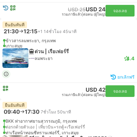
USD 24
USD 25
จองเลย
รวมภาษีแล้ว
|
ต่อคน (ผู้ใหญ่)
ยืนยันทันที
21:30
12:15
+1
14ชั่วโมง 45นาที
ข้าวสารลมพระยา, กรุงเทพ
เกาะสมุย
ด่วน | เรือเฟอร์รี่
4.4
ลมพระยา
ยกเลิกฟรี
USD 42
จองเลย
รวมภาษีแล้ว
|
ต่อคน (ผู้ใหญ่)
ยืนยันทันที
09:40
17:30
7ชั่วโมง 50นาที
BKK ท่าอากาศยานสุวรรณภูมิ, กรุงเทพ
ต่อรถด้วยตัวเอง | เที่ยวบิน+รถตู้+เรือเฟอร์รี่
ท่าเรือหน้าทอนซีทรานเฟอร์รี่, เกาะสมุย