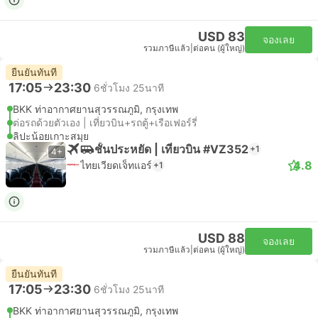
USD 83
จองเลย
รวมภาษีแล้ว
|
ต่อคน (ผู้ใหญ่)
ยืนยันทันที
17:05
23:30
6ชั่วโมง 25นาที
BKK ท่าอากาศยานสุวรรณภูมิ, กรุงเทพ
ต่อรถด้วยตัวเอง | เที่ยวบิน+รถตู้+เรือเฟอร์รี่
ลิปะน้อยเกาะสมุย
ชั้นประหยัด | เที่ยวบิน #VZ352
+1
4+
4.8
ไทยเวียดเจ็ทแอร์
+1
USD 88
จองเลย
รวมภาษีแล้ว
|
ต่อคน (ผู้ใหญ่)
ยืนยันทันที
17:05
23:30
6ชั่วโมง 25นาที
BKK ท่าอากาศยานสุวรรณภูมิ, กรุงเทพ