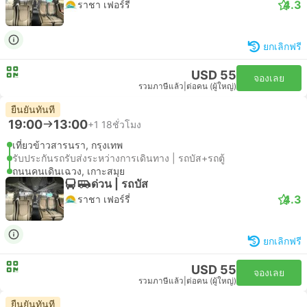
4.3
ราชา เฟอร์รี่
ยกเลิกฟรี
USD 55
จองเลย
รวมภาษีแล้ว
|
ต่อคน (ผู้ใหญ่)
ยืนยันทันที
19:00
13:00
+1
18ชั่วโมง
เที่ยวข้าวสารนรา, กรุงเทพ
รับประกันรถรับส่งระหว่างการเดินทาง | รถบัส+รถตู้
ถนนคนเดินเฉวง, เกาะสมุย
ด่วน | รถบัส
4.3
ราชา เฟอร์รี่
ยกเลิกฟรี
USD 55
จองเลย
รวมภาษีแล้ว
|
ต่อคน (ผู้ใหญ่)
ยืนยันทันที