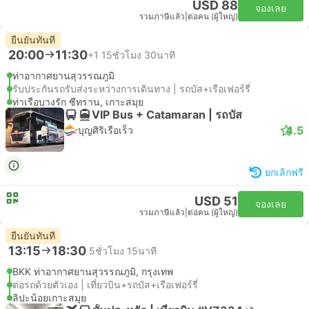
USD 88
จองเลย
รวมภาษีแล้ว
|
ต่อคน (ผู้ใหญ่)
ยืนยันทันที
20:00
11:30
+1
15ชั่วโมง 30นาที
ท่าอากาศยานสุวรรณภูมิ
รับประกันรถรับส่งระหว่างการเดินทาง | รถบัส+เรือเฟอร์รี่
ท่าเรือบางรัก ซีทราน, เกาะสมุย
VIP Bus + Catamaran | รถบัส
4.5
บุญศิริเรือเร็ว
ยกเลิกฟรี
USD 51
จองเลย
รวมภาษีแล้ว
|
ต่อคน (ผู้ใหญ่)
ยืนยันทันที
13:15
18:30
5ชั่วโมง 15นาที
BKK ท่าอากาศยานสุวรรณภูมิ, กรุงเทพ
ต่อรถด้วยตัวเอง | เที่ยวบิน+รถบัส+เรือเฟอร์รี่
ลิปะน้อยเกาะสมุย