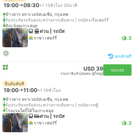
19:00
08:30
+1
13ชั่วโมง 30นาที
ข้าวสาร ทราเวลบัสเอเชีย, กรุงเทพ
รับประกันรถรับส่งระหว่างการเดินทาง | รถบัส+เรือเฟอร์รี่
ลิปะน้อยเกาะสมุย
ด่วน | รถบัส
4.3
ราชา เฟอร์รี่
ยกเลิกฟรี
USD 39
จองเลย
รวมภาษีแล้ว
|
ต่อคน (ผู้ใหญ่)
ยืนยันทันที
19:00
11:00
+1
16ชั่วโมง
ข้าวสาร ทราเวลบัสเอเชีย, กรุงเทพ
รับประกันรถรับส่งระหว่างการเดินทาง | รถบัส+รถตู้
โรงแรมใดก็ได้ในเกาะสมุย
ด่วน | รถบัส
4.3
ราชา เฟอร์รี่