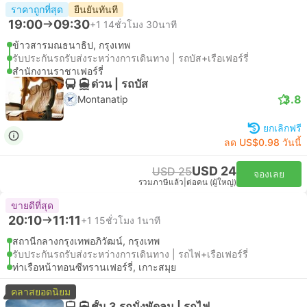
ราคาถูกที่สุด
ยืนยันทันที
19:00
09:30
+1
14ชั่วโมง 30นาที
ข้าวสารมณธนาธิป, กรุงเทพ
รับประกันรถรับส่งระหว่างการเดินทาง | รถบัส+เรือเฟอร์รี่
สำนักงานราชาเฟอร์รี่
ด่วน | รถบัส
3.8
Montanatip
ยกเลิกฟรี
ลด US$0.98 วันนี้
USD 24
USD 25
จองเลย
รวมภาษีแล้ว
|
ต่อคน (ผู้ใหญ่)
ขายดีที่สุด
20:10
11:11
+1
15ชั่วโมง 1นาที
สถานีกลางกรุงเทพอภิวัฒน์, กรุงเทพ
รับประกันรถรับส่งระหว่างการเดินทาง | รถไฟ+เรือเฟอร์รี่
ท่าเรือหน้าทอนซีทรานเฟอร์รี่, เกาะสมุย
คลาสยอดนิยม
ชั้น 3 รถนั่งพัดลม | รถไฟ