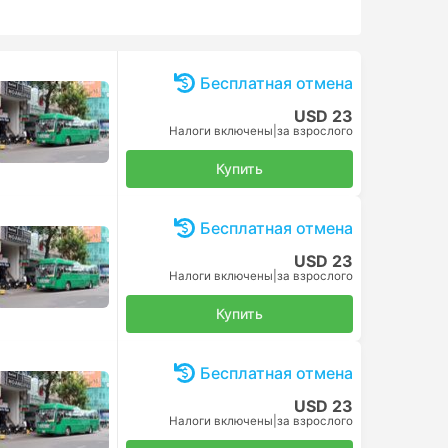
Бесплатная отмена
USD 23
Налоги включены
|
за взрослого
Купить
Бесплатная отмена
USD 23
Налоги включены
|
за взрослого
Купить
Бесплатная отмена
USD 23
Налоги включены
|
за взрослого