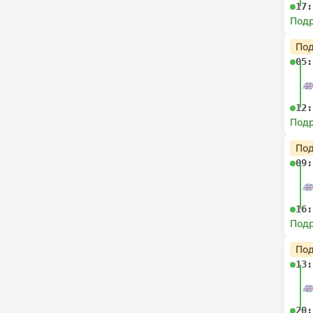
17:
Под
Под
05:
12:
Под
Под
09:
16:
Под
Под
13:
20: