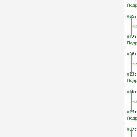
Под
05:
12:
Под
06:
13:
Под
06:
13:
Под
07: