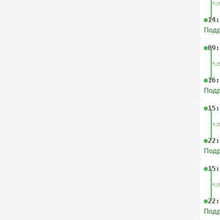
14:
Под
09:
16:
Под
15:
22:
Под
15:
22:
Под