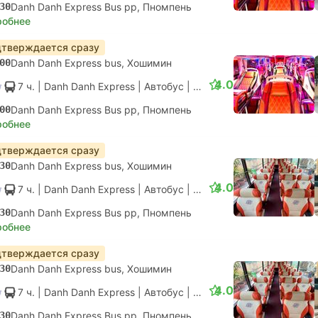
30
Danh Danh Express Bus pp, Пномпень
робнее
тверждается сразу
00
Danh Danh Express bus, Хошимин
4.0
7 ч.
| Danh Danh Express
|
Автобус
|
Sleeper Bus
00
Danh Danh Express Bus pp, Пномпень
робнее
тверждается сразу
30
Danh Danh Express bus, Хошимин
4.0
7 ч.
| Danh Danh Express
|
Автобус
|
VIP Bus
30
Danh Danh Express Bus pp, Пномпень
робнее
тверждается сразу
30
Danh Danh Express bus, Хошимин
4.0
7 ч.
| Danh Danh Express
|
Автобус
|
VIP Bus
30
Danh Danh Express Bus pp, Пномпень