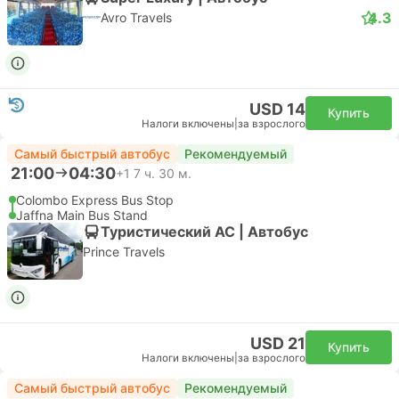
4.3
Avro Travels
USD 14
Купить
Налоги включены
|
за взрослого
Самый быстрый автобус
Рекомендуемый
21:00
04:30
+1
7 ч. 30 м.
Colombo Express Bus Stop
Jaffna Main Bus Stand
Туристический AC | Автобус
Prince Travels
USD 21
Купить
Налоги включены
|
за взрослого
Самый быстрый автобус
Рекомендуемый