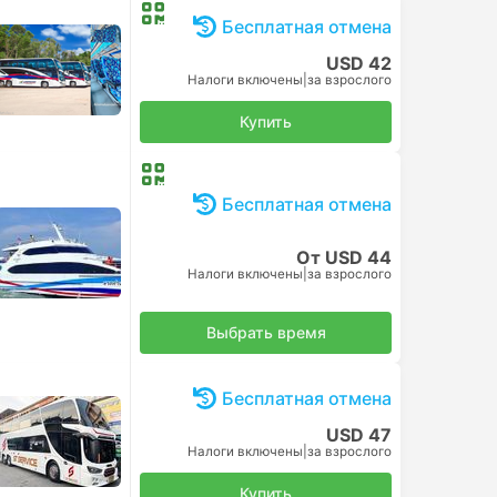
Бесплатная отмена
USD 42
Налоги включены
|
за взрослого
Купить
Бесплатная отмена
От USD 44
Налоги включены
|
за взрослого
Выбрать время
Бесплатная отмена
USD 47
Налоги включены
|
за взрослого
Купить