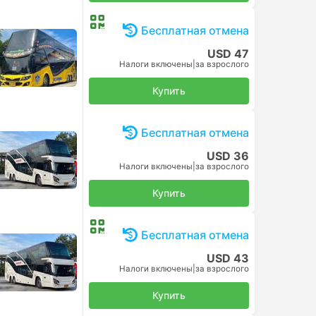
Бесплатная отмена
USD 47
Налоги включены
|
за взрослого
Купить
Бесплатная отмена
USD 36
Налоги включены
|
за взрослого
Купить
Бесплатная отмена
USD 43
Налоги включены
|
за взрослого
Купить