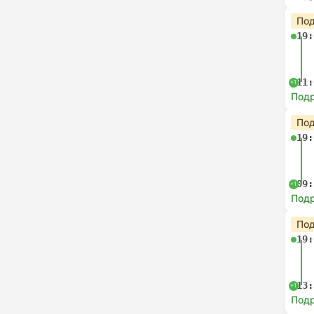
Под
19:
11:
+1
Под
Под
19:
09:
+1
Под
Под
19:
13:
+1
Под