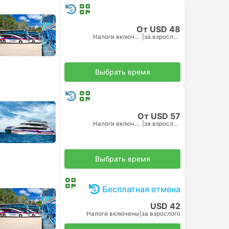
От USD 48
Налоги включены
|
за взрослого
Выбрать время
От USD 57
Налоги включены
|
за взрослого
Выбрать время
Бесплатная отмена
USD 42
Налоги включены
|
за взрослого