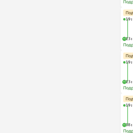
Под
Под
19:
13:
+1
Под
Под
19:
13:
+1
Под
Под
19:
08:
+1
Под