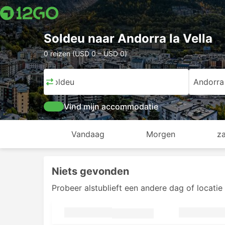
Soldeu naar Andorra la Vella
0 reizen (USD 0 – USD 0)
Soldeu
Andorra 
Vind mijn accommodatie
Vandaag
Morgen
z
Niets gevonden
Probeer alstublieft een andere dag of locatie