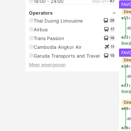
18:00 - 24:00
USD 21+
87
FAV
Dir
Operators
15:
Thai Duong Limousine
29
Airbus
17
22:
Trans Passion
16
Bekij
Cambodia Angkor Air
11
FAV
Garuda Transports and Travel
10
Dir
Meer weergeven
10:
17:
Bekij
Dir
09:
16: