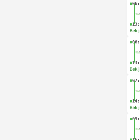
06:
13:
Bekij
06:
13:
Bekij
07:
14:
Bekij
09:
16: