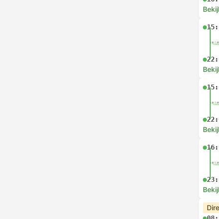
Bekij
15:
22:
Bekij
15:
22:
Bekij
16:
23:
Bekij
Dir
08: