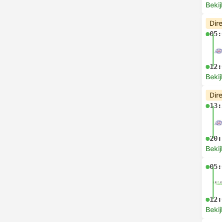
Bekij
Dir
05:
12:
Bekij
Dir
13:
20:
Bekij
05:
12:
Bekij