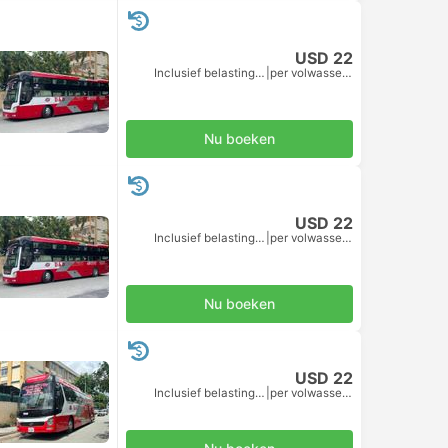
USD 22
Inclusief belastingen
|
per volwassene
Nu boeken
USD 22
Inclusief belastingen
|
per volwassene
Nu boeken
USD 22
Inclusief belastingen
|
per volwassene