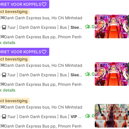
ORIET VOOR KOPPELS
ect bevestiging
30
Danh Danh Express bus, Ho Chi Minhstad
4.0
7uur
| Danh Danh Express
|
Bus
|
Sleeper Bus
30
Danh Danh Express Bus pp, Phnom Penh
k details
ORIET VOOR KOPPELS
ect bevestiging
30
Danh Danh Express bus, Ho Chi Minhstad
4.0
7uur
| Danh Danh Express
|
Bus
|
Sleeper Bus
30
Danh Danh Express Bus pp, Phnom Penh
k details
ect bevestiging
30
Danh Danh Express bus, Ho Chi Minhstad
4.0
7uur
| Danh Danh Express
|
Bus
|
VIP Bus
30
Danh Danh Express Bus pp, Phnom Penh