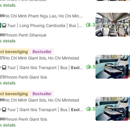
k details
00
Ho Chi Minh Pham Ngu Lao, Ho Chi Minhstad
4.3
7uur
| Long Phuong Cambodia
|
Bus
|
Luxueus
00
Phnom Penh Sihanouk
k details
ect bevestiging
Bestseller
15
Ho Chi Minh Giant Ibis, Ho Chi Minhstad
4.5
7uur
| Giant Ibis Transport
|
Bus
|
Exclusive VIP Seater
15
Phnom Penh Giant Ibis
k details
ect bevestiging
Bestseller
00
Ho Chi Minh Giant Ibis, Ho Chi Minhstad
4.5
7uur
| Giant Ibis Transport
|
Bus
|
Exclusive VIP Seater
00
Phnom Penh Giant Ibis
k details