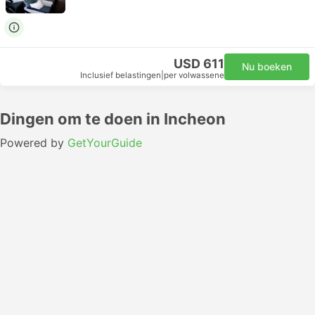
USD 611
Nu boeken
Inclusief belastingen
|
per volwassene
Dingen om te doen in Incheon
Powered by
GetYourGuide