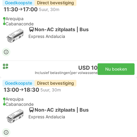
Goedkoopste
Direct bevestiging
11:30
17:00
5uur, 30m
Arequipa
Cabanaconde
Non-AC zitplaats | Bus
Express Andalucia
USD 10
Nu boeken
Inclusief belastingen
|
per volwassene
Goedkoopste
Direct bevestiging
13:00
18:30
5uur, 30m
Arequipa
Cabanaconde
Non-AC zitplaats | Bus
Express Andalucia