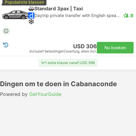
Populairste klassen
Standard 3pax | Taxi
4.8
Daytrip private transfer with English speaking driver
USD 306
Nu boeken
Inclusief belastingen
|
voertuig, alles incl.
1 extra klasse vanaf USD 596
Dingen om te doen in Cabanaconde
Powered by
GetYourGuide