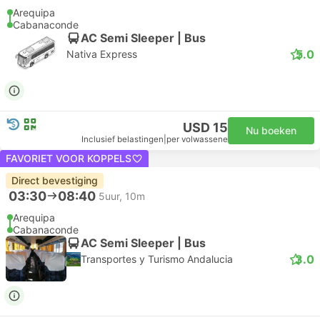
Arequipa
Cabanaconde
AC Semi Sleeper | Bus
5.0
Nativa Express
USD 15
Nu boeken
Inclusief belastingen
|
per volwassene
FAVORIET VOOR KOPPELS
Direct bevestiging
03:30
08:40
5uur, 10m
Arequipa
Cabanaconde
AC Semi Sleeper | Bus
3.0
Transportes y Turismo Andalucia