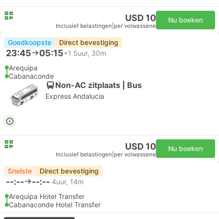
USD 10
Nu boeken
Inclusief belastingen
|
per volwassene
Goedkoopste
Direct bevestiging
23:45
05:15
+1
5uur, 30m
Arequipa
Cabanaconde
Non-AC zitplaats | Bus
Express Andalucia
USD 10
Nu boeken
Inclusief belastingen
|
per volwassene
Snelste
Direct bevestiging
--:--
--:--
4uur, 14m
Arequipa Hotel Transfer
Cabanaconde Hotel Transfer