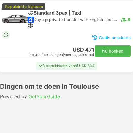
Populairste klassen
Standard 3pax | Taxi
4.8
Daytrip private transfer with English speaking driver
Gratis annuleren
USD 471
Nu boeken
Inclusief belastingen
|
voertuig, alles incl.
3 extra klassen vanaf USD 634
Dingen om te doen in Toulouse
Powered by
GetYourGuide