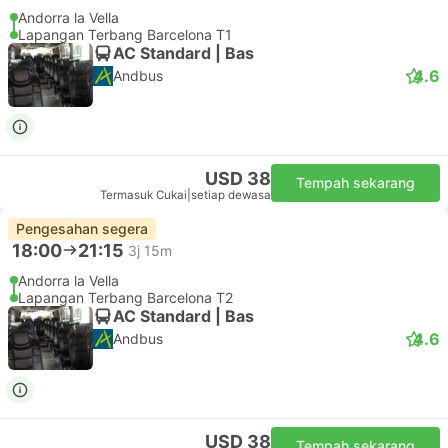
Andorra la Vella
Lapangan Terbang Barcelona T1
AC Standard | Bas
4.6
Andbus
USD 38
Tempah sekarang
Termasuk Cukai
|
setiap dewasa
Pengesahan segera
18:00
21:15
3j 15m
Andorra la Vella
Lapangan Terbang Barcelona T2
AC Standard | Bas
4.6
Andbus
USD 38
Tempah sekarang