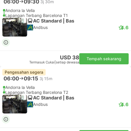
06:00
09:30
3j 30m
Andorra la Vella
Lapangan Terbang Barcelona T1
AC Standard | Bas
4.6
Andbus
USD 38
Tempah sekarang
Termasuk Cukai
|
setiap dewasa
Pengesahan segera
06:00
09:15
3j 15m
Andorra la Vella
Lapangan Terbang Barcelona T2
AC Standard | Bas
4.6
Andbus