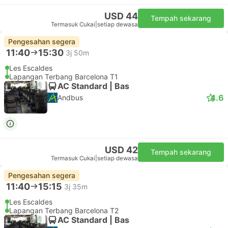
USD 44
Tempah sekarang
Termasuk Cukai
|
setiap dewasa
Pengesahan segera
11:40
15:30
3j 50m
Les Escaldes
Lapangan Terbang Barcelona T1
AC Standard | Bas
4.6
Andbus
USD 42
Tempah sekarang
Termasuk Cukai
|
setiap dewasa
Pengesahan segera
11:40
15:15
3j 35m
Les Escaldes
Lapangan Terbang Barcelona T2
AC Standard | Bas