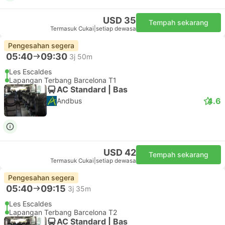
USD 35
Tempah sekarang
Termasuk Cukai
|
setiap dewasa
Pengesahan segera
05:40
09:30
3j 50m
Les Escaldes
Lapangan Terbang Barcelona T1
AC Standard | Bas
4.6
Andbus
USD 42
Tempah sekarang
Termasuk Cukai
|
setiap dewasa
Pengesahan segera
05:40
09:15
3j 35m
Les Escaldes
Lapangan Terbang Barcelona T2
AC Standard | Bas