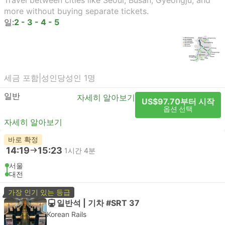
Travel between cities like Seoul, Busan, Gyeongju, and
more without buying separate tickets.
일:
2 - 3 - 4 - 5
세금 포함
|
성인당
성인 1명
일반
자세히 알아보기
US$97.70부터 시작
옵션 선택
자세히 알아보기
바로 확정
14:19
15:23
1시간 4분
서울
대전
가장 인기 있는 등급
일반석 | 기차 #SRT 37
Korean Rails