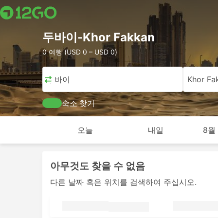
두바이-Khor Fakkan
0 여행 (USD 0 – USD 0)
두바이
Khor Fa
숙소 찾기
오늘
내일
8월 
아무것도 찾을 수 없음
다른 날짜 혹은 위치를 검색하여 주십시오.